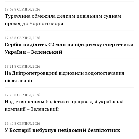
17:59 8 СЕРПНЯ, 2026
Туреччина обмежила деяким цивільним суднам
прохід до Чорного моря
17:42 8 СЕРПНЯ, 2026
Сербія виділить €2 млн на підтримку енергетики
України – Зеленський
17:21 8 СЕРПНЯ, 2026
На Дніпропетровщині відновили водопостачання
після аварії
17:20 8 СЕРПНЯ, 2026
Над створенням балістики працює дві українські
компанії – Зеленський
16:40 8 СЕРПНЯ, 2026
У Болгарії вибухнув невідомий безпілотник