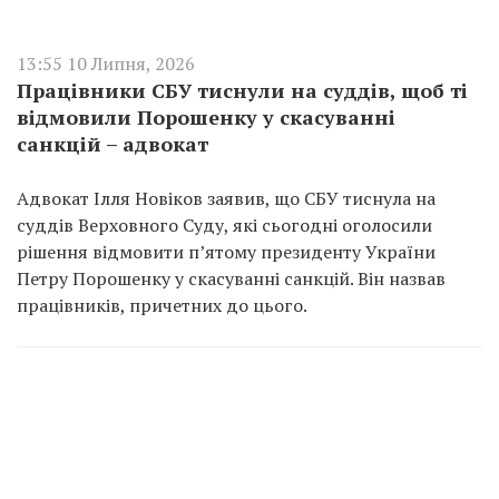
13:55 10 Липня, 2026
Працівники СБУ тиснули на суддів, щоб ті
відмовили Порошенку у скасуванні
санкцій – адвокат
Адвокат Ілля Новіков заявив, що СБУ тиснула на
суддів Верховного Суду, які сьогодні оголосили
рішення відмовити п’ятому президенту України
Петру Порошенку у скасуванні санкцій. Він назвав
працівників, причетних до цього.