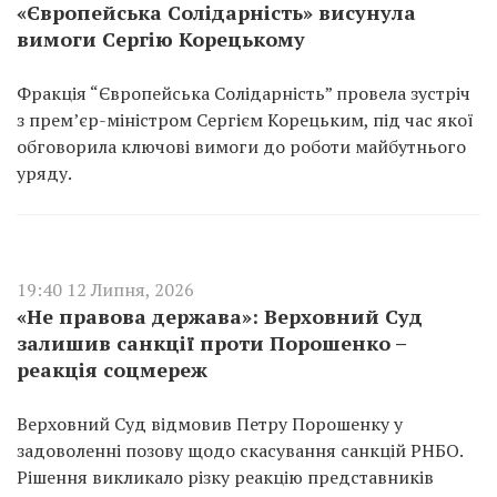
«Європейська Солідарність» висунула
вимоги Сергію Корецькому
Фракція “Європейська Солідарність” провела зустріч
з прем’єр-міністром Сергієм Корецьким, під час якої
обговорила ключові вимоги до роботи майбутнього
уряду.
19:40 12 Липня, 2026
«Не правова держава»: Верховний Суд
залишив санкції проти Порошенко –
реакція соцмереж
Верховний Суд відмовив Петру Порошенку у
задоволенні позову щодо скасування санкцій РНБО.
Рішення викликало різку реакцію представників