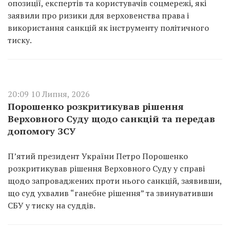
опозиції, експертів та користувачів соцмережі, які
заявили про ризики для верховенства права і
використання санкцій як інструменту політичного
тиску.
20:09 10 Липня, 2026
Порошенко розкритикував рішення
Верховного Суду щодо санкцій та передав
допомогу ЗСУ
П’ятий президент України Петро Порошенко
розкритикував рішення Верховного Суду у справі
щодо запроваджених проти нього санкцій, заявивши,
що суд ухвалив “ганебне рішення” та звинувативши
СБУ у тиску на суддів.