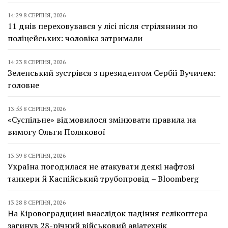
14:29 8 СЕРПНЯ, 2026
11 днів переховувався у лісі після стрілянини по
поліцейських: чоловіка затримали
14:23 8 СЕРПНЯ, 2026
Зеленський зустрівся з президентом Сербії Вучичем:
головне
13:55 8 СЕРПНЯ, 2026
«Суспільне» відмовилося змінювати правила на
вимогу Ольги Полякової
13:39 8 СЕРПНЯ, 2026
Україна погодилася не атакувати деякі нафтові
танкери й Каспійський трубопровід – Bloomberg
13:28 8 СЕРПНЯ, 2026
На Кіровоградщині внаслідок падіння гелікоптера
загинув 28-річний військовий авіатехнік