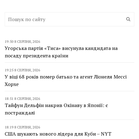
19:50 8 СЕРПНЯ, 2026
Угорська партія «Тиса» висунула кандидата на
посаду президента країни
19:25 8 СЕРПНЯ, 2026
У віці 68 років помер батько та агент Ліонеля Мессі
Хорхе
18:51 8 СЕРПНЯ, 2026
Тайфун Дельфін накрив Окінаву в Японії: є
постраждалі
18:19 8 СЕРПНЯ, 2026
США шукають нового лідера для Куби – NYT