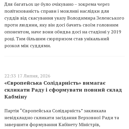
Для багатьох це було очікувано – зокрема через
політизованість справи і можливі наслідки для
суддів від скасування указу Володимира Зеленського
проти людини, яку він досі бачить своїм головним
опонентом, наче вони обидва досі на стадіоні у 2019
році. Тим більшим сюрпризом став унікальний
розкол між суддями.
22:33 17 Липня, 2026
«Європейська Солідарність» вимагає
скликати Раду і сформувати повний склад
Кабміну
Партія “Європейська Солідарність” закликала
невідкладно скликати засідання Верховної Ради та
завершити формування Кабінету Міністрів,