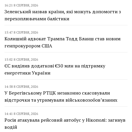
16:21 8 СЕРПНЯ, 2026
Зеленський назвав країни, які можуть допомогти з
перехоплювачами балістики
15:47 8 СЕРПНЯ, 2026
Колишній адвокат Трампа Тодд Бланш став новим
генпрокурором США
15:02 8 СЕРПНЯ, 2026
ЄС виділив додаткові €30 млн на підтримку
енергетики України
14:58 8 СЕРПНЯ, 2026
У Берегівському РТЦК незаконно скасовували
відстрочки та утримували військовозобов’язаних
14:41 8 СЕРПНЯ, 2026
Росія атакувала рейсовий автобус у Нікополі: загинув
водій