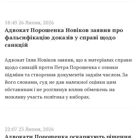
18:43 26 Липня, 2026
Адвокат Порошенка Новіков заявив про
фальсифікацію доказів у справі щодо
санкцій
Адвокат Ілля Новіков заявив, що в матеріалах справи
щодо санкцій проти Петра Порошенка є ознаки
підміни та створення документів заднім числом. За
його словами, суд не дав належної оцінки цим
обставинам і не розглянув вплив обмежень на
можливу участь політика у виборах.
22:07 23 Липня, 2026
Адвокати Порошенка оскаржують рішення