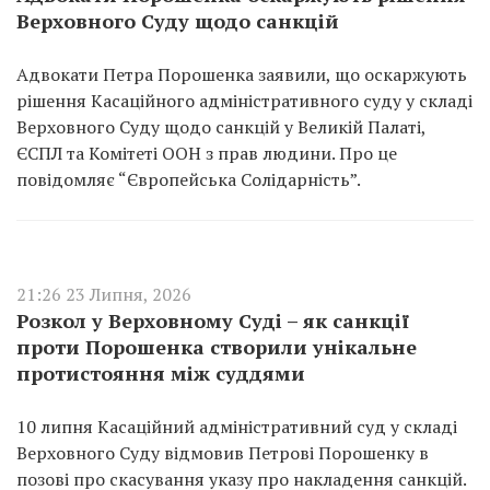
Верховного Суду щодо санкцій
Адвокати Петра Порошенка заявили, що оскаржують
рішення Касаційного адміністративного суду у складі
Верховного Суду щодо санкцій у Великій Палаті,
ЄСПЛ та Комітеті ООН з прав людини. Про це
повідомляє “Європейська Солідарність”.
21:26 23 Липня, 2026
Розкол у Верховному Суді – як санкції
проти Порошенка створили унікальне
протистояння між суддями
10 липня Касаційний адміністративний суд у складі
Верховного Суду відмовив Петрові Порошенку в
позові про скасування указу про накладення санкцій.