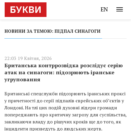
EN
НОВИНИ ЗА ТЕМОЮ: ПІДПАЛ СИНАГОГИ
22:03 19 Квітня, 2026
Британська контррозвідка розслідує серію
атак на синагоги: підозрюють іранське
угруповання
Британські спецслужби підозрюють іранських проксі
у причетності до серії підпалів єврейських об’єктів у
Лондоні. На тлі цих подій духовні лідери громади
попереджають про критичну загрозу для суспільства,
закликаючи владу до рішучих кроків ще до того, як
інциденти призведуть до людських жертв.