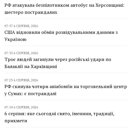
РФ атакувала безпілотником автобус на Херсонщині:
шестеро постраждалих
07:57 6 СЕРПНЯ, 2026
США відновили обмін розвідувальними даними з
Україною
07:35 6 СЕРПНЯ, 2026
Троє людей загинули через російські удари по
Балаклії на Харківщині
07:23 6 СЕРПНЯ, 2026
РФ скинула чотири авіабомби на торговельний центр
у Сумах: є постраждалі
07:10 6 СЕРПНЯ, 2026
6 серпня: яке сьогодні свято, іменини, традиції,
прикмети