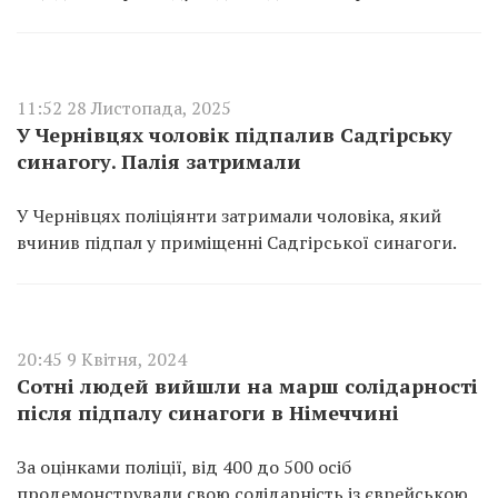
11:52 28 Листопада, 2025
У Чернівцях чоловік підпалив Садгірську
синагогу. Палія затримали
У Чернівцях поліціянти затримали чоловіка, який
вчинив підпал у приміщенні Садгірської синагоги.
20:45 9 Квітня, 2024
Сотні людей вийшли на марш солідарності
після підпалу синагоги в Німеччині
За оцінками поліції, від 400 до 500 осіб
продемонстрували свою солідарність із єврейською