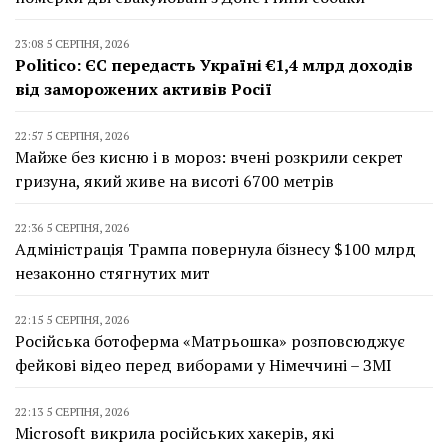
23:08 5 СЕРПНЯ, 2026
Politico: ЄС передасть Україні €1,4 млрд доходів
від заморожених активів Росії
22:57 5 СЕРПНЯ, 2026
Майже без кисню і в мороз: вчені розкрили секрет
гризуна, який живе на висоті 6700 метрів
22:36 5 СЕРПНЯ, 2026
Адміністрація Трампа повернула бізнесу $100 млрд
незаконно стягнутих мит
22:15 5 СЕРПНЯ, 2026
Російська ботоферма «Матрьошка» розповсюджує
фейкові відео перед виборами у Німеччині – ЗМІ
22:13 5 СЕРПНЯ, 2026
Microsoft викрила російських хакерів, які