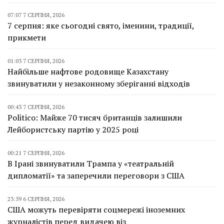
07:07 7 СЕРПНЯ, 2026
7 серпня: яке сьогодні свято, іменини, традиції,
прикмети
01:03 7 СЕРПНЯ, 2026
Найбільше нафтове родовище Казахстану
звинуватили у незаконному зберіганні відходів
00:43 7 СЕРПНЯ, 2026
Politico: Майже 70 тисяч британців залишили
Лейбористську партію у 2025 році
00:21 7 СЕРПНЯ, 2026
В Ірані звинуватили Трампа у «театральній
дипломатії» та заперечили переговори з США
23:59 6 СЕРПНЯ, 2026
США можуть перевіряти соцмережі іноземних
журналістів перед видачею віз