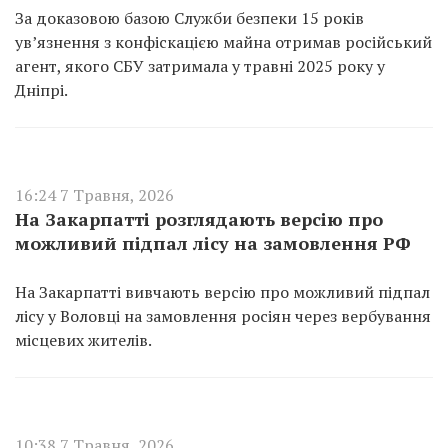
За доказовою базою Служби безпеки 15 років
ув’язнення з конфіскацією майна отримав російський
агент, якого СБУ затримала у травні 2025 року у
Дніпрі.
16:24 7 Травня, 2026
На Закарпатті розглядають версію про
можливий підпал лісу на замовлення РФ
На Закарпатті вивчають версію про можливий підпал
лісу у Воловці на замовлення росіян через вербування
місцевих жителів.
10:38 7 Травня, 2026