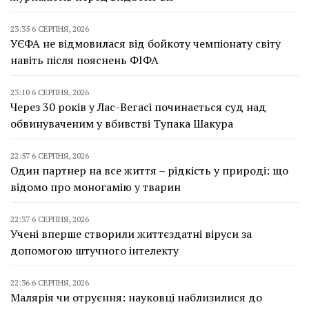
23:35 6 СЕРПНЯ, 2026
УЄФА не відмовилася від бойкоту чемпіонату світу
навіть після пояснень ФІФА
23:10 6 СЕРПНЯ, 2026
Через 30 років у Лас-Вегасі починається суд над
обвинуваченим у вбивстві Тупака Шакура
22:57 6 СЕРПНЯ, 2026
Один партнер на все життя – рідкість у природі: що
відомо про моногамію у тварин
22:37 6 СЕРПНЯ, 2026
Учені вперше створили життєздатні віруси за
допомогою штучного інтелекту
22:36 6 СЕРПНЯ, 2026
Малярія чи отруєння: науковці наблизилися до