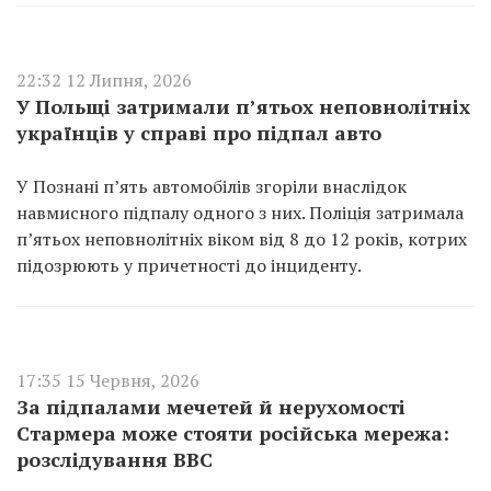
22:32 12 Липня, 2026
У Польщі затримали п’ятьох неповнолітніх
українців у справі про підпал авто
У Познані п’ять автомобілів згоріли внаслідок
навмисного підпалу одного з них. Поліція затримала
п’ятьох неповнолітніх віком від 8 до 12 років, котрих
підозрюють у причетності до інциденту.
17:35 15 Червня, 2026
За підпалами мечетей й нерухомості
Стармера може стояти російська мережа:
розслідування BBC