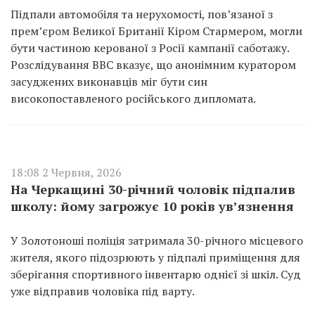
Підпали автомобіля та нерухомості, пов’язаної з
прем’єром Великої Британії Кіром Стармером, могли
бути частиною керованої з Росії кампанії саботажу.
Розслідування BBC вказує, що анонімним куратором
засуджених виконавців міг бути син
високопоставленого російського дипломата.
18:08 2 Червня, 2026
На Черкащині 30-річний чоловік підпалив
школу: йому загрожує 10 років ув’язнення
У Золотоноші поліція затримала 30-річного місцевого
жителя, якого підозрюють у підпалі приміщення для
зберігання спортивного інвентарю однієї зі шкіл. Суд
уже відправив чоловіка під варту.