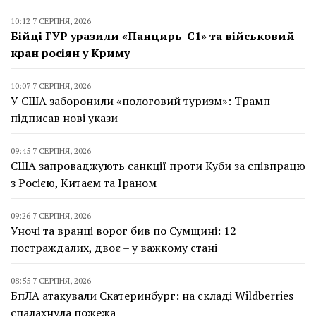
10:12 7 СЕРПНЯ, 2026
Бійці ГУР уразили «Панцирь-С1» та військовий
кран росіян у Криму
10:07 7 СЕРПНЯ, 2026
У США заборонили «пологовий туризм»: Трамп
підписав нові укази
09:45 7 СЕРПНЯ, 2026
США запроваджують санкції проти Куби за співпрацю
з Росією, Китаєм та Іраном
09:26 7 СЕРПНЯ, 2026
Уночі та вранці ворог бив по Сумщині: 12
постраждалих, двоє – у важкому стані
08:55 7 СЕРПНЯ, 2026
БпЛА атакували Єкатеринбург: на складі Wildberries
спалахнула пожежа