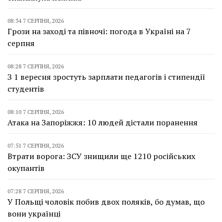
08:34 7 СЕРПНЯ, 2026
Грози на заході та півночі: погода в Україні на 7
серпня
08:28 7 СЕРПНЯ, 2026
З 1 вересня зростуть зарплати педагогів і стипендії
студентів
08:10 7 СЕРПНЯ, 2026
Атака на Запоріжжя: 10 людей дістали поранення
07:51 7 СЕРПНЯ, 2026
Втрати ворога: ЗСУ знищили ще 1210 російських
окупантів
07:28 7 СЕРПНЯ, 2026
У Польщі чоловік побив двох поляків, бо думав, що
вони українці