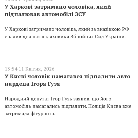
У Харкові затримано чоловіка, який
підпалював автомобілі ЗСУ
У Харкові затримано чоловіка, який за вказівкою РФ
спалив два позашляховики Збройних Сил України.
13:54 11 Квітня, 2026
У Києві чоловік намагався підпалити авто
нардепа Ігоря Гузя
Народний депутат Ігор Гузь заявив, що його
автомобіль намагались підпалити. Поліція Києва вже
затримала фігуранта.