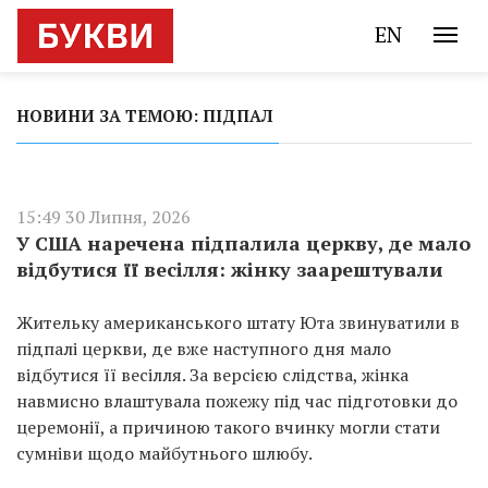
EN
НОВИНИ ЗА ТЕМОЮ: ПІДПАЛ
15:49 30 Липня, 2026
У США наречена підпалила церкву, де мало
відбутися її весілля: жінку заарештували
Жительку американського штату Юта звинуватили в
підпалі церкви, де вже наступного дня мало
відбутися її весілля. За версією слідства, жінка
навмисно влаштувала пожежу під час підготовки до
церемонії, а причиною такого вчинку могли стати
сумніви щодо майбутнього шлюбу.