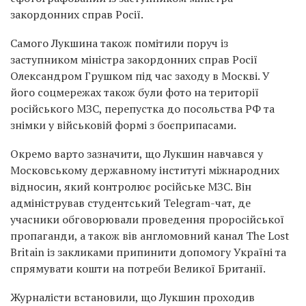
закордонних справ Росії.
Самого Лукшина також помітили поруч із
заступником міністра закордонних справ Росії
Олександром Грушком під час заходу в Москві. У
його соцмережах також були фото на території
російського МЗС, перепустка до посольства РФ та
знімки у військовій формі з боєприпасами.
Окремо варто зазначити, що Лукшин навчався у
Московському державному інституті міжнародних
відносин, який контролює російське МЗС. Він
адміністрував студентський Telegram-чат, де
учасники обговорювали проведення проросійської
пропаганди, а також вів англомовний канал The Lost
Britain із закликами припинити допомогу Україні та
спрямувати кошти на потреби Великої Британії.
Журналісти встановили, що Лукшин проходив