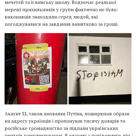
мечетей та ісламську школу. Водночас реальної
мережі прихильників у групи фактично не було:
виконавців знаходили серед людей, які
погоджувалися на завдання винятково за гроші.
Акаунт EL також вихваляв Путіна, поширював образи
на адресу українців і пропонував тисячу доларів та
російське громадянство за підпали українських
центрів комплектування. В одному з повідомлень він