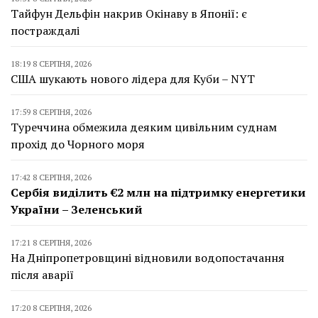
Тайфун Дельфін накрив Окінаву в Японії: є
постраждалі
18:19 8 СЕРПНЯ, 2026
США шукають нового лідера для Куби – NYT
17:59 8 СЕРПНЯ, 2026
Туреччина обмежила деяким цивільним суднам
прохід до Чорного моря
17:42 8 СЕРПНЯ, 2026
Сербія виділить €2 млн на підтримку енергетики
України – Зеленський
17:21 8 СЕРПНЯ, 2026
На Дніпропетровщині відновили водопостачання
після аварії
17:20 8 СЕРПНЯ, 2026