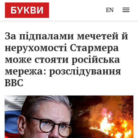
EN
За підпалами мечетей й
нерухомості Стармера
може стояти російська
мережа: розслідування
BBC