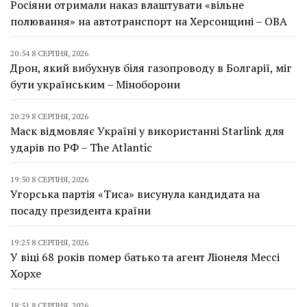
Росіяни отримали наказ влаштувати «вільне
полювання» на автотранспорт на Херсонщині – ОВА
20:54 8 СЕРПНЯ, 2026
Дрон, який вибухнув біля газопроводу в Болгарії, міг
бути українським – Міноборони
20:29 8 СЕРПНЯ, 2026
Маск відмовляє Україні у використанні Starlink для
ударів по РФ – The Atlantic
19:50 8 СЕРПНЯ, 2026
Угорська партія «Тиса» висунула кандидата на
посаду президента країни
19:25 8 СЕРПНЯ, 2026
У віці 68 років помер батько та агент Ліонеля Мессі
Хорхе
18:51 8 СЕРПНЯ, 2026