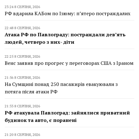
23:24 8 СЕРПНЯ, 2026
РФ вдарила КАБом по Ізюму: п’ятеро постраждалих
22:48 8 СЕРПНЯ, 2026
Атака РФ по Павлограду: постраждали дев’ять
людей, четверо з них- діти
22:25 8 СЕРПНЯ, 2026
Венс заявив про прогрес у переговорах США з Іраном
21:56 8 СЕРПНЯ, 2026
На Сумщині понад 250 пасажирів евакуювали з
потяга після атаки РФ
21:33 8 СЕРПНЯ, 2026
РФ атакувала Павлоград: зайнялися приватний
будинок та авто, є поранені
21:20 8 СЕРПНЯ, 2026