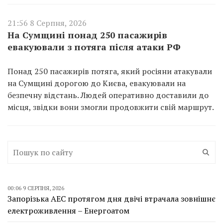
21:56 8 Серпня, 2026
На Сумщині понад 250 пасажирів
евакуювали з потяга після атаки РФ
Понад 250 пасажирів потяга, який росіяни атакували
на Сумщині дорогою до Києва, евакуювали на
безпечну відстань. Людей оперативно доставили до
місця, звідки вони змогли продовжити свій маршрут.
00:06 9 СЕРПНЯ, 2026
Запорізька АЕС протягом дня двічі втрачала зовнішнє
електроживлення – Енергоатом