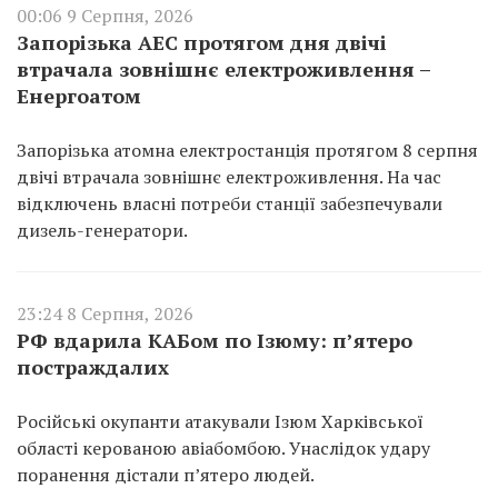
00:06 9 Серпня, 2026
Запорізька АЕС протягом дня двічі
втрачала зовнішнє електроживлення –
Енергоатом
Запорізька атомна електростанція протягом 8 серпня
двічі втрачала зовнішнє електроживлення. На час
відключень власні потреби станції забезпечували
дизель-генератори.
23:24 8 Серпня, 2026
РФ вдарила КАБом по Ізюму: п’ятеро
постраждалих
Російські окупанти атакували Ізюм Харківської
області керованою авіабомбою. Унаслідок удару
поранення дістали п’ятеро людей.