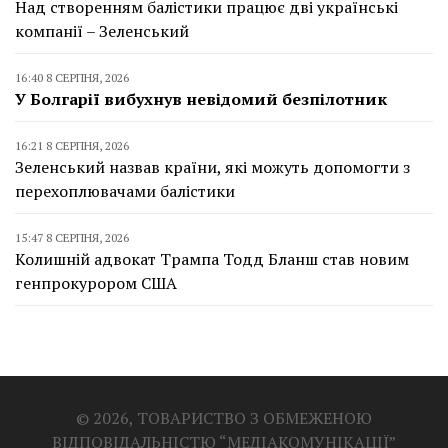
Над створенням балістики працює дві українські
компанії – Зеленський
16:40 8 СЕРПНЯ, 2026
У Болгарії вибухнув невідомий безпілотник
16:21 8 СЕРПНЯ, 2026
Зеленський назвав країни, які можуть допомогти з
перехоплювачами балістики
15:47 8 СЕРПНЯ, 2026
Колишній адвокат Трампа Тодд Бланш став новим
генпрокурором США
© 2026, ТОВАРИСТВО З ОБМЕЖЕНОЮ
ВІДПОВІДАЛЬНІСТЮ “МЕДІАКОМУНІКАЦІЇ”