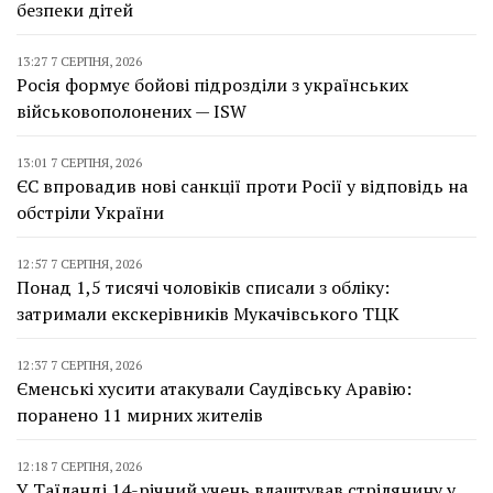
безпеки дітей
13:27 7 СЕРПНЯ, 2026
Росія формує бойові підрозділи з українських
військовополонених — ISW
13:01 7 СЕРПНЯ, 2026
ЄС впровадив нові санкції проти Росії у відповідь на
обстріли України
12:57 7 СЕРПНЯ, 2026
Понад 1,5 тисячі чоловіків списали з обліку:
затримали екскерівників Мукачівського ТЦК
12:37 7 СЕРПНЯ, 2026
Єменські хусити атакували Саудівську Аравію:
поранено 11 мирних жителів
12:18 7 СЕРПНЯ, 2026
У Таїланді 14-річний учень влаштував стрілянину у