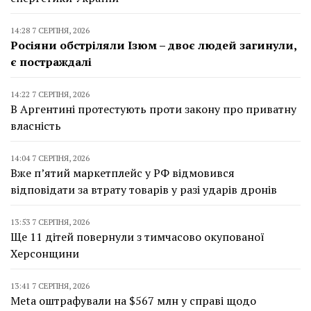
14:28 7 СЕРПНЯ, 2026
Росіяни обстріляли Ізюм – двоє людей загинули,
є постраждалі
14:22 7 СЕРПНЯ, 2026
В Аргентині протестують проти закону про приватну
власність
14:04 7 СЕРПНЯ, 2026
Вже п’ятий маркетплейс у РФ відмовився
відповідати за втрату товарів у разі ударів дронів
13:53 7 СЕРПНЯ, 2026
Ще 11 дітей повернули з тимчасово окупованої
Херсонщини
13:41 7 СЕРПНЯ, 2026
Meta оштрафували на $567 млн у справі щодо