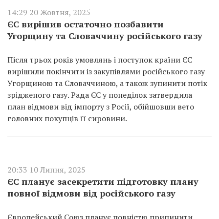
14:29 20 Жовтня, 2025
ЄС вирішив остаточно позбавити
Угорщину та Словаччину російського газу
Після трьох років умовлянь і поступок країни ЄС
вирішили покінчити із закупівлями російського газу
Угорщиною та Словаччиною, а також зупинити потік
зрідженого газу. Рада ЄС у понеділок затвердила
план відмови від імпорту з Росії, обійшовши вето
головних покупців її сировини.
20:33 10 Липня, 2025
ЄС планує засекретити підготовку плану
повної відмови від російського газу
Європейський Союз планує повністю припинити