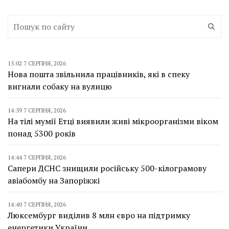
15:02 7 СЕРПНЯ, 2026
Нова пошта звільнила працівників, які в спеку
вигнали собаку на вулицю
14:59 7 СЕРПНЯ, 2026
На тілі мумії Етці виявили живі мікроорганізми віком
понад 5300 років
14:44 7 СЕРПНЯ, 2026
Сапери ДСНС знищили російську 500-кілограмову
авіабомбу на Запоріжжі
14:40 7 СЕРПНЯ, 2026
Люксембург виділив 8 млн євро на підтримку
енергетики України