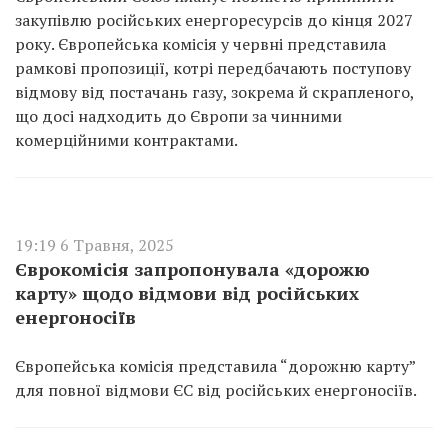
закупівлю російських енергоресурсів до кінця 2027
року. Європейська комісія у червні представила
рамкові пропозиції, котрі передбачають поступову
відмову від постачань газу, зокрема й скрапленого,
що досі надходить до Європи за чинними
комерційними контрактами.
19:19 6 Травня, 2025
Єврокомісія запропонувала «дорожю
карту» щодо відмови від російських
енергоносіїв
Європейська комісія представила “дорожню карту”
для повної відмови ЄС від російських енергоносіїв.