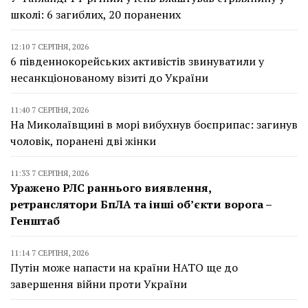
школі: 6 загиблих, 20 поранених
12:10 7 СЕРПНЯ, 2026
6 південнокорейських активістів звинуватили у
несанкціонованому візиті до України
11:40 7 СЕРПНЯ, 2026
На Миколаївщині в морі вибухнув боєприпас: загинув
чоловік, поранені дві жінки
11:33 7 СЕРПНЯ, 2026
Уражено РЛС раннього виявлення,
ретранслятори БпЛА та інші об’єкти ворога –
Генштаб
11:14 7 СЕРПНЯ, 2026
Путін може напасти на країни НАТО ще до
завершення війни проти України