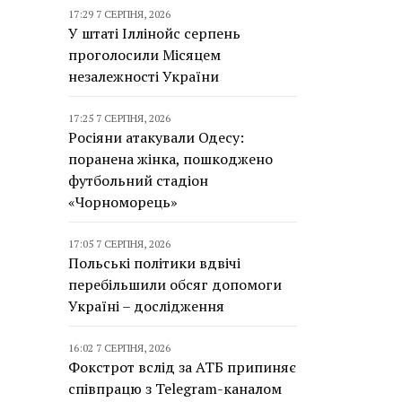
17:29 7 СЕРПНЯ, 2026
У штаті Іллінойс серпень
проголосили Місяцем
незалежності України
17:25 7 СЕРПНЯ, 2026
Росіяни атакували Одесу:
поранена жінка, пошкоджено
футбольний стадіон
«Чорноморець»
17:05 7 СЕРПНЯ, 2026
Польські політики вдвічі
перебільшили обсяг допомоги
Україні – дослідження
16:02 7 СЕРПНЯ, 2026
Фокстрот вслід за АТБ припиняє
співпрацю з Telegram-каналом