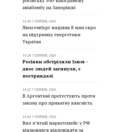
російську 500-кілограмову
авіабомбу на Запоріжжі
14:40 7 СЕРПНЯ, 2026
Люксембург виділив 8 млн євро
на підтримку енергетики
України
14:28 7 СЕРПНЯ, 2026
Росіяни обстріляли Ізюм –
двоє людей загинули, є
постраждалі
14:22 7 СЕРПНЯ, 2026
В Аргентині протестують проти
закону про приватну власність
14:04 7 СЕРПНЯ, 2026
Вже п’ятий маркетплейс у РФ
відмовився відповідати за