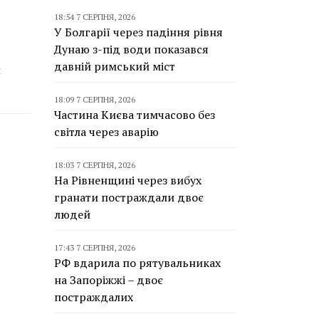
18:54 7 СЕРПНЯ, 2026
У Болгарії через падіння рівня
Дунаю з-під води показався
давній римський міст
и
18:09 7 СЕРПНЯ, 2026
Частина Києва тимчасово без
світла через аварію
18:03 7 СЕРПНЯ, 2026
На Рівненщині через вибух
гранати постраждали двоє
людей
17:43 7 СЕРПНЯ, 2026
РФ вдарила по рятувальниках
на Запоріжжі – двоє
постраждалих