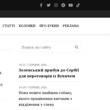
СТАТТІ
КОЛОНКИ
ПРО БУКВИ
РЕКЛАМА
19:31 7 СЕРПНЯ, 2026
Зеленський прибув до Сербії
к
для переговорів із Вучичем
ні
19:18 7 СЕРПНЯ, 2026
Нова пошта знайшла собаку,
якого працівники вигнали з
відділення у спеку