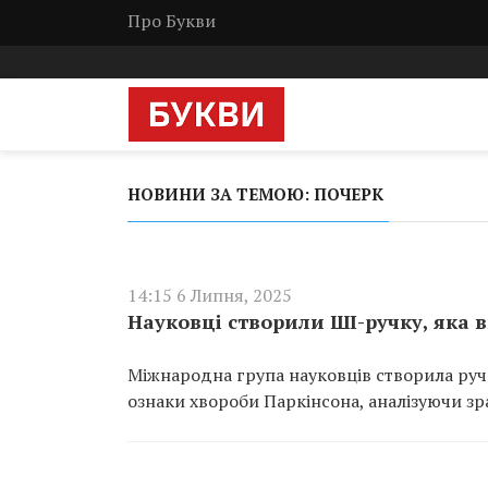
Про Букви
НОВИНИ ЗА ТЕМОЮ: ПОЧЕРК
14:15 6 Липня, 2025
Науковці створили ШІ-ручку, яка 
Міжнародна група науковців створила ручк
ознаки хвороби Паркінсона, аналізуючи зр