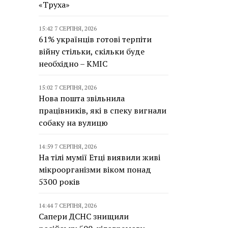
«Труха»
15:42 7 СЕРПНЯ, 2026
61% українців готові терпіти
війну стільки, скільки буде
необхідно – КМІС
15:02 7 СЕРПНЯ, 2026
Нова пошта звільнила
працівників, які в спеку вигнали
собаку на вулицю
14:59 7 СЕРПНЯ, 2026
На тілі мумії Етці виявили живі
мікроорганізми віком понад
5300 років
14:44 7 СЕРПНЯ, 2026
Сапери ДСНС знищили