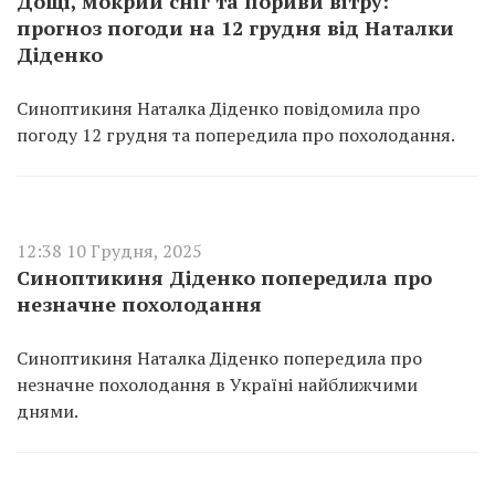
Дощі, мокрий сніг та пориви вітру:
прогноз погоди на 12 грудня від Наталки
Діденко
Синоптикиня Наталка Діденко повідомила про
погоду 12 грудня та попередила про похолодання.
12:38 10 Грудня, 2025
Синоптикиня Діденко попередила про
незначне похолодання
Синоптикиня Наталка Діденко попередила про
незначне похолодання в Україні найближчими
днями.