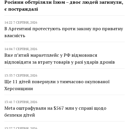
Росіяни обстріляли Ізюм – двоє людей загинули,
є постраждалі
14:22 7 СЕРПНЯ, 2026
В Аргентині протестують проти закону про приватну
власність
14:04 7 СЕРПНЯ, 2026
Вже п’ятий маркетплейс у РФ відмовився
відповідати за втрату товарів у разі ударів дронів
13:53 7 СЕРПНЯ, 2026
Ще 11 дітей повернули з тимчасово окупованої
Херсонщини
13:41 7 СЕРПНЯ, 2026
Meta оштрафували на $567 млн у справі щодо
безпеки дітей
13:27 7 СЕРПНЯ, 2026