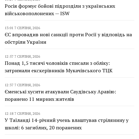
Росія формує бойові підрозділи з українських
військовополонених — ISW
13:01 7 СЕРПНЯ, 2026
ЄС впровадив нові санкції проти Росії у відповідь на
обстріли України
12:57 7 СЕРПНЯ, 2026
Понад 1,5 тисячі чоловіків списали з обліку:
затримали екскерівників Мукачівського ТЦК
12:37 7 СЕРПНЯ, 2026
Єменські хусити атакували Саудівську Аравію:
поранено 11 мирних жителів
12:18 7 СЕРПНЯ, 2026
У Таїланді 14-річний учень влаштував стрілянину у
школі: 6 загиблих, 20 поранених