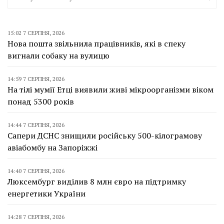
15:02 7 СЕРПНЯ, 2026
Нова пошта звільнила працівників, які в спеку
вигнали собаку на вулицю
14:59 7 СЕРПНЯ, 2026
На тілі мумії Етці виявили живі мікроорганізми віком
понад 5300 років
14:44 7 СЕРПНЯ, 2026
Сапери ДСНС знищили російську 500-кілограмову
авіабомбу на Запоріжжі
14:40 7 СЕРПНЯ, 2026
Люксембург виділив 8 млн євро на підтримку
енергетики України
14:28 7 СЕРПНЯ, 2026