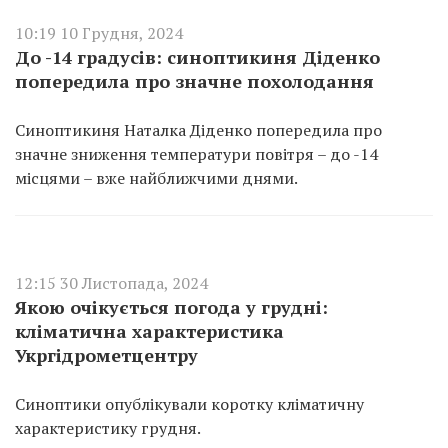
10:19 10 Грудня, 2024
До -14 градусів: синоптикиня Діденко
попередила про значне похолодання
Синоптикиня Наталка Діденко попередила про
значне зниження температури повітря – до -14
місцями – вже найближчими днями.
12:15 30 Листопада, 2024
Якою очікується погода у грудні:
кліматична характеристика
Укргідрометцентру
Синоптики опублікували коротку кліматичну
характеристику грудня.