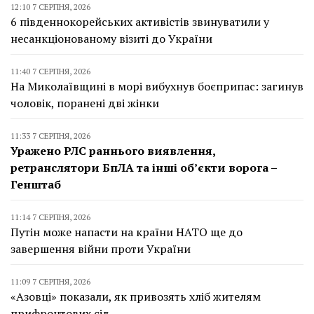
12:10 7 СЕРПНЯ, 2026
6 південнокорейських активістів звинуватили у
несанкціонованому візиті до України
11:40 7 СЕРПНЯ, 2026
На Миколаївщині в морі вибухнув боєприпас: загинув
чоловік, поранені дві жінки
11:33 7 СЕРПНЯ, 2026
Уражено РЛС раннього виявлення,
ретранслятори БпЛА та інші об’єкти ворога –
Генштаб
11:14 7 СЕРПНЯ, 2026
Путін може напасти на країни НАТО ще до
завершення війни проти України
11:09 7 СЕРПНЯ, 2026
«Азовці» показали, як привозять хліб жителям
прифронтових сіл