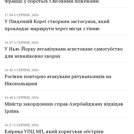
Франції у боротьбі з лісовими пожежами
17:04 6 СЕРПНЯ, 2026
У Південній Кореї створили застосунок, який
прокладає маршрути через місця з тінню
16:47 6 СЕРПНЯ, 2026
У Нью-Йорку легалізували асистоване самогубство
для невиліковно хворих
16:42 6 СЕРПНЯ, 2026
Росіяни повторно атакували рятувальників на
Нікопольщині
16:40 6 СЕРПНЯ, 2026
Міністр закордонних справ Азербайджану відвідав
Ірпінь
16:27 6 СЕРПНЯ, 2026
Клірика УПЦ МП, який коригував обстріли