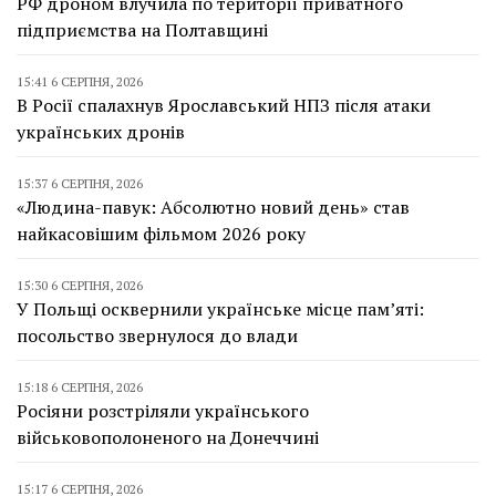
РФ дроном влучила по території приватного
підприємства на Полтавщині
15:41 6 СЕРПНЯ, 2026
В Росії спалахнув Ярославський НПЗ після атаки
українських дронів
15:37 6 СЕРПНЯ, 2026
«Людина-павук: Абсолютно новий день» став
найкасовішим фільмом 2026 року
15:30 6 СЕРПНЯ, 2026
У Польщі осквернили українське місце пам’яті:
посольство звернулося до влади
15:18 6 СЕРПНЯ, 2026
Росіяни розстріляли українського
військовополоненого на Донеччині
15:17 6 СЕРПНЯ, 2026