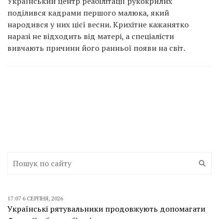
Український центр реабілітації рукокрилих
поділився кадрами першого малюка, який
народився у них цієї весни. Крихітне кажанятко
наразі не відходить від матері, а спеціалісти
вивчають причини його ранньої появи на світ.
17:07 6 СЕРПНЯ, 2026
Українські рятувальники продовжують допомагати