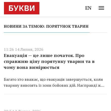
EN
НОВИНИ ЗА ТЕМОЮ: ПОРЯТУНОК ТВАРИН
11:26 14 Липня, 2026
Евакуація — це лише початок. Про
справжню ціну порятунку тварин та в
чому вона вимірюється
Багато хто вважає, що евакуація завершується, коли
тварину вивозять із зони бойових дій. Насправді ж…