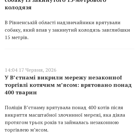
колодязя
В Рівненській області надзвичайники врятували
собаку, який впав у закинутий колодязь завглибшки
15 метрів.
14:04 17 Червня, 2026
У В’єтнамі викрили мережу незаконної
торгівлі котячим м’ясом: врятовано понад
400 тварин
Поліція В’єтнаму врятувала понад 400 котів після
викриття масштабної злочинної мережі, яка діяла
протягом трьох років та займалась незаконною
торгівлею м’ясом.