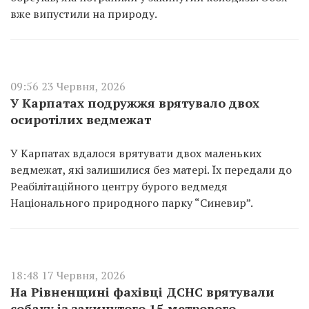
вже випустили на природу.
09:56 23 Червня, 2026
У Карпатах подружжя врятувало двох
осиротілих ведмежат
У Карпатах вдалося врятувати двох маленьких
ведмежат, які залишилися без матері. Їх передали до
Реабілітаційного центру бурого ведмедя
Національного природного парку “Синевир”.
18:48 17 Червня, 2026
На Рівненщині фахівці ДСНС врятували
собаку із закинутого 15-метрового