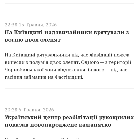
22:38 15 Травня, 2026
На Київщині надзвичайники врятували з
вогню двох оленят
На Київщині рятувальники під час ліквідації пожеж
винесли з полум’я двох оленят. Одного — з території
Чорнобильської зони відчуження, іншого — під час
гасіння займання на Фастівщині.
20:28 5 Травня, 2026
Український центр реабілітації рукокрилих
показав новонароджене кажанятко