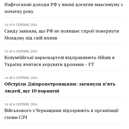
Нафтогазові доходи РФ у липні досягли максимуму з
початку року
14:59 6 СЕРПНЯ, 2026
Санду заявила, що РФ не полишає спроб повернути
Молдову під свій вплив
14:56 6 СЕРПНЯ, 2026
Колумбійські наркокартелі відправляють бійців в
Україну вчитися керувати дронами – FT
14:48 6 СЕРПНЯ, 2026
Обстріли Дніпропетровщини: загинули п’ять
людей, ще 10 поранені
14:42 6 СЕРПНЯ, 2026
Військового з Черкащини підозрюють в організації
схеми СЗЧ