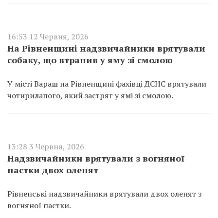
16:53 12 Червня, 2026
На Рівненщині надзвичайники врятували
собаку, що втрапив у яму зі смолою
У місті Вараш на Рівненщині фахівці ДСНС врятували
чотирилапого, який застряг у ямі зі смолою.
13:28 3 Червня, 2026
Надзвичайники врятували з вогняної
пастки двох оленят
Рівненські надзвичайники врятували двох оленят з
вогняної пастки.