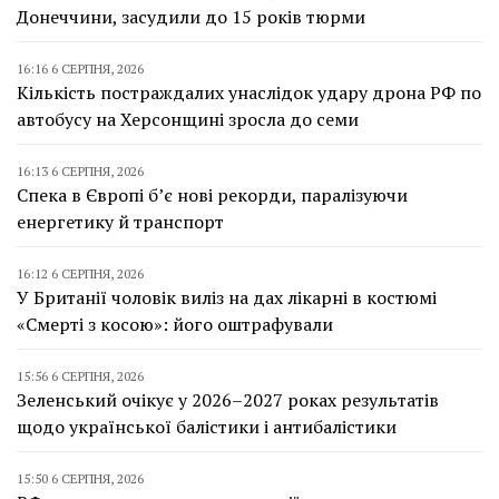
Донеччини, засудили до 15 років тюрми
16:16 6 СЕРПНЯ, 2026
Кількість постраждалих унаслідок удару дрона РФ по
автобусу на Херсонщині зросла до семи
16:13 6 СЕРПНЯ, 2026
Спека в Європі б’є нові рекорди, паралізуючи
енергетику й транспорт
16:12 6 СЕРПНЯ, 2026
У Британії чоловік виліз на дах лікарні в костюмі
«Смерті з косою»: його оштрафували
15:56 6 СЕРПНЯ, 2026
Зеленський очікує у 2026–2027 роках результатів
щодо української балістики і антибалістики
15:50 6 СЕРПНЯ, 2026