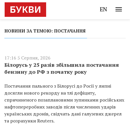
EN
НОВИНИ ЗА ТЕМОЮ: ПОСТАЧАННЯ
17:16 5 Серпня, 2026
Білорусь у 25 разів збільшила постачання
бензину до РФ з початку року
Постачання пального з Білорусі до Росії у липні
досягли нового рекорду на тлі дефіциту,
спричиненого позаплановими зупинками російських
нафтопереробних заводів після численних ударів
українських дронів, свідчать дані галузевих джерел
та розрахунки Reuters.