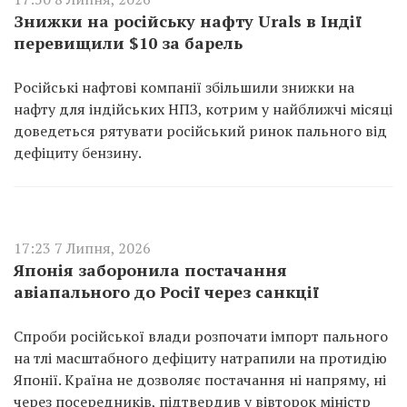
Знижки на російську нафту Urals в Індії
перевищили $10 за барель
Російські нафтові компанії збільшили знижки на
нафту для індійських НПЗ, котрим у найближчі місяці
доведеться рятувати російський ринок пального від
дефіциту бензину.
17:23 7 Липня, 2026
Японія заборонила постачання
авіапального до Росії через санкції
Спроби російської влади розпочати імпорт пального
на тлі масштабного дефіциту натрапили на протидію
Японії. Країна не дозволяє постачання ні напряму, ні
через посередників, підтвердив у вівторок міністр