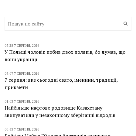
07:28 7 СЕРПНЯ, 2026
У Польщі чоловік побив двох поляків, бо думав, що
вони українці
07:07 7 СЕРПНЯ, 2026
7 серпня: яке сьогодні свято, іменини, традиції,
прикмети
01:03 7 СЕРПНЯ, 2026
Найбільше нафтове родовище Казахстану
звинуватили у незаконному зберіганні відходів
00:43 7 СЕРПНЯ, 2026
Politico: Майже 70 тисяч британців залишили