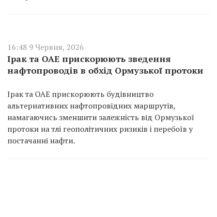
16:48 9 Червня, 2026
Ірак та ОАЕ прискорюють зведення
нафтопроводів в обхід Ормузької протоки
Ірак та ОАЕ прискорюють будівництво
альтернативних нафтопровідних маршрутів,
намагаючись зменшити залежність від Ормузької
протоки на тлі геополітичних ризиків і перебоїв у
постачанні нафти.