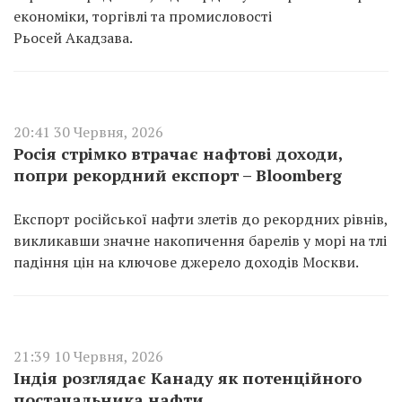
економіки, торгівлі та промисловості
Рьосей Акадзава.
20:41 30 Червня, 2026
Росія стрімко втрачає нафтові доходи,
попри рекордний експорт – Bloomberg
Експорт російської нафти злетів до рекордних рівнів,
викликавши значне накопичення барелів у морі на тлі
падіння цін на ключове джерело доходів Москви.
21:39 10 Червня, 2026
Індія розглядає Канаду як потенційного
постачальника нафти