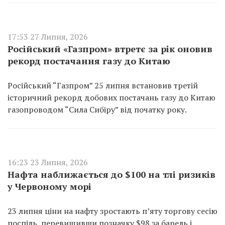
17:53 27 Липня, 2026
Російський «Газпром» втретє за рік оновив
рекорд постачання газу до Китаю
Російський “Газпром” 25 липня встановив третій
історичний рекорд добових постачань газу до Китаю
газопроводом “Сила Сибіру” від початку року.
16:23 23 Липня, 2026
Нафта наближається до $100 на тлі ризиків
у Червоному морі
23 липня ціни на нафту зростають п’яту торгову сесію
поспіль, перевищивши позначку $98 за барель і