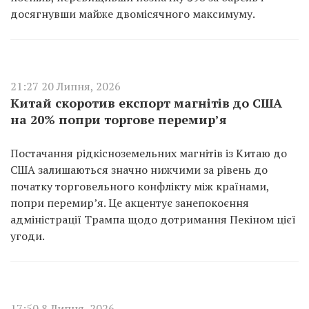
досягнувши майже двомісячного максимуму.
21:27 20 Липня, 2026
Китай скоротив експорт магнітів до США
на 20% попри торгове перемир’я
Постачання рідкісноземельних магнітів із Китаю до
США залишаються значно нижчими за рівень до
початку торговельного конфлікту між країнами,
попри перемир’я. Це акцентує занепокоєння
адміністрації Трампа щодо дотримання Пекіном цієї
угоди.
17:50 8 Липня, 2026