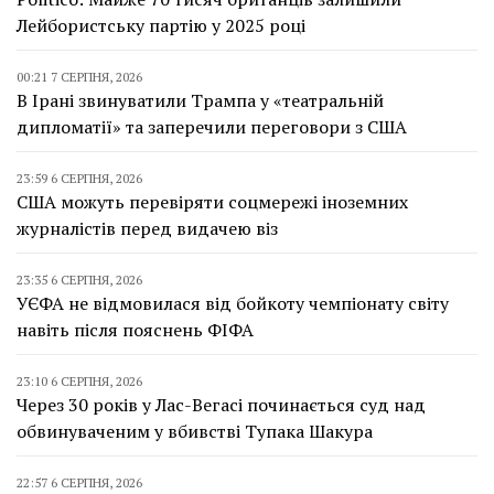
Лейбористську партію у 2025 році
00:21 7 СЕРПНЯ, 2026
В Ірані звинуватили Трампа у «театральній
дипломатії» та заперечили переговори з США
23:59 6 СЕРПНЯ, 2026
США можуть перевіряти соцмережі іноземних
журналістів перед видачею віз
23:35 6 СЕРПНЯ, 2026
УЄФА не відмовилася від бойкоту чемпіонату світу
навіть після пояснень ФІФА
23:10 6 СЕРПНЯ, 2026
Через 30 років у Лас-Вегасі починається суд над
обвинуваченим у вбивстві Тупака Шакура
22:57 6 СЕРПНЯ, 2026