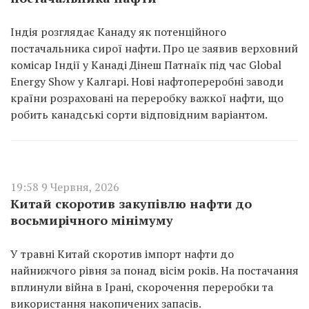
Індія розглядає Канаду як потенційного
постачальника сирої нафти. Про це заявив верховний
комісар Індії у Канаді Дінеш Патнаїк під час Global
Energy Show у Калгарі. Нові нафтопереробні заводи
країни розраховані на переробку важкої нафти, що
робить канадські сорти відповідним варіантом.
19:58 9 Червня, 2026
Китай скоротив закупівлю нафти до
восьмирічного мінімуму
У травні Китай скоротив імпорт нафти до
найнижчого рівня за понад вісім років. На постачання
вплинули війна в Ірані, скорочення переробки та
використання накопичених запасів.