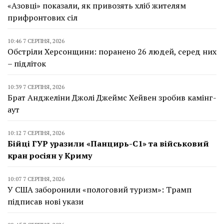
«Азовці» показали, як привозять хліб жителям
прифронтових сіл
10:46 7 СЕРПНЯ, 2026
Обстріли Херсонщини: поранено 26 людей, серед них
– підліток
10:39 7 СЕРПНЯ, 2026
Брат Анджеліни Джолі Джеймс Хейвен зробив камінг-
аут
10:12 7 СЕРПНЯ, 2026
Бійці ГУР уразили «Панцирь-С1» та військовий
кран росіян у Криму
10:07 7 СЕРПНЯ, 2026
У США заборонили «пологовий туризм»: Трамп
підписав нові укази