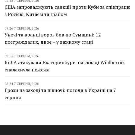
09:45 7 СЕРПНЯ, 2026
США запроваджують санкції проти Куби за співпрацю
з Росією, Китаєм та Іраном
09:26 7 СЕРПНЯ, 2026
Уночі та вранці ворог бив по Сумщині: 12
постраждалих, двоє – у важкому стані
08:55 7 СЕРПНЯ, 2026
БпЛА атакували Єкатеринбург: на складі Wildberries
спалахнула пожежа
08:34 7 СЕРПНЯ, 2026
Грози на заході та півночі: погода в Україні на 7
серпня