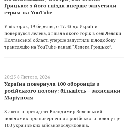
Грицько: з його гнізда вперше запустили
стрим на YouTube
У вівторок, 19 березня, о 17:43 до України
повернувся лелека, з гнізда якого торік в селі Леляки
Полтавської області уперше запустили цілодобову
трансляцію на YouTube-каналі “Лелека Грицько”.
20:25 8 Лютого, 2024
Україна повернула 100 оборонців з
російського полону: більшість – захисники
Маріуполя
8 лютого президент Володимир Зеленський
повідомив про повернення з російського полону ще
100 українських військовослужбовців.