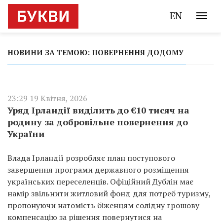
EN
НОВИНИ ЗА ТЕМОЮ: ПОВЕРНЕННЯ ДОДОМУ
23:29 19 Квітня, 2026
Уряд Ірландії виділить до €10 тисяч на
родину за добровільне повернення до
України
Влада Ірландії розробляє план поступового
завершення програми державного розміщення
українських переселенців. Офіційний Дублін має
намір звільнити житловий фонд для потреб туризму,
пропонуючи натомість біженцям солідну грошову
компенсацію за рішення повернутися на