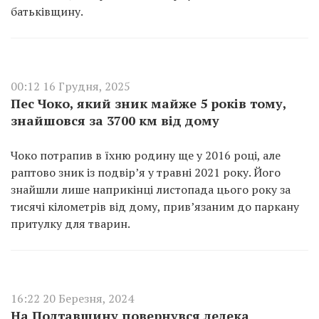
батьківщину.
00:12 16 Грудня, 2025
Пес Чоко, який зник майже 5 років тому,
знайшовся за 3700 км від дому
Чоко потрапив в їхню родину ще у 2016 році, але
раптово зник із подвір’я у травні 2021 року. Його
знайшли лише наприкінці листопада цього року за
тисячі кілометрів від дому, прив’язаним до паркану
притулку для тварин.
16:22 20 Березня, 2024
На Полтавщину повернувся лелека