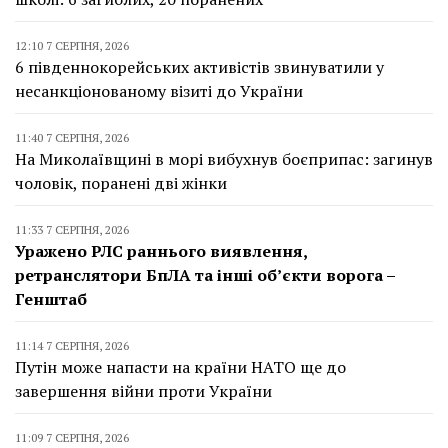
12:10 7 СЕРПНЯ, 2026
6 південнокорейських активістів звинуватили у
несанкціонованому візиті до України
11:40 7 СЕРПНЯ, 2026
На Миколаївщині в морі вибухнув боєприпас: загинув
чоловік, поранені дві жінки
11:33 7 СЕРПНЯ, 2026
Уражено РЛС раннього виявлення,
ретранслятори БпЛА та інші об’єкти ворога –
Генштаб
11:14 7 СЕРПНЯ, 2026
Путін може напасти на країни НАТО ще до
завершення війни проти України
11:09 7 СЕРПНЯ, 2026