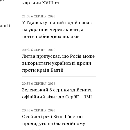
картини XVIII ст.
21:05 6 СЕРПНЯ, 2026
У Гданську п’яний водій напав
логії
на українця через акцент, а
потім побив двох поляків
20:59 6 СЕРПНЯ, 2026
х
Литва припускає, що Росія може
використати українські дрони
проти країн Балтії
20:56 6 СЕРПНЯ, 2026
Зеленський 8 серпня здійснить
офіційний візит до Сербії – ЗМІ
20:45 6 СЕРПНЯ, 2026
Особисті речі Вітні Г’юстон
продадуть на благодійному