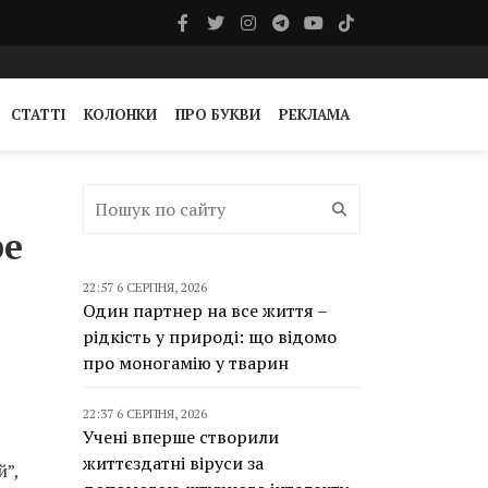
СТАТТІ
КОЛОНКИ
ПРО БУКВИ
РЕКЛАМА
be
22:57 6 СЕРПНЯ, 2026
Один партнер на все життя –
рідкість у природі: що відомо
про моногамію у тварин
22:37 6 СЕРПНЯ, 2026
Учені вперше створили
життєздатні віруси за
”,