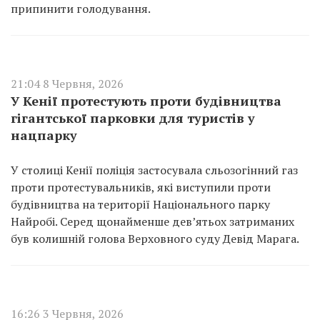
припинити голодування.
21:04 8 Червня, 2026
У Кенії протестують проти будівництва
гігантської парковки для туристів у
нацпарку
У столиці Кенії поліція застосувала сльозогінний газ
проти протестувальників, які виступили проти
будівництва на території Національного парку
Найробі. Серед щонайменше дев’ятьох затриманих
був колишній голова Верховного суду Девід Марага.
16:26 3 Червня, 2026