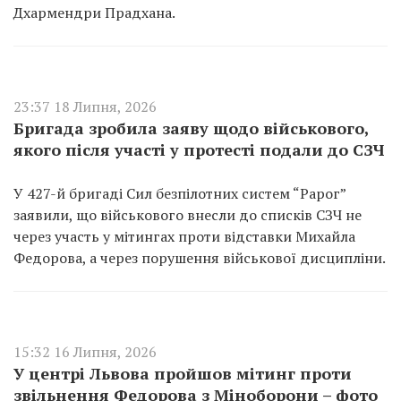
Дхармендри Прадхана.
23:37 18 Липня, 2026
Бригада зробила заяву щодо військового,
якого після участі у протесті подали до СЗЧ
У 427-й бригаді Сил безпілотних систем “Рарог”
заявили, що військового внесли до списків СЗЧ не
через участь у мітингах проти відставки Михайла
Федорова, а через порушення військової дисципліни.
15:32 16 Липня, 2026
У центрі Львова пройшов мітинг проти
звільнення Федорова з Міноборони – фото