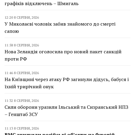
графіків відключень – Шмигаль
12:20 8 СЕРПНЯ, 2026
У Миколаєві чоловік забив знайомого до смерті
сапою
11:58 8 СЕРПНЯ, 2026
Нова Зеландія оголосила про новий пакет санкцій
проти РФ
11:46 8 СЕРПНЯ, 2026
На Київщині через атаку РФ загинули дідусь, бабуся і
їхній трирічний онук
11:32 8 СЕРПНЯ, 2026
Сили оборони уразили Ільський та Сизранський НПЗ
– Генштаб ЗСУ
11:13 8 СЕРПНЯ, 2026
ВМС знищили російські об’єкти на буровій