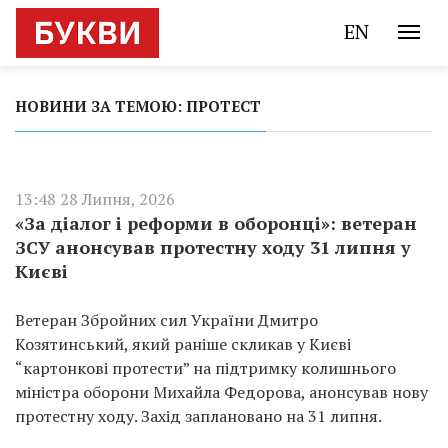
EN
НОВИНИ ЗА ТЕМОЮ: ПРОТЕСТ
13:48 28 Липня, 2026
«За діалог і реформи в оборонці»: ветеран
ЗСУ анонсував протестну ходу 31 липня у
Києві
Ветеран Збройних сил України Дмитро
Козятинський, який раніше скликав у Києві
“картонкові протести” на підтримку колишнього
міністра оборони Михайла Федорова, анонсував нову
протестну ходу. Захід заплановано на 31 липня.