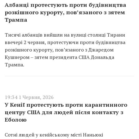
Албанці протестують проти будівництва
розкішного курорту, пов’язаного з зятем
Трампа
Тисячі албанців вийшли на вулиці столиці Тирани
ввечері 2 червня, протестуючи проти будівництва
розкішного курорту, пов’язаного з Джаредом
Кушнером – зятем президента США Дональда
Трампа.
19:34 1 Червня, 2026
У Кенії протестують проти карантинного
центру США для людей після контакту з
Еболою
Сотні людей у кенійському місті Наньюкі