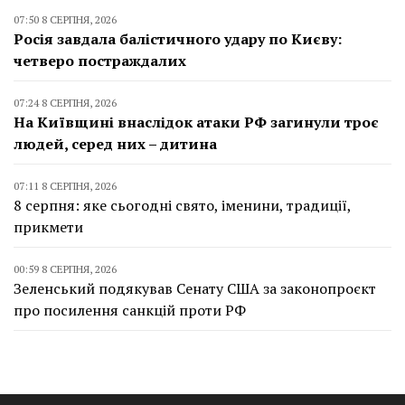
07:50 8 СЕРПНЯ, 2026
Росія завдала балістичного удару по Києву:
четверо постраждалих
07:24 8 СЕРПНЯ, 2026
На Київщині внаслідок атаки РФ загинули троє
людей, серед них – дитина
07:11 8 СЕРПНЯ, 2026
8 серпня: яке сьогодні свято, іменини, традиції,
прикмети
00:59 8 СЕРПНЯ, 2026
Зеленський подякував Сенату США за законопроєкт
про посилення санкцій проти РФ