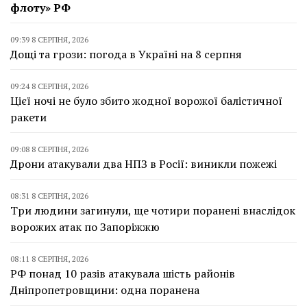
флоту» РФ
09:39 8 СЕРПНЯ, 2026
Дощі та грози: погода в Україні на 8 серпня
09:24 8 СЕРПНЯ, 2026
Цієї ночі не було збито жодної ворожої балістичної
ракети
09:08 8 СЕРПНЯ, 2026
Дрони атакували два НПЗ в Росії: виникли пожежі
08:31 8 СЕРПНЯ, 2026
Три людини загинули, ще чотири поранені внаслідок
ворожих атак по Запоріжжю
08:11 8 СЕРПНЯ, 2026
РФ понад 10 разів атакувала шість районів
Дніпропетровщини: одна поранена