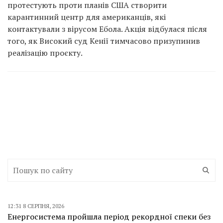
протестують проти планів США створити
карантинний центр для американців, які
контактували з вірусом Ебола. Акція відбулася після
того, як Високий суд Кенії тимчасово призупинив
реалізацію проєкту.
12:31 8 СЕРПНЯ, 2026
Енергосистема пройшла період рекордної спеки без