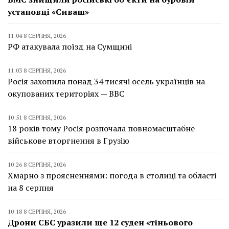
установці «Сиваш»
11:04 8 СЕРПНЯ, 2026
РФ атакувала поїзд на Сумщині
11:03 8 СЕРПНЯ, 2026
Росія захопила понад 34 тисячі осель українців на
окупованих територіях — BBC
10:51 8 СЕРПНЯ, 2026
18 років тому Росія розпочала повномасштабне
військове вторгнення в Грузію
10:26 8 СЕРПНЯ, 2026
Хмарно з проясненнями: погода в столиці та області
на 8 серпня
10:18 8 СЕРПНЯ, 2026
Дрони СБС уразили ще 12 суден «тіньового