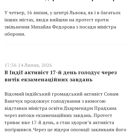
У четвер, 16 липня, у центрі Львова, як і в багатьох
інших містах, люди вийшли на протест проти
звільнення Михайла Федорова з посади міністра
оборони.
17:36 14 Липня, 2026
В Індії активіст 17-й день голодує через
витік екзаменаційних завдань
Відомий індійський громадський активіст Сонам
Вангчук продовжує голодування з вимогою
відставки міністра освіти Дхармендри Прадхана
через витоки екзаменаційних завдань. Протест
триває вже 17-й день, а стан здоров’я активіста
погіршився. Через це лідери опозиції закликали його