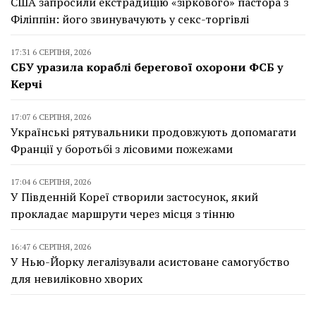
США запросили екстрадицію «зіркового» пастора з
Філіппін: його звинувачують у секс-торгівлі
17:31 6 СЕРПНЯ, 2026
СБУ уразила кораблі берегової охорони ФСБ у
Керчі
17:07 6 СЕРПНЯ, 2026
Українські рятувальники продовжують допомагати
Франції у боротьбі з лісовими пожежами
17:04 6 СЕРПНЯ, 2026
У Південній Кореї створили застосунок, який
прокладає маршрути через місця з тінню
16:47 6 СЕРПНЯ, 2026
У Нью-Йорку легалізували асистоване самогубство
для невиліковно хворих