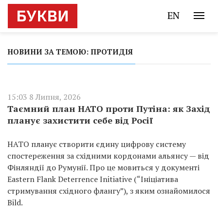
EN
НОВИНИ ЗА ТЕМОЮ: ПРОТИДІЯ
15:03 8 Липня, 2026
Таємний план НАТО проти Путіна: як Захід
планує захистити себе від Росії
НАТО планує створити єдину цифрову систему
спостереження за східними кордонами альянсу — від
Фінляндії до Румунії. Про це мовиться у документі
Eastern Flank Deterrence Initiative (“Ініціатива
стримування східного флангу”), з яким ознайомилося
Bild.