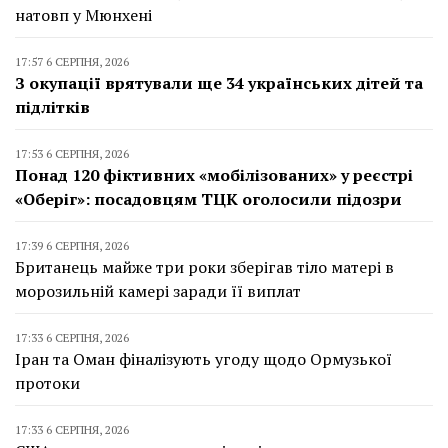
натовп у Мюнхені
17:57 6 СЕРПНЯ, 2026
З окупації врятували ще 34 українських дітей та
підлітків
17:53 6 СЕРПНЯ, 2026
Понад 120 фіктивних «мобілізованих» у реєстрі
«Оберіг»: посадовцям ТЦК оголосили підозри
17:39 6 СЕРПНЯ, 2026
Британець майже три роки зберігав тіло матері в
морозильній камері заради її виплат
17:33 6 СЕРПНЯ, 2026
Іран та Оман фіналізують угоду щодо Ормузької
протоки
17:33 6 СЕРПНЯ, 2026