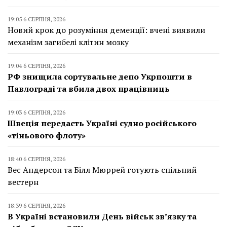
19:05 6 СЕРПНЯ, 2026
Новий крок до розуміння деменції: вчені виявили
механізм загибелі клітин мозку
19:04 6 СЕРПНЯ, 2026
РФ знищила сортувальне депо Укрпошти в
Павлограді та вбила двох працівниць
19:03 6 СЕРПНЯ, 2026
Швеція передасть Україні судно російського
«тіньового флоту»
18:40 6 СЕРПНЯ, 2026
Вес Андерсон та Білл Мюррей готують спільний
вестерн
18:39 6 СЕРПНЯ, 2026
В Україні встановили День військ зв’язку та