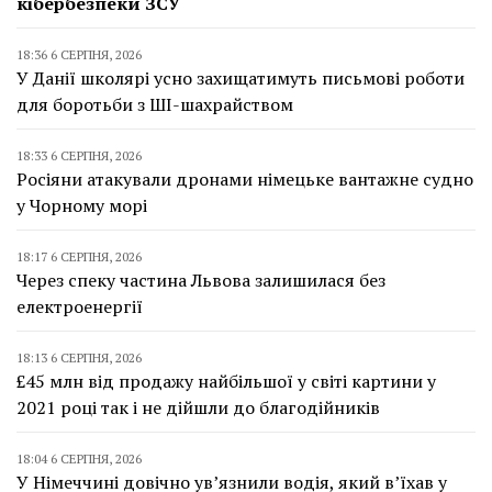
кібербезпеки ЗСУ
18:36 6 СЕРПНЯ, 2026
У Данії школярі усно захищатимуть письмові роботи
для боротьби з ШІ-шахрайством
18:33 6 СЕРПНЯ, 2026
Росіяни атакували дронами німецьке вантажне судно
у Чорному морі
18:17 6 СЕРПНЯ, 2026
Через спеку частина Львова залишилася без
електроенергії
18:13 6 СЕРПНЯ, 2026
£45 млн від продажу найбільшої у світі картини у
2021 році так і не дійшли до благодійників
18:04 6 СЕРПНЯ, 2026
У Німеччині довічно ув’язнили водія, який в’їхав у