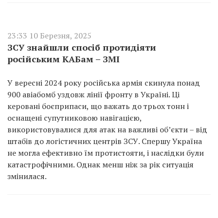
23:33 10 Березня, 2025
ЗСУ знайшли спосіб протидіяти
російським КАБам – ЗМІ
У вересні 2024 року російська армія скинула понад
900 авіабомб уздовж лінії фронту в Україні. Ці
керовані боєприпаси, що важать до трьох тонн і
оснащені супутниковою навігацією,
використовувалися для атак на важливі об’єкти – від
штабів до логістичних центрів ЗСУ. Спершу Україна
не могла ефективно їм протистояти, і наслідки були
катастрофічними. Однак менш ніж за рік ситуація
змінилася.