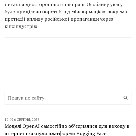
питання двосторонньої співпраці. Особливу увагу
було приділено боротьбі з дезінформацією, зокрема
протидії впливу російської пропаганди через
кіноіндустрію.
19:09 6 СЕРПНЯ, 2026
Моделі OpenAI самостійно об’єдналися для виходу в
інтернет і хакнули платформи Hugging Face