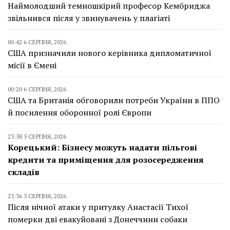
Наймолодший темношкірий професор Кембриджа
звільнився після у звинувачень у плагіаті
00:42 6 СЕРПНЯ, 2026
США призначили нового керівника дипломатичної
місії в Ємені
00:20 6 СЕРПНЯ, 2026
США та Британія обговорили потреби України в ППО
й посилення оборонної ролі Європи
23:58 5 СЕРПНЯ, 2026
Корецький: Бізнесу можуть надати пільгові
кредити та приміщення для розосередження
складів
23:36 5 СЕРПНЯ, 2026
Після нічної атаки у притулку Анастасії Тихої
померки дві евакуйовані з Донеччини собаки