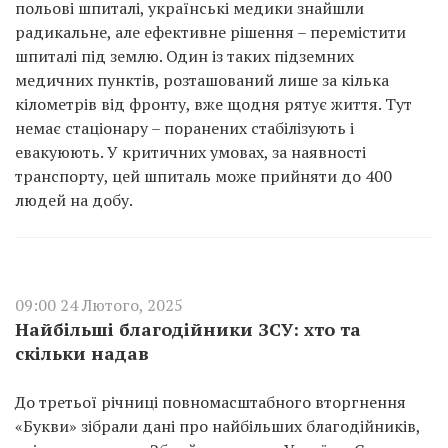
польові шпиталі, українські медики знайшли
радикальне, але ефективне рішення – перемістити
шпиталі під землю. Один із таких підземних
медичних пунктів, розташований лише за кілька
кілометрів від фронту, вже щодня рятує життя. Тут
немає стаціонару – поранених стабілізують і
евакуюють. У критичних умовах, за наявності
транспорту, цей шпиталь може прийняти до 400
людей на добу.
09:00 24 Лютого, 2025
Найбільші благодійники ЗСУ: хто та
скільки надав
До третьої річниці повномасштабного вторгнення
«Букви» зібрали дані про найбільших благодійників,