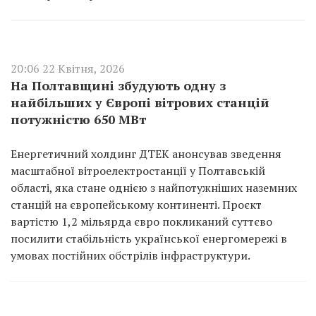
20:06 22 Квітня, 2026
На Полтавщині збудують одну з
найбільших у Європі вітрових станцій
потужністю 650 МВт
Енергетичний холдинг ДТЕК анонсував зведення
масштабної вітроелектростанції у Полтавській
області, яка стане однією з найпотужніших наземних
станцій на європейському континенті. Проєкт
вартістю 1,2 мільярда євро покликаний суттєво
посилити стабільність української енергомережі в
умовах постійних обстрілів інфраструктури.