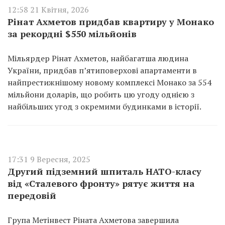
12:58 21 Квітня, 2026
Рінат Ахметов придбав квартиру у Монако
за рекордні $550 мільйонів
Мільярдер Рінат Ахметов, найбагатша людина
України, придбав п’ятиповерхові апартаменти в
найпрестижнішому новому комплексі Монако за 554
мільйони доларів, що робить цю угоду однією з
найбільших угод з окремими будинками в історії.
17:31 9 Вересня, 2025
Другий підземний шпиталь НАТО-класу
від «Сталевого фронту» рятує життя на
передовій
Група Метінвест Ріната Ахметова завершила