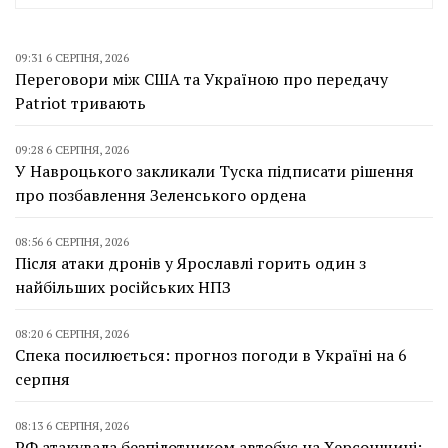
09:31 6 СЕРПНЯ, 2026
Переговори між США та Україною про передачу
Patriot тривають
09:28 6 СЕРПНЯ, 2026
У Навроцького закликали Туска підписати рішення
про позбавлення Зеленського ордена
08:56 6 СЕРПНЯ, 2026
Після атаки дронів у Ярославлі горить один з
найбільших російських НПЗ
08:20 6 СЕРПНЯ, 2026
Спека посилюється: прогноз погоди в Україні на 6
серпня
08:13 6 СЕРПНЯ, 2026
РФ атакувала безпілотником автобус на Херсонщині: