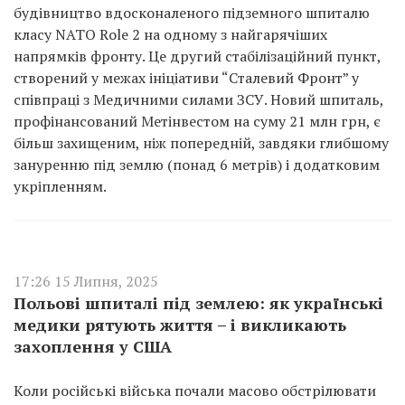
будівництво вдосконаленого підземного шпиталю
класу NATO Role 2 на одному з найгарячіших
напрямків фронту. Це другий стабілізаційний пункт,
створений у межах ініціативи “Сталевий Фронт” у
співпраці з Медичними силами ЗСУ. Новий шпиталь,
профінансований Метінвестом на суму 21 млн грн, є
більш захищеним, ніж попередній, завдяки глибшому
зануренню під землю (понад 6 метрів) і додатковим
укріпленням.
17:26 15 Липня, 2025
Польові шпиталі під землею: як українські
медики рятують життя – і викликають
захоплення у США
Коли російські війська почали масово обстрілювати