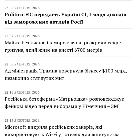
23:08 5 СЕРПНЯ, 2026
Politico: ЄС передасть Україні €1,4 млрд доходів
від заморожених активів Росії
22:57 5 СЕРПНЯ, 2026
Майже без кисню і в мороз: вчені розкрили секрет
гризуна, який живе на висоті 6700 метрів
22:36 5 СЕРПНЯ, 2026
Адміністрація Трампа повернула бізнесу $100 млрд
незаконно стягнутих мит
22:15 5 СЕРПНЯ, 2026
Російська ботоферма «Матрьошка» розповсюджує
фейкові відео перед виборами у Німеччині – ЗМІ
22:13 5 СЕРПНЯ, 2026
Microsoft викрила російських хакерів, які
використовують Wi-Fi у готелях для шпигунства