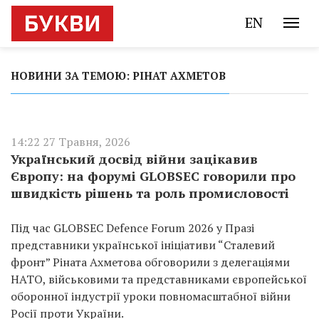
EN
НОВИНИ ЗА ТЕМОЮ: РІНАТ АХМЕТОВ
14:22 27 Травня, 2026
Український досвід війни зацікавив
Європу: на форумі GLOBSEC говорили про
швидкість рішень та роль промисловості
Під час GLOBSEC Defence Forum 2026 у Празі
представники української ініціативи “Сталевий
фронт” Ріната Ахметова обговорили з делегаціями
НАТО, військовими та представниками європейської
оборонної індустрії уроки повномасштабної війни
Росії проти України.