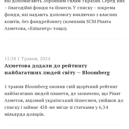
які допомагають Збройним силам України. Серед них
– благодійні фонди та бізнеси. У списку – зокрема
фонди, які надають допомогу виключно з власних
коштів, без фандрейзингу (компанія SCM Ріната
Ахметова, «Епіцентр» тощо).
12:38 1 Травня, 2024
Ахметова додали до рейтингу
найбагатших людей світу — Bloomberg
1 травня Bloomberg оновив свій щорічний рейтинг
найбагатших людей планети, де зазначено, що Рінат
Ахметов, відомий український бізнесмен, увійшов до
списку і займає 438-ме місце зі статками у 6,34
мільярда доларів.