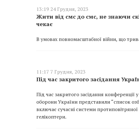
13:19 24 Грудня, 2023
Жити від смс до смс, не знаючи ск
чекає
В умовах повномасштабної війни, що триває
11:17 7 Грудня, 2023
Під час закритого засідання Украї
Під час закритого засідання конференції у
оборони України представили “список озб
включає сучасні системи протиповітряної 
гелікоптери.