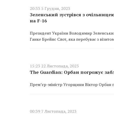
20:33 5 Грудня, 2023
Зеленський зустрівся з очільнице
на F-16
Президент України Володимир Зеленський 
Ганке Брейнс Слот, яка перебуває з візитом
15:23 22 Листопада, 2023
The Guardian: Орбан погрожує заб
Прем’єр-міністр Угорщини Віктор Орбан п
00:39 7 Листопада, 2023