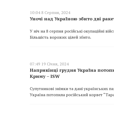
10:04 8 Серпня, 2024
Уночі над Україною збито дві рак
У ніч на 8 серпня російські окупаційні ві
Більшість ворожих цілей збито.
07:49 19 Січня, 2024
Наприкінці грудня Україна потоп
Криму – ISW
Супутникові знімки та дані українських п
Україна потопила російський корвет “Тара