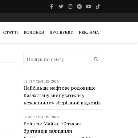
СТАТТІ
КОЛОНКИ
ПРО БУКВИ
РЕКЛАМА
01:03 7 СЕРПНЯ, 2026
Найбільше нафтове родовище
Казахстану звинуватили у
незаконному зберіганні відходів
00:43 7 СЕРПНЯ, 2026
Politico: Майже 70 тисяч
британців залишили