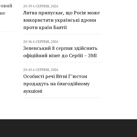
говий
20:59 6 СЕРПНЯ, 2026
Литва припускає, що Росія може
йне
використати українські дрони
проти країн Балтії
20:56 6 СЕРПНЯ, 2026
Зеленський 8 серпня здійснить
офіційний візит до Сербії – ЗМІ
20:45 6 СЕРПНЯ, 2026
Особисті речі Вітні Г’юстон
продадуть на благодійному
аукціоні