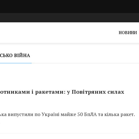
НОВИНИ
СЬКО ВІЙНА
лотниками і ракетами: у Повітряних силах
ська випустили по Україні майже 50 БпЛА та кілька ракет.
.