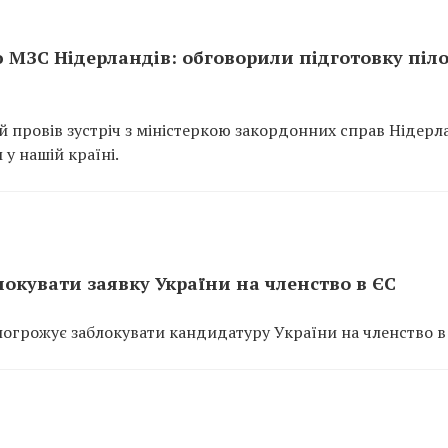
ю МЗС Нідерландів: обговорили підготовку піло
провів зустріч з міністеркою закордонних справ Нідерл
 у нашій країні.
локувати заявку України на членство в ЄС
огрожує заблокувати кандидатуру України на членство в