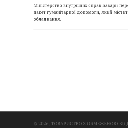
Міністерство внутрішніх справ Баварії пе
пакет гуманітарної допомоги, який містить
обладнання.
© 2026, ТОВАРИСТВО З ОБМЕЖЕНОЮ ВІ