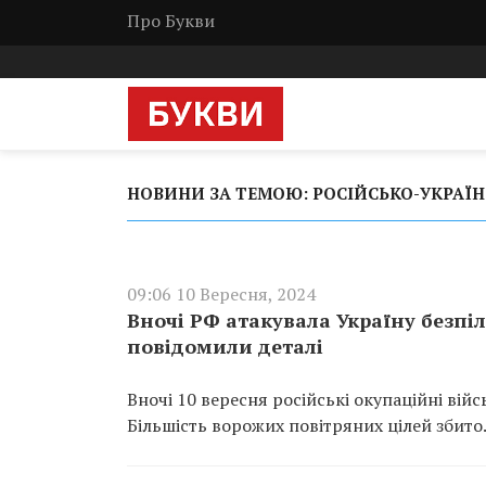
Про Букви
НОВИНИ ЗА ТЕМОЮ: РОСІЙСЬКО-УКРАЇН
09:06 10 Вересня, 2024
Вночі РФ атакувала Україну безпі
повідомили деталі
Вночі 10 вересня російські окупаційні вій
Більшість ворожих повітряних цілей збито