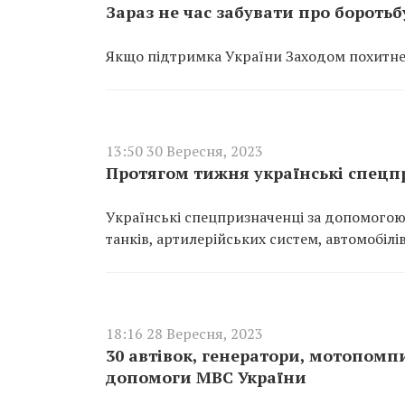
Зараз не час забувати про боротьб
Якщо підтримка України Заходом похитнет
13:50 30 Вересня, 2023
Протягом тижня українські спецп
Українські спецпризначенці за допомогою
танків, артилерійських систем, автомобілів
18:16 28 Вересня, 2023
30 автівок, генератори, мотопомп
допомоги МВС України