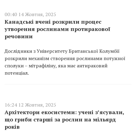
00:40 14 Жовтня, 2025
Канадські вчені розкрили процес
утворення рослинами протиракової
речовини
Дослідники з Університету Британської Колумбії
розкрили механізм створення рослинами потужної
сполуки – мітрафіліну, яка має антираковий
потенціал.
16:24 12 Жовтня, 2025
Архітектори екосистеми: учені з’ясували,
що гриби старші за рослин на мільярд
років