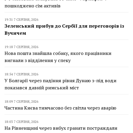
пошкоджено сім активів
19:31 7 СЕРПНЯ, 2026
Зеленський прибув до Сербії для переговорів із
Вучичем
19:18 7 СЕРПНЯ, 2026
Нова пошта знайшла собаку, якого працівники
вигнали з відділення у спеку
18:54 7 СЕРПНЯ, 2026
У Болгарії через падіння рівня Дунаю з-під води
показався давній римський міст
18:09 7 СЕРПНЯ, 2026
Частина Києва тимчасово без світла через аварію
18:03 7 СЕРПНЯ, 2026
На Рівненщині через вибух гранати постраждали