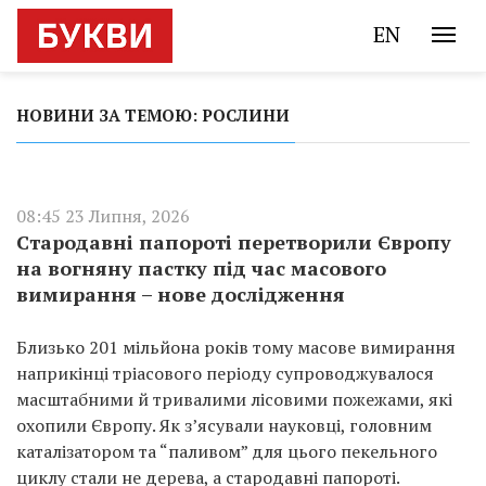
EN
НОВИНИ ЗА ТЕМОЮ: РОСЛИНИ
08:45 23 Липня, 2026
Стародавні папороті перетворили Європу
на вогняну пастку під час масового
вимирання – нове дослідження
Близько 201 мільйона років тому масове вимирання
наприкінці тріасового періоду супроводжувалося
масштабними й тривалими лісовими пожежами, які
охопили Європу. Як з’ясували науковці, головним
каталізатором та “паливом” для цього пекельного
циклу стали не дерева, а стародавні папороті.