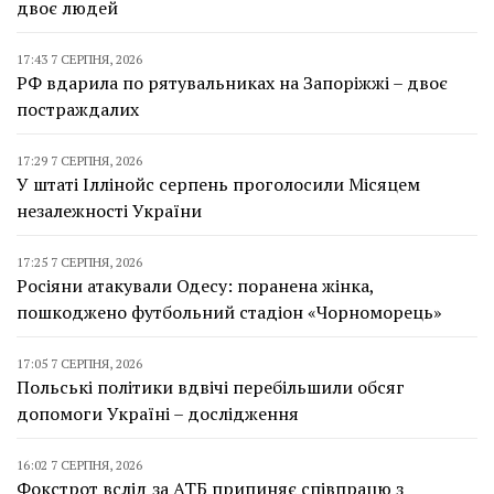
двоє людей
17:43 7 СЕРПНЯ, 2026
РФ вдарила по рятувальниках на Запоріжжі – двоє
постраждалих
17:29 7 СЕРПНЯ, 2026
У штаті Іллінойс серпень проголосили Місяцем
незалежності України
17:25 7 СЕРПНЯ, 2026
Росіяни атакували Одесу: поранена жінка,
пошкоджено футбольний стадіон «Чорноморець»
17:05 7 СЕРПНЯ, 2026
Польські політики вдвічі перебільшили обсяг
допомоги Україні – дослідження
16:02 7 СЕРПНЯ, 2026
Фокстрот вслід за АТБ припиняє співпрацю з