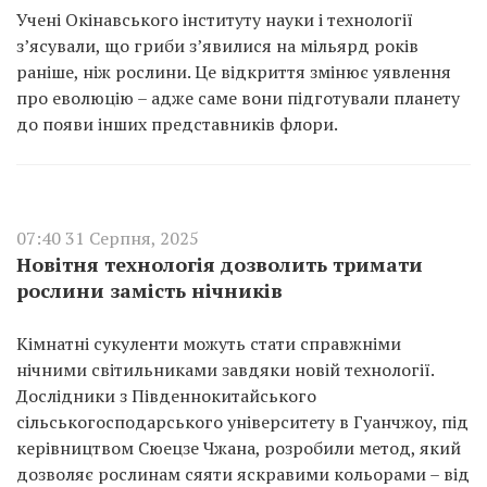
Учені Окінавського інституту науки і технології
з’ясували, що гриби з’явилися на мільярд років
раніше, ніж рослини. Це відкриття змінює уявлення
про еволюцію – адже саме вони підготували планету
до появи інших представників флори.
07:40 31 Серпня, 2025
Новітня технологія дозволить тримати
рослини замість нічників
Кімнатні сукуленти можуть стати справжніми
нічними світильниками завдяки новій технології.
Дослідники з Південнокитайського
сільськогосподарського університету в Гуанчжоу, під
керівництвом Сюецзе Чжана, розробили метод, який
дозволяє рослинам сяяти яскравими кольорами – від