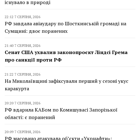
існувало в природі
22:12 7 СЕРПНЯ, 2026
РФ завдала авіаудару по Шосткинській громаді на
Сумщині: двоє поранених
21:40 7 СЕРПНЯ, 2026
Сенат США ухвалив законопроєкт Ліндсі Грема
про санкції проти РФ
21:22 7 СЕРПНЯ, 2026
На Миколаївщині зафіксували перший у сезоні укус
каракурта
20:20 7 СЕРПНЯ, 2026
РФ вдарила КАБом по Комишувасі Запорізької
області: є поранений
20:09 7 СЕРПНЯ, 2026
РФ масовано атакувала об’єкти «Укрнафти»: