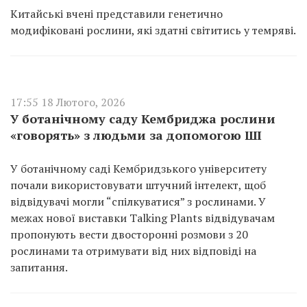
Китайські вчені представили генетично
модифіковані рослини, які здатні світитись у темряві.
17:55 18 Лютого, 2026
У ботанічному саду Кембриджа рослини
«говорять» з людьми за допомогою ШІ
У ботанічному саді Кембридзького університету
почали використовувати штучний інтелект, щоб
відвідувачі могли “спілкуватися” з рослинами. У
межах нової виставки Talking Plants відвідувачам
пропонують вести двосторонні розмови з 20
рослинами та отримувати від них відповіді на
запитання.