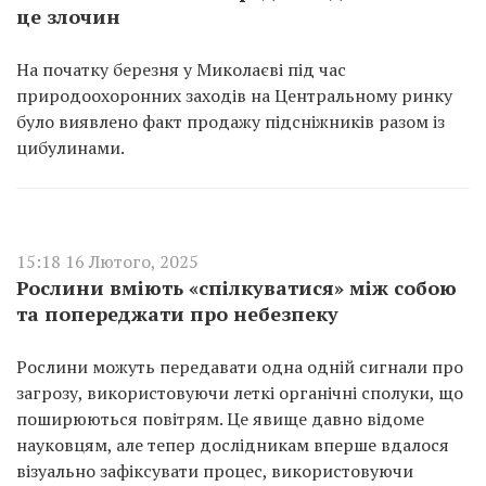
це злочин
На початку березня у Миколаєві під час
природоохоронних заходів на Центральному ринку
було виявлено факт продажу підсніжників разом із
цибулинами.
15:18 16 Лютого, 2025
Рослини вміють «спілкуватися» між собою
та попереджати про небезпеку
Рослини можуть передавати одна одній сигнали про
загрозу, використовуючи леткі органічні сполуки, що
поширюються повітрям. Це явище давно відоме
науковцям, але тепер дослідникам вперше вдалося
візуально зафіксувати процес, використовуючи