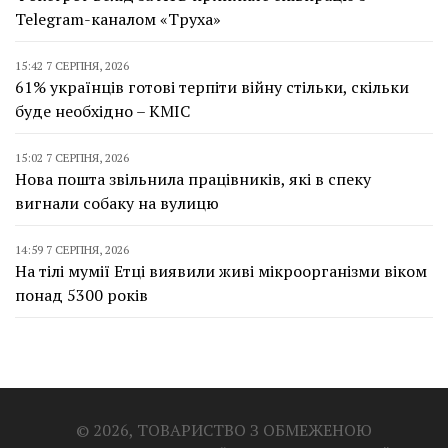
Telegram-каналом «Труха»
15:42 7 СЕРПНЯ, 2026
61% українців готові терпіти війну стільки, скільки
буде необхідно – КМІС
15:02 7 СЕРПНЯ, 2026
Нова пошта звільнила працівників, які в спеку
вигнали собаку на вулицю
14:59 7 СЕРПНЯ, 2026
На тілі мумії Етці виявили живі мікроорганізми віком
понад 5300 років
© 2026, ТОВАРИСТВО З ОБМЕЖЕНОЮ