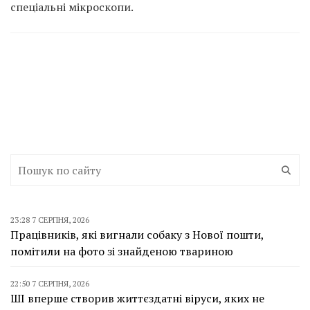
спеціальні мікроскопи.
23:28 7 СЕРПНЯ, 2026
Працівників, які вигнали собаку з Нової пошти,
помітили на фото зі знайденою твариною
22:50 7 СЕРПНЯ, 2026
ШІ вперше створив життєздатні віруси, яких не