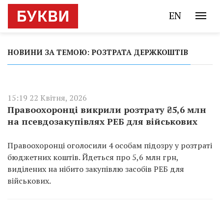
EN
НОВИНИ ЗА ТЕМОЮ: РОЗТРАТА ДЕРЖКОШТІВ
15:19 22 Квітня, 2026
Правоохоронці викрили розтрату ₴5,6 млн
на псевдозакупівлях РЕБ для військових
Правоохоронці оголосили 4 особам підозру у розтраті
бюджетних коштів. Йдеться про 5,6 млн грн,
виділених на нібито закупівлю засобів РЕБ для
військових.