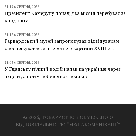
21:19 6 СЕРПНЯ, 2026
Президент Камеруну понад два місяці перебуває за
кордоном
21:17 6 СЕРПНЯ, 2026
Гарвардський музей запропонував відвідувачам
«поспілкуватися» з героїнею картини XVIII ст.
21:05 6 СЕРПНЯ, 2026
У Гданську п’яний водій напав на українця через
акцент, а потім побив двох поляків
© 2026, ТОВАРИСТВО З ОБМЕЖЕНОЮ
ВІДПОВІДАЛЬНІСТЮ “МЕДІАКОМУНІКАЦІЇ”