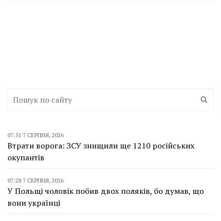
07:51 7 СЕРПНЯ, 2026
Втрати ворога: ЗСУ знищили ще 1210 російських
окупантів
07:28 7 СЕРПНЯ, 2026
У Польщі чоловік побив двох поляків, бо думав, що
вони українці