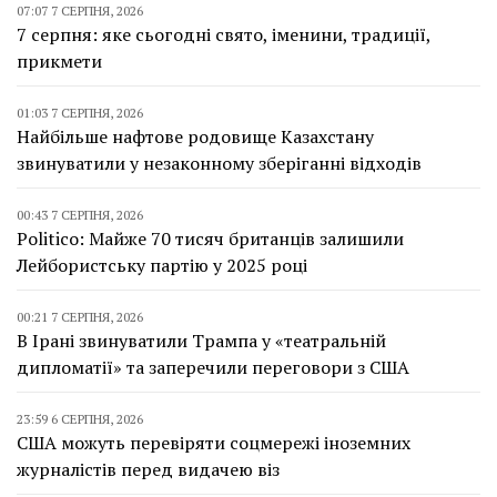
07:07 7 СЕРПНЯ, 2026
7 серпня: яке сьогодні свято, іменини, традиції,
прикмети
01:03 7 СЕРПНЯ, 2026
Найбільше нафтове родовище Казахстану
звинуватили у незаконному зберіганні відходів
00:43 7 СЕРПНЯ, 2026
Politico: Майже 70 тисяч британців залишили
Лейбористську партію у 2025 році
00:21 7 СЕРПНЯ, 2026
В Ірані звинуватили Трампа у «театральній
дипломатії» та заперечили переговори з США
23:59 6 СЕРПНЯ, 2026
США можуть перевіряти соцмережі іноземних
журналістів перед видачею віз