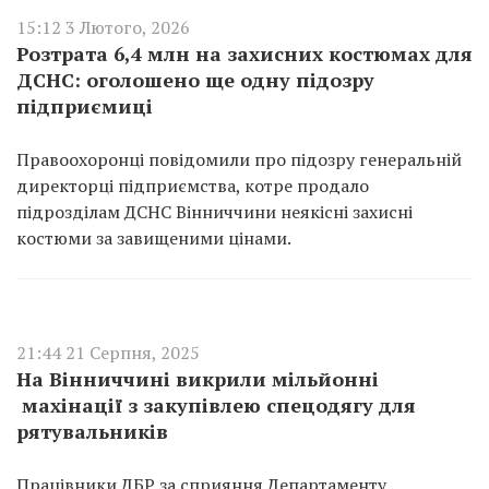
15:12 3 Лютого, 2026
Розтрата 6,4 млн на захисних костюмах для
ДСНС: оголошено ще одну підозру
підприємиці
Правоохоронці повідомили про підозру генеральній
директорці підприємства, котре продало
підрозділам ДСНС Вінниччини неякісні захисні
костюми за завищеними цінами.
21:44 21 Серпня, 2025
На Вінниччині викрили мільйонні
махінації з закупівлею спецодягу для
рятувальників
Працівники ДБР за сприяння Департаменту