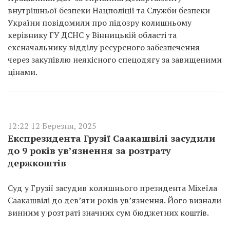
внутрішньої безпеки Нацполіції та Служби безпеки
України повідомили про підозру колишньому
керівнику ГУ ДСНС у Вінницькій області та
ексначальнику відділу ресурсного забезпечення
через закупівлю неякісного спецодягу за завищеними
цінами.
12:22 12 Березня, 2025
Експрезидента Грузії Саакашвілі засудили
до 9 років ув’язнення за розтрату
держкоштів
Суд у Грузії засудив колишнього президента Міхеїла
Саакашвілі до дев’яти років ув’язнення. Його визнали
винним у розтраті значних сум бюджетних коштів.