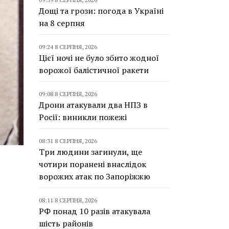
Дощі та грози: погода в Україні
на 8 серпня
09:24 8 СЕРПНЯ, 2026
Цієї ночі не було збито жодної
ворожої балістичної ракети
09:08 8 СЕРПНЯ, 2026
Дрони атакували два НПЗ в
Росії: виникли пожежі
08:31 8 СЕРПНЯ, 2026
Три людини загинули, ще
чотири поранені внаслідок
ворожих атак по Запоріжжю
08:11 8 СЕРПНЯ, 2026
РФ понад 10 разів атакувала
шість районів