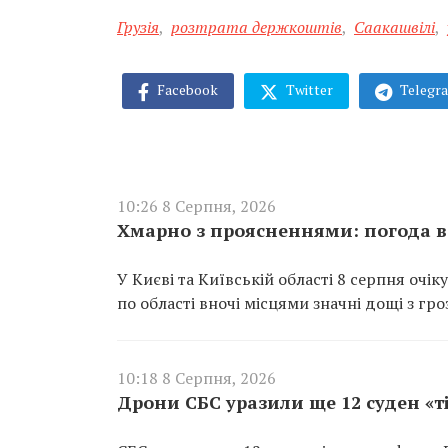
Грузія
,
розтрата держкоштів
,
Саакашвілі
,
Facebook
Twitter
Telegr
10:26 8 Серпня, 2026
Хмарно з проясненнями: погода в 
У Києві та Київській області 8 серпня очі
по області вночі місцями значні дощі з гро
10:18 8 Серпня, 2026
Дрони СБС уразили ще 12 суден «т