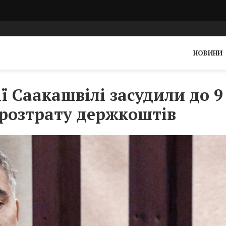
НОВИНИ
ї Саакашвілі засудили до 9
а розтрату держкоштів