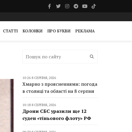
СТАТТІ
КОЛОНКИ
ПРО БУКВИ
РЕКЛАМА
10:26 8 СЕРПНЯ, 2026
Хмарно з проясненнями: погода
в столиці та області на 8 серпня
10:18 8 СЕРПНЯ, 2026
Дрони СБС уразили ще 12
суден «тіньового флоту» РФ
09:39 8 СЕРПНЯ, 2026