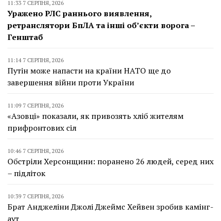
11:33 7 СЕРПНЯ, 2026
Уражено РЛС раннього виявлення,
ретранслятори БпЛА та інші об’єкти ворога –
Генштаб
11:14 7 СЕРПНЯ, 2026
Путін може напасти на країни НАТО ще до
завершення війни проти України
11:09 7 СЕРПНЯ, 2026
«Азовці» показали, як привозять хліб жителям
прифронтових сіл
10:46 7 СЕРПНЯ, 2026
Обстріли Херсонщини: поранено 26 людей, серед них
– підліток
10:39 7 СЕРПНЯ, 2026
Брат Анджеліни Джолі Джеймс Хейвен зробив камінг-
аут