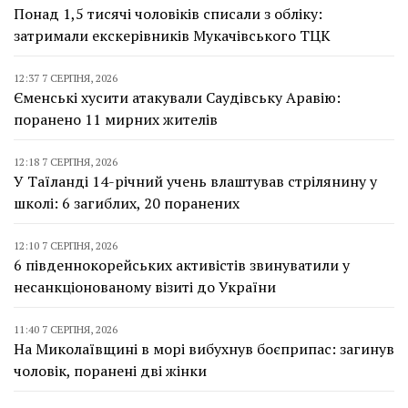
Понад 1,5 тисячі чоловіків списали з обліку:
затримали екскерівників Мукачівського ТЦК
12:37 7 СЕРПНЯ, 2026
Єменські хусити атакували Саудівську Аравію:
поранено 11 мирних жителів
12:18 7 СЕРПНЯ, 2026
У Таїланді 14-річний учень влаштував стрілянину у
школі: 6 загиблих, 20 поранених
12:10 7 СЕРПНЯ, 2026
6 південнокорейських активістів звинуватили у
несанкціонованому візиті до України
11:40 7 СЕРПНЯ, 2026
На Миколаївщині в морі вибухнув боєприпас: загинув
чоловік, поранені дві жінки