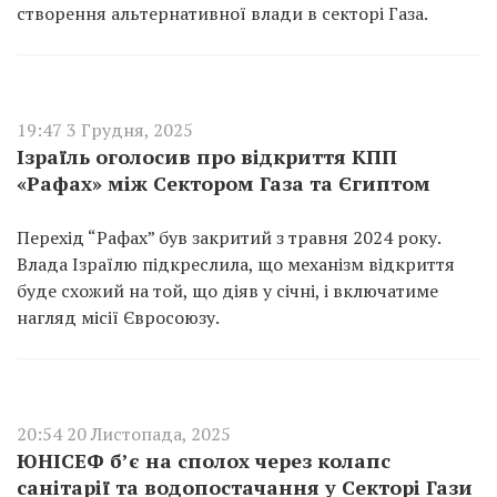
створення альтернативної влади в секторі Газа.
19:47 3 Грудня, 2025
Ізраїль оголосив про відкриття КПП
«Рафах» між Сектором Газа та Єгиптом
Перехід “Рафах” був закритий з травня 2024 року.
Влада Ізраїлю підкреслила, що механізм відкриття
буде схожий на той, що діяв у січні, і включатиме
нагляд місії Євросоюзу.
20:54 20 Листопада, 2025
ЮНІСЕФ б’є на сполох через колапс
санітарії та водопостачання у Секторі Гази