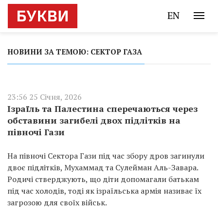
EN
НОВИНИ ЗА ТЕМОЮ: СЕКТОР ГАЗА
23:56 25 Січня, 2026
Ізраїль та Палестина сперечаються через
обставини загибелі двох підлітків на
півночі Гази
На півночі Сектора Гази під час збору дров загинули
двоє підлітків, Мухаммад та Сулейман Аль-Завара.
Родичі стверджують, що діти допомагали батькам
під час холодів, тоді як ізраїльська армія називає їх
загрозою для своїх військ.