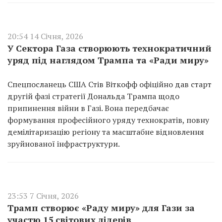
20:54 14 Січня, 2026
У Сектора Газа створюють технократичний
уряд під наглядом Трампа та «Ради миру»
Спецпосланець США Стів Віткофф офіційно дав старт
другій фазі стратегії Дональда Трампа щодо
припинення війни в Газі. Вона передбачає
формування професійного уряду технократів, повну
демілітаризацію регіону та масштабне відновлення
зруйнованої інфраструктури.
23:53 7 Січня, 2026
Трамп створює «Раду миру» для Гази за
участю 15 світових лідерів