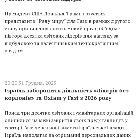
Президент США Дональд Трамп готується
представити “Раду миру” для Гази в рамках другого
етапу припинення вогню. Новий орган об’єднає
півтора десятка світових лідерів для нагляду за
відбудовою та палестинським технократичним
урядом.
20:20 31 Грудня, 2025
Ізраїль заборонить діяльність «Лікарів без
кордонів» та Oxfam у Газі з 2026 року
Понад три десятки світових гуманітарних організацій
опинилися на межі закриття своїх представництв у
секторі Гази через нові вимоги ізраїльської влади.
Ізраїль наполягає на отриманні персональних даних