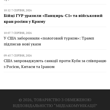
10:12 7 СЕРПНЯ, 2026
Бійці ГУР уразили «Панцирь-С1» та військовий
кран росіян у Криму
10:07 7 СЕРПНЯ, 2026
У США заборонили «пологовий туризм»: Трамп
підписав нові укази
09:45 7 СЕРПНЯ, 2026
США запроваджують санкції проти Куби за співпрацю
з Росією, Китаєм та Іраном
© 2026, ТОВАРИСТВО З ОБМЕЖЕНОЮ
ВІДПОВІДАЛЬНІСТЮ “МЕДІАКОМУНІКАЦІЇ”