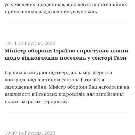
усіх місцевих працівників, щоб відсіяти потенційних
прихильників радикальних угруповань.
19:11 23 Грудня, 2025
Міністр оборони Ізраїлю спростував плани
щодо відновлення поселень у секторі Гази
Ізраїльський уряд підтвердив намір зберегти
контроль над частиною сектора Гази після
завершення війни. Міністр оборони Кац наголосив на
важливості військових підрозділів для запобігання
новим загрозам тероризму.
19:49 14 Грудня, 2025