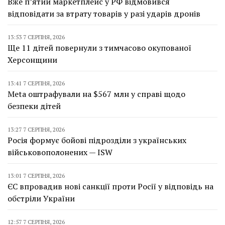
Вже п’ятий маркетплейс у РФ відмовився
відповідати за втрату товарів у разі ударів дронів
13:53 7 СЕРПНЯ, 2026
Ще 11 дітей повернули з тимчасово окупованої
Херсонщини
13:41 7 СЕРПНЯ, 2026
Meta оштрафували на $567 млн у справі щодо
безпеки дітей
13:27 7 СЕРПНЯ, 2026
Росія формує бойові підрозділи з українських
військовополонених — ISW
13:01 7 СЕРПНЯ, 2026
ЄС впровадив нові санкції проти Росії у відповідь на
обстріли України
12:57 7 СЕРПНЯ, 2026