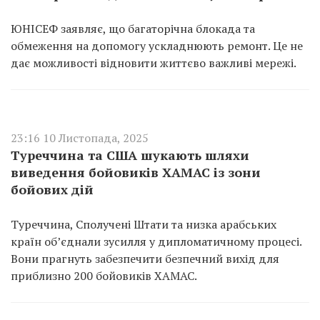
ЮНІСЕФ заявляє, що багаторічна блокада та
обмеження на допомогу ускладнюють ремонт. Це не
дає можливості відновити життєво важливі мережі.
23:16 10 Листопада, 2025
Туреччина та США шукають шляхи
виведення бойовиків ХАМАС із зони
бойових дій
Туреччина, Сполучені Штати та низка арабських
країн об’єднали зусилля у дипломатичному процесі.
Вони прагнуть забезпечити безпечний вихід для
приблизно 200 бойовиків ХАМАС.