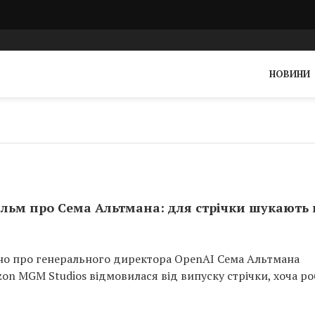
НОВИНИ
льм про Сема Альтмана: для стрічки шукають 
но про генерального директора OpenAI Сема Альтмана
on MGM Studios відмовилася від випуску стрічки, хоча ро