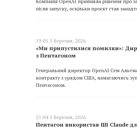
Компанія OpenAI прийняла рішення про зак
після запуску, оскільки проєкт став зана
19:05 3 Березня, 2026
«Ми припустилися помилки»: Дире
з Пентагоном
Генеральний директор OpenAI Сем Альтма
контракту з урядом США, намагаючись зупи
Пентагоном.
21:04 1 Березня, 2026
Пентагон використав ШІ Claude дл