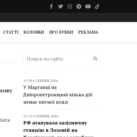
СТАТТІ
КОЛОНКИ
ПРО БУКВИ
РЕКЛАМА
11:39 6 СЕРПНЯ, 2026
У Марганці на
нову
Дніпропетровщині кілька діб
немає питної води
11:13 6 СЕРПНЯ, 2026
бота
РФ атакувала залізничну
станцію в Лозовій на