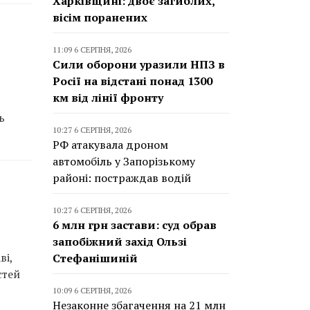
Харківщині: двоє загиблих,
вісім поранених
11:09 6 СЕРПНЯ, 2026
Сили оборони уразили НПЗ в
Росії на відстані понад 1300
км від лінії фронту
ь
10:27 6 СЕРПНЯ, 2026
РФ атакувала дроном
автомобіль у Запорізькому
районі: постраждав водій
10:27 6 СЕРПНЯ, 2026
6 млн грн застави: суд обрав
запобіжний захід Ользі
ві,
Стефанішиній
стей
10:09 6 СЕРПНЯ, 2026
Незаконне збагачення на 21 млн