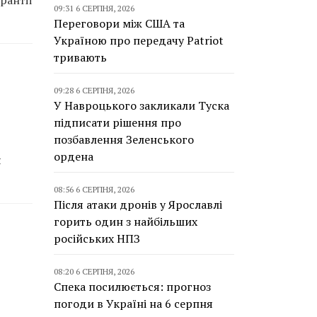
рантії
09:31 6 СЕРПНЯ, 2026
Переговори між США та
Україною про передачу Patriot
тривають
09:28 6 СЕРПНЯ, 2026
У Навроцького закликали Туска
підписати рішення про
позбавлення Зеленського
ордена
я
08:56 6 СЕРПНЯ, 2026
Після атаки дронів у Ярославлі
горить один з найбільших
російських НПЗ
08:20 6 СЕРПНЯ, 2026
Спека посилюється: прогноз
погоди в Україні на 6 серпня