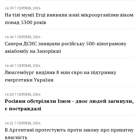
14:59 7 СЕРПНЯ, 2026
На тілі мумії Етці виявили живі мікроорганізми віком
понад 5300 років
14:44 7 СЕРПНЯ, 2026
Сапери ДСНС знищили російську 500-кілограмову
авіабомбу на Запоріжжі
14:40 7 СЕРПНЯ, 2026
Люксембург виділив 8 млн євро на підтримку
енергетики України
14:28 7 СЕРПНЯ, 2026
Росіяни обстріляли Ізюм – двоє людей загинули,
є постраждалі
14:22 7 СЕРПНЯ, 2026
В Аргентині протестують проти закону про приватну
власність