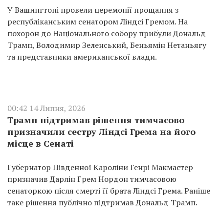
У Вашингтоні провели церемонії прощання з
республіканським сенатором Ліндсі Гремом. На
похорон до Національного собору прибули Дональд
Трамп, Володимир Зеленський, Беньямін Нетаньягу
та представники американської влади.
00:42 14 Липня, 2026
Трамп підтримав рішення тимчасово
призначили сестру Ліндсі Грема на його
місце в Сенаті
Губернатор Південної Кароліни Генрі Макмастер
призначив Дарлін Грем Нордон тимчасовою
сенаторкою після смерті її брата Ліндсі Грема. Раніше
таке рішення публічно підтримав Дональд Трамп.