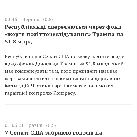
00:46 1 Червня, 2026
Республіканці сперечаються через фонд
«жертв політпереслідування» Трампа на
$1,8 млрд
Республіканці в Сенаті США не можуть дійти згоди
щодо фонду Дональда Трампа на $1,8 млрд, який
має компенсувати тим, кого президент називає
жертвами політичного використання державних
інституцій. Частина партії вимагає письмових
гарантій і контролю Конгресу.
01:06 21 Травня, 2026
У Сенаті США забракло голосів на