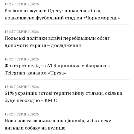
17:25 7 СЕРПНЯ, 2026
Росіяни атакували Одесу: поранена жінка,
пошкоджено футбольний стадіон «Чорноморець»
17:05 7 СЕРПНЯ, 2026
Польські політики вдвічі перебільшили обсяг
допомоги Україні – дослідження
16:02 7 СЕРПНЯ, 2026
Фокстрот вслід за АТБ припиняє співпрацю з
Telegram-каналом «Труха»
15:42 7 СЕРПНЯ, 2026
61% українців готові терпіти війну стільки, скільки
буде необхідно – КМІС
15:02 7 СЕРПНЯ, 2026
Нова пошта звільнила працівників, які в спеку
вигнали собаку на вулицю