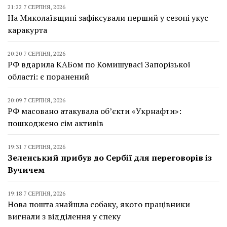
21:22 7 СЕРПНЯ, 2026
На Миколаївщині зафіксували перший у сезоні укус
каракурта
20:20 7 СЕРПНЯ, 2026
РФ вдарила КАБом по Комишувасі Запорізької
області: є поранений
20:09 7 СЕРПНЯ, 2026
РФ масовано атакувала об’єкти «Укрнафти»:
пошкоджено сім активів
19:31 7 СЕРПНЯ, 2026
Зеленський прибув до Сербії для переговорів із
Вучичем
19:18 7 СЕРПНЯ, 2026
Нова пошта знайшла собаку, якого працівники
вигнали з відділення у спеку