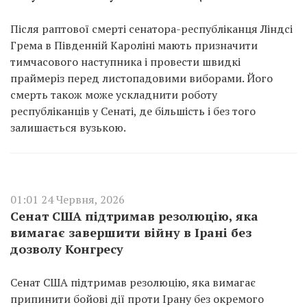
Після раптової смерті сенатора-республіканця Ліндсі
Грема в Південній Кароліні мають призначити
тимчасового наступника і провести швидкі
праймеріз перед листопадовими виборами. Його
смерть також може ускладнити роботу
республіканців у Сенаті, де більшість і без того
залишається вузькою.
01:01 24 Червня, 2026
Сенат США підтримав резолюцію, яка
вимагає завершити війну в Ірані без
дозволу Конгресу
Сенат США підтримав резолюцію, яка вимагає
припинити бойові дії проти Ірану без окремого