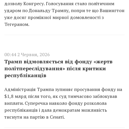
дозволу Конгресу. Голосування стало політичним
ударом по Дональду Трампу, попри те що Вашингтон
уже досяг проміжної мирної домовленості з
Тегераном.
00:44 2 Червня, 2026
Трамп відмовляється від фонду «жертв
політпереслідування» після критики
республіканців
Адміністрація Трампа зупиняє просування фонду на
$1,8 млрд після того, як суд тимчасово заблокував
виплати. Суперечка навколо фонду розколола
республіканців і дала демократам можливість
тиснути на партію в Сенаті.