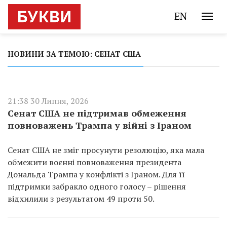
EN
НОВИНИ ЗА ТЕМОЮ: СЕНАТ США
21:38 30 Липня, 2026
Сенат США не підтримав обмеження
повноважень Трампа у війні з Іраном
Сенат США не зміг просунути резолюцію, яка мала
обмежити воєнні повноваження президента
Дональда Трампа у конфлікті з Іраном. Для її
підтримки забракло одного голосу – рішення
відхилили з результатом 49 проти 50.