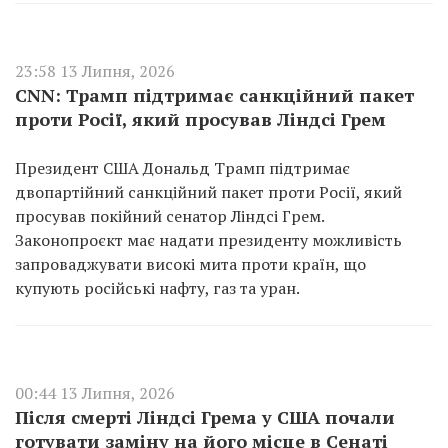
23:58 13 Липня, 2026
CNN: Трамп підтримає санкційний пакет
проти Росії, який просував Ліндсі Грем
Президент США Дональд Трамп підтримає
двопартійний санкційний пакет проти Росії, який
просував покійний сенатор Ліндсі Грем.
Законопроєкт має надати президенту можливість
запроваджувати високі мита проти країн, що
купують російські нафту, газ та уран.
00:44 13 Липня, 2026
Після смерті Ліндсі Грема у США почали
готувати заміну на його місце в Сенаті