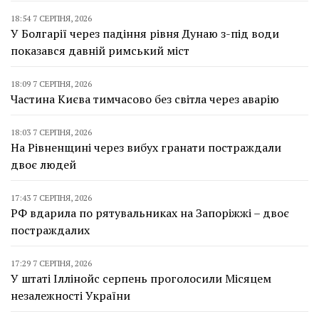
18:54 7 СЕРПНЯ, 2026
У Болгарії через падіння рівня Дунаю з-під води
показався давній римський міст
18:09 7 СЕРПНЯ, 2026
Частина Києва тимчасово без світла через аварію
18:03 7 СЕРПНЯ, 2026
На Рівненщині через вибух гранати постраждали
двоє людей
17:43 7 СЕРПНЯ, 2026
РФ вдарила по рятувальниках на Запоріжжі – двоє
постраждалих
17:29 7 СЕРПНЯ, 2026
У штаті Іллінойс серпень проголосили Місяцем
незалежності України