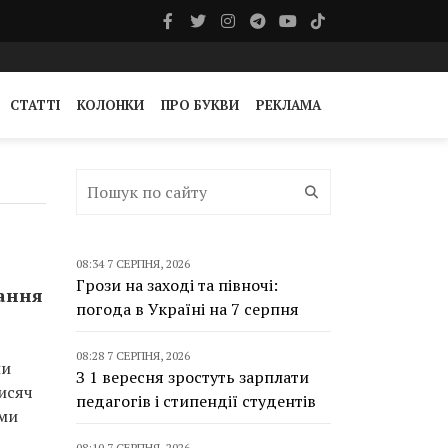
СТАТТІ
КОЛОНКИ
ПРО БУКВИ
РЕКЛАМА
08:34 7 СЕРПНЯ, 2026
Грози на заході та півночі:
ання
погода в Україні на 7 серпня
08:28 7 СЕРПНЯ, 2026
ли
З 1 вересня зростуть зарплати
тисяч
педагогів і стипендії студентів
еми
08:10 7 СЕРПНЯ, 2026