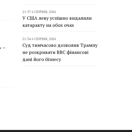
21:37 6 СЕРПНЯ, 2026
У США леву успішно видалили
катаракту на обох очах
21:34 6 СЕРПНЯ, 2026
Суд тимчасово дозволив Трампу
 –
не розкривати BBC фінансові
дані його бізнесу