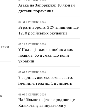
Атака на Запоріжжя: 10 людей
дістали поранення
07:51 7 СЕРПНЯ, 2026
Втрати ворога: ЗСУ знищили ще
1210 російських окупантів
07:28 7 СЕРПНЯ, 2026
’язки
У Польщі чоловік побив двох
поляків, бо думав, що вони
українці
07:07 7 СЕРПНЯ, 2026
7 серпня: яке сьогодні свято,
іменини, традиції, прикмети
01:03 7 СЕРПНЯ, 2026
х
Найбільше нафтове родовище
Казахстану звинуватили у