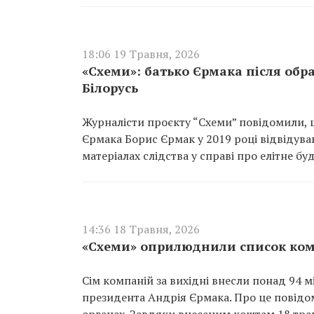
18:06 19 Травня, 2026
«Схеми»: батько Єрмака після обр
Білорусь
Журналісти проєкту “Схеми” повідомили, 
Єрмака Борис Єрмак у 2019 році відвідував
матеріалах слідства у справі про елітне бу
14:36 18 Травня, 2026
«Схеми» оприлюднили список комп
Сім компаній за вихідні внесли понад 94 
президента Андрія Єрмака. Про це повід