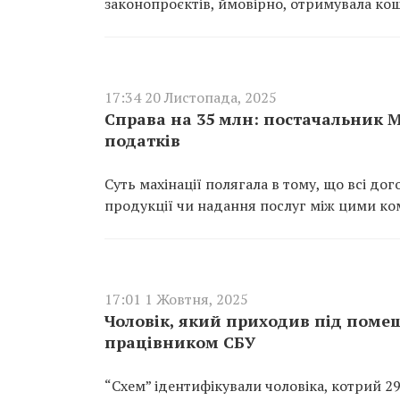
законопроєктів, ймовірно, отримувала кошт
17:34 20 Листопада, 2025
Справа на 35 млн: постачальник М
податків
Суть махінації полягала в тому, що всі до
продукції чи надання послуг між цими ко
17:01 1 Жовтня, 2025
Чоловік, який приходив під помеш
працівником СБУ
“Схем” ідентифікували чоловіка, котрий 