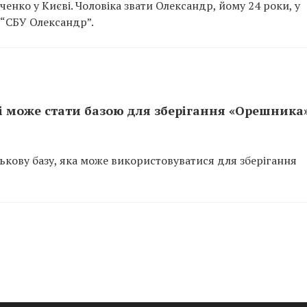
енко у Києві. Чоловіка звати Олександр, йому 24 роки, у
 “СБУ Олександр”.
сі може стати базою для зберігання «Орешника»
ськову базу, яка може використовуватися для зберігання