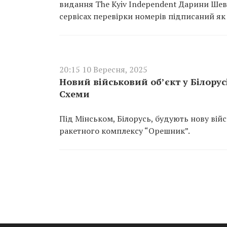
видання The Kyiv Independent Дарини Шевч
сервісах перевірки номерів підписаний як
20:15 10 Вересня, 2025
Новий військовий об’єкт у Білору
Схеми
Під Мінськом, Білорусь, будують нову вій
ракетного комплексу “Орешник”.