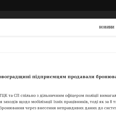
НОВИНИ
іровоградщині підприємцям продавали бронюв
ЦК та СП спільно з дільничним офіцером поліції вимага
заходів щодо мобілізації їхніх працівників, тоді як за 8 
бронювання через внесення неправдивих даних до сист