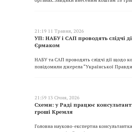
органах. Завдяки внесеним коштам 18 трав
21:19 11 Травня, 2026
УП: НАБУ і САП проводять слідчі д
Єрмаком
НАБУ та САП проводять слідчі дії щодо к
повідомили джерела “Української Правди”
21:59 13 Січня, 2026
Схеми: у Раді працює консультант
гроші Кремля
Головна науково-експертна консультантка