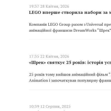
19:37 28 Квітня, 2026
LEGO вперше створила набори за 
Компанія LEGO Group разом з Universal пр
анімаційної франшизи DreamWorks “Шрек”.
17:35 22 Квітня, 2026
«Шрек» святкує 25 років: історія у
25 років тому вийшов анімаційний фільм “
Animation і започаткував популярну франш
10:39 12 Серпня, 2025