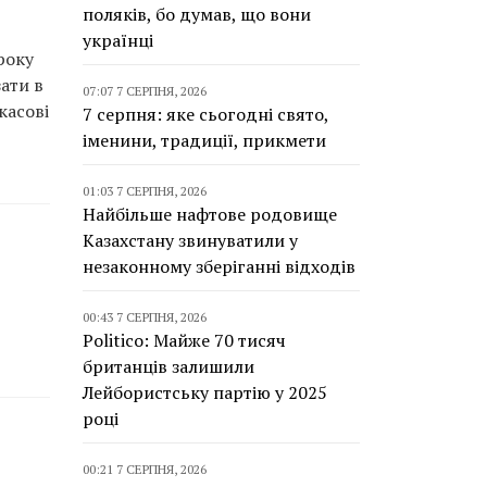
поляків, бо думав, що вони
українці
року
ати в
07:07 7 СЕРПНЯ, 2026
касові
7 серпня: яке сьогодні свято,
іменини, традиції, прикмети
01:03 7 СЕРПНЯ, 2026
Найбільше нафтове родовище
Казахстану звинуватили у
незаконному зберіганні відходів
00:43 7 СЕРПНЯ, 2026
Politico: Майже 70 тисяч
британців залишили
Лейбористську партію у 2025
році
00:21 7 СЕРПНЯ, 2026