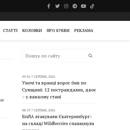
СТАТТІ
КОЛОНКИ
ПРО БУКВИ
РЕКЛАМА
09:26 7 СЕРПНЯ, 2026
Уночі та вранці ворог бив по
Сумщині: 12 постраждалих, двоє
– у важкому стані
не
08:55 7 СЕРПНЯ, 2026
БпЛА атакували Єкатеринбург:
на складі Wildberries спалахнула