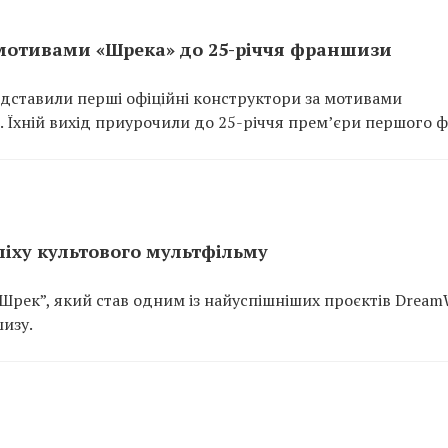
мотивами «Шрека» до 25-річчя франшизи
едставили перші офіційні конструктори за мотивами
 Їхній вихід приурочили до 25-річчя прем’єри першого ф
спіху культового мультфільму
Шрек”, який став одним із найуспішніших проєктів Dream
изу.