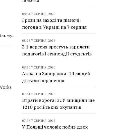
пожежа
08:34 7 СЕРПНЯ, 2026
Грози на заході та півночі:
погода в Україні на 7 серпня
ільму.
08:28 7 СЕРПНЯ, 2026
З 1 вересня зростуть зарплати
педагогів і стипендії студентів
08:10 7 СЕРПНЯ, 2026
Атака на Запоріжжя: 10 людей
дістали поранення
Works
07:51 7 СЕРПНЯ, 2026
Втрати ворога: ЗСУ знищили ще
1210 російських окупантів
07:28 7 СЕРПНЯ, 2026
У Польщі чоловік побив двох