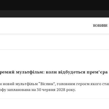
НОВИНИ
кремий мультфільм: коли відбудеться прем’єра
ли новий мультфільм “Віслюк”, головним героєм якого ста
офу запланована на 30 червня 2028 року.