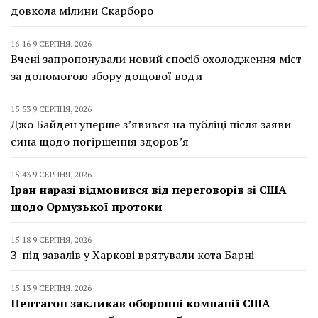
довкола мілини Скарборо
16:16 9 СЕРПНЯ, 2026
Вчені запропонували новий спосіб охолодження міст
за допомогою збору дощової води
15:53 9 СЕРПНЯ, 2026
Джо Байден уперше з’явився на публіці після заяви
сина щодо погіршення здоров’я
15:43 9 СЕРПНЯ, 2026
Іран наразі відмовився від переговорів зі США
щодо Ормузької протоки
15:18 9 СЕРПНЯ, 2026
З-під завалів у Харкові врятували кота Барні
15:13 9 СЕРПНЯ, 2026
Пентагон закликав оборонні компанії США