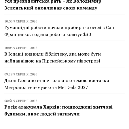
Уся президентська рать – як Володимир
Зеленський оновлював свою команду
10:33 9 СЕРПНЯ, 2026
Гуманоїдні роботи почали прибирати оселі в Сан-
Франциско: година роботи коштує $30
10:03 9 СЕРПНЯ, 2026
В Іспанії виявили бібліотеку, яка може бути
найдавнішою на Піренейському півострові
09:28 9 СЕРПНЯ, 2026
Джон Гальяно стане головною темою виставки
Метрополітен-музею та Met Gala 2027
08:51 9 СЕРПНЯ, 2026
Росія атакувала Харків: пошкоджені житлові
будинки, двоє людей загинули