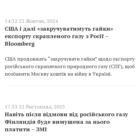
14:32 22 Жовтня, 2024
США і далі «закручуватимуть гайки»
експорту скрапленого газу з Росії –
Bloomberg
США продовжать “закручувати гайки” щодо експорту
російського скрапленого природного газу (СПГ), щоб
позбавити Москву коштів на війну в Україні.
17:33 22 Листопада, 2023
Навіть після відмови від російського газу
Фінляндія буде вимушена за нього
платити – ЗМІ