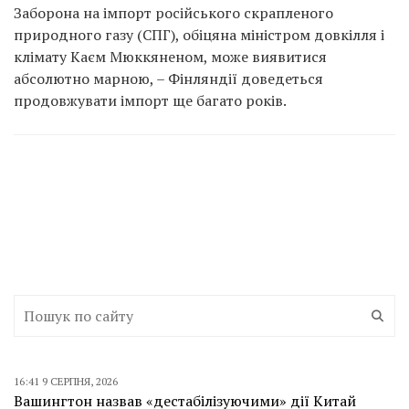
Заборона на імпорт російського скрапленого
природного газу (СПГ), обіцяна міністром довкілля і
клімату Каєм Мюккяненом, може виявитися
абсолютно марною, – Фінляндії доведеться
продовжувати імпорт ще багато років.
16:41 9 СЕРПНЯ, 2026
Вашингтон назвав «дестабілізуючими» дії Китай