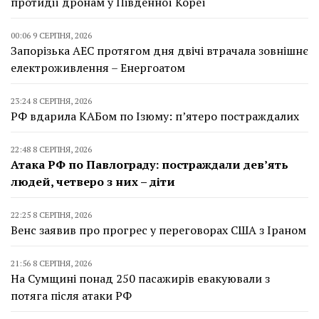
протидії дронам у Південної Кореї
00:06 9 СЕРПНЯ, 2026
Запорізька АЕС протягом дня двічі втрачала зовнішнє
електроживлення – Енергоатом
23:24 8 СЕРПНЯ, 2026
РФ вдарила КАБом по Ізюму: п’ятеро постраждалих
22:48 8 СЕРПНЯ, 2026
Атака РФ по Павлограду: постраждали дев’ять
людей, четверо з них – діти
22:25 8 СЕРПНЯ, 2026
Венс заявив про прогрес у переговорах США з Іраном
21:56 8 СЕРПНЯ, 2026
На Сумщині понад 250 пасажирів евакуювали з
потяга після атаки РФ