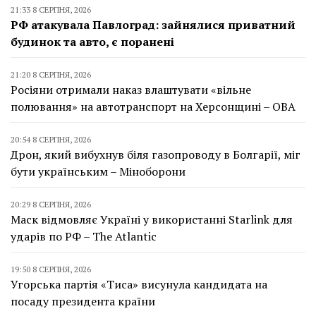
21:33 8 СЕРПНЯ, 2026
РФ атакувала Павлоград: зайнялися приватний
будинок та авто, є поранені
21:20 8 СЕРПНЯ, 2026
Росіяни отримали наказ влаштувати «вільне
полювання» на автотранспорт на Херсонщині – ОВА
20:54 8 СЕРПНЯ, 2026
Дрон, який вибухнув біля газопроводу в Болгарії, міг
бути українським – Міноборони
20:29 8 СЕРПНЯ, 2026
Маск відмовляє Україні у використанні Starlink для
ударів по РФ – The Atlantic
19:50 8 СЕРПНЯ, 2026
Угорська партія «Тиса» висунула кандидата на
посаду президента країни