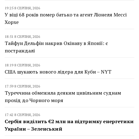
19:25 8 СЕРПНЯ, 2026
У віці 68 років помер батько та агент Ліонеля Мессі
Хорхе
18:51 8 СЕРПНЯ, 2026
Тайфун Дельфін накрив Окінаву в Японії: є
постраждалі
18:19 8 СЕРПНЯ, 2026
США шукають нового лідера для Куби – NYT
17:59 8 СЕРПНЯ, 2026
Туреччина обмежила деяким цивільним суднам
прохід до Чорного моря
17:42 8 СЕРПНЯ, 2026
Сербія виділить €2 млн на підтримку енергетики
України – Зеленський