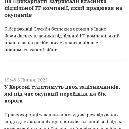
На Прикарпатті затримали власника
підпільної ІТ-компанії, який працював на
окупантів
Кіберфахівці Служби безпеки викрили в Івано-
Франківську власника підпільної ІТ-компанії, який
працював на російських окупантів під час
повномасштабної війни.
15:48 8 Липня, 2025
У Херсоні судитимуть двох залізничників,
які під час окупації перейшли на бік
ворога
Правоохоронці завершили досудове розслідування
щодо двох колишніх працівників залізниці, які під час
тимчасової окупації Херсона добровільно перейшли