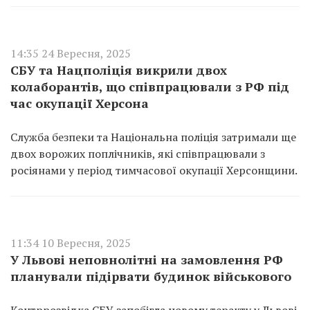
14:35 24 Вересня, 2025
СБУ та Нацполіція викрили двох
колаборантів, що співпрацювали з РФ під
час окупації Херсона
Служба безпеки та Національна поліція затримали ще
двох ворожих поплічників, які співпрацювали з
росіянами у період тимчасової окупації Херсонщини.
11:34 10 Вересня, 2025
У Львові неповнолітні на замовлення РФ
планували підірвати будинок військового