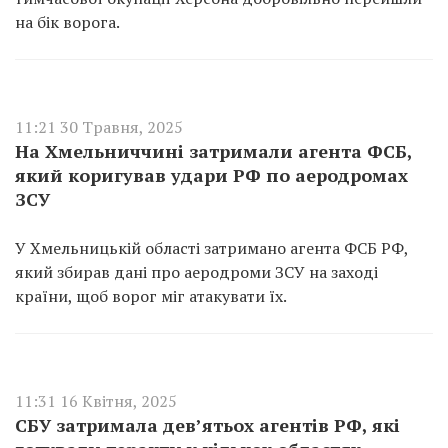
на бік ворога.
11:21 30 Травня, 2025
На Хмельниччині затримали агента ФСБ,
який коригував удари РФ по аеродромах
ЗСУ
У Хмельницькій області затримано агента ФСБ РФ,
який збирав дані про аеродроми ЗСУ на заході
країни, щоб ворог міг атакувати їх.
11:31 16 Квітня, 2025
СБУ затримала дев’ятьох агентів РФ, які