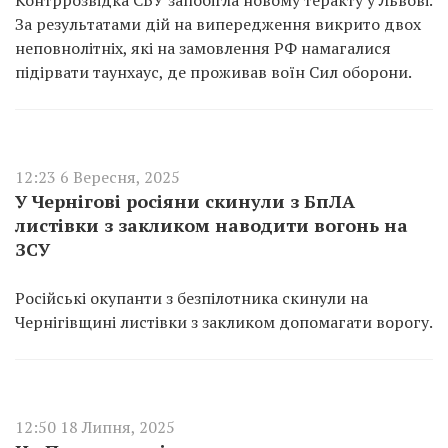
Контррозвідка СБУ запобігла новому теракту у Львові.
За результатами дій на випередження викрито двох
неповнолітніх, які на замовлення РФ намагалися
підірвати таунхаус, де проживав воїн Сил оборони.
12:23 6 Вересня, 2025
У Чернігові росіяни скинули з БпЛА
листівки з закликом наводити вогонь на
ЗСУ
Російські окупанти з безпілотника скинули на
Чернігівщині листівки з закликом допомагати ворогу.
12:50 18 Липня, 2025