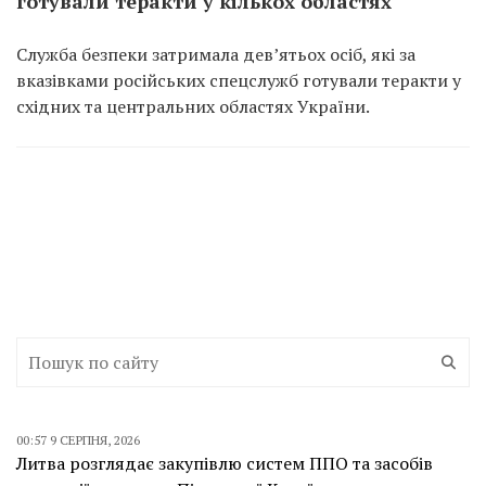
готували теракти у кількох областях
Служба безпеки затримала дев’ятьох осіб, які за
вказівками російських спецслужб готували теракти у
східних та центральних областях України.
00:57 9 СЕРПНЯ, 2026
Литва розглядає закупівлю систем ППО та засобів