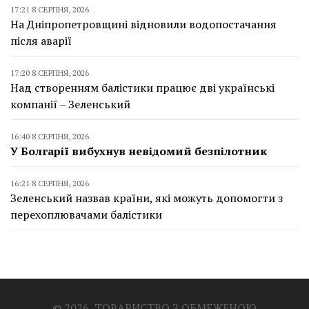
17:21 8 СЕРПНЯ, 2026
На Дніпропетровщині відновили водопостачання
після аварії
17:20 8 СЕРПНЯ, 2026
Над створенням балістики працює дві українські
компанії – Зеленський
16:40 8 СЕРПНЯ, 2026
У Болгарії вибухнув невідомий безпілотник
16:21 8 СЕРПНЯ, 2026
Зеленський назвав країни, які можуть допомогти з
перехоплювачами балістики
© 2026, ТОВАРИСТВО З ОБМЕЖЕНОЮ