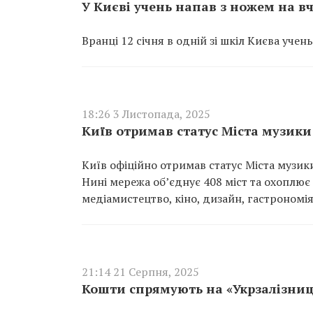
У Києві учень напав з ножем на в
Вранці 12 січня в одній зі шкіл Києва уче
18:26 3 Листопада, 2025
Київ отримав статус Міста музик
Київ офіційно отримав статус Міста муз
Нині мережа об’єднує 408 міст та охоплює 
медіамистецтво, кіно, дизайн, гастрономія,
21:14 21 Серпня, 2025
Кошти спрямують на «Укрзалізниц