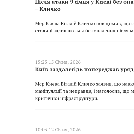
Після атаки 9 січня у Києві без о
– Кличко
Мер Києва Віталій Кличко повідомив, що с
столиці залишаються без опалення після ма
15:25 15 Січня, 2026
Київ заздалегідь попереджав уряд
Мер Києва Віталій Кличко заявив, що нав
маніпуляції та неправда, і наголосив, що 
критичної інфраструктури.
10:03 12 Січня, 2026