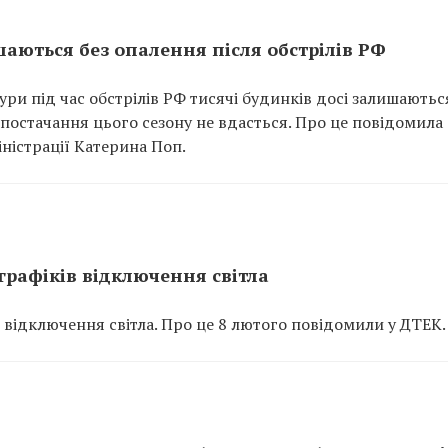
шаються без опалення після обстрілів РФ
ри під час обстрілів РФ тисячі будинків досі залишаютьс
постачання цього сезону не вдасться. Про це повідомила
іністрації Катерина Поп.
графіків відключення світла
 відключення світла. Про це 8 лютого повідомили у ДТЕК.