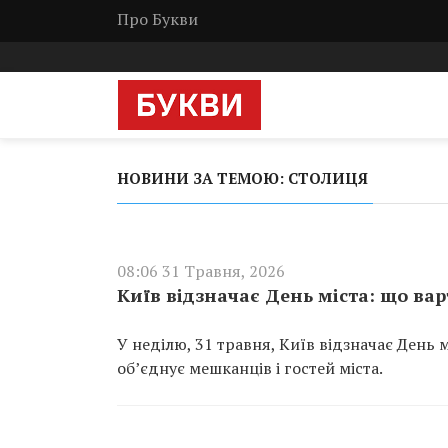
Про Букви
НОВИНИ ЗА ТЕМОЮ: СТОЛИЦЯ
08:06 31 Травня, 2026
Київ відзначає День міста: що ва
У неділю, 31 травня, Київ відзначає День 
об’єднує мешканців і гостей міста.