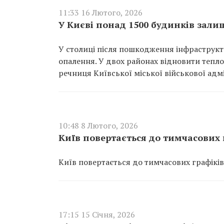
11:33 16 Лютого, 2026
У Києві понад 1500 будинків зали
У столиці після пошкодження інфраструкту
опалення. У двох районах відновити тепло
речниця Київської міської військової адм
10:48 8 Лютого, 2026
Київ повертається до тимчасових 
Київ повертається до тимчасових графіків
17:15 15 Січня, 2026