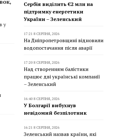
вок,
Сербія виділить €2 млн на
підтримку енергетики
України – Зеленський
в у
17:21 8 СЕРПНЯ, 2026
На Дніпропетровщині відновили
водопостачання після аварії
17:20 8 СЕРПНЯ, 2026
Над створенням балістики
працює дві українські компанії
– Зеленський
я
16:40 8 СЕРПНЯ, 2026
У Болгарії вибухнув
невідомий безпілотник
16:21 8 СЕРПНЯ, 2026
Зеленський назвав країни, які