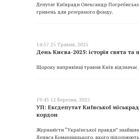
Депутат Київради Олександр Погребиський
гривень для резервного фонду.
14:57 25 Травня, 2025
День Києва-2025: історія свята та 
Щороку наприкінці травня Київ відзначає 
19:43 12 Березня, 2025
УП: Ексдепутат Київської міськра
кордон
Журналісти “Української правди” знайшл
Дениса Комарницького, якого підозрюють у