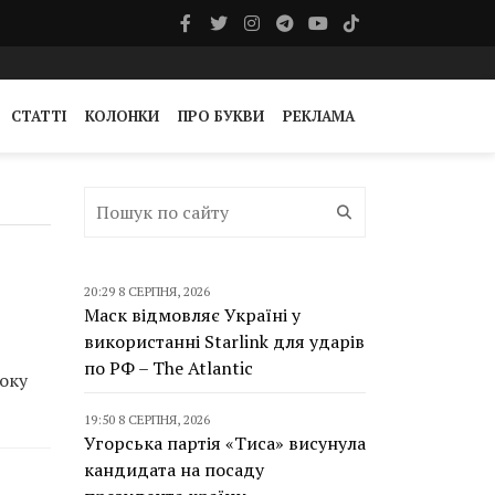
СТАТТІ
КОЛОНКИ
ПРО БУКВИ
РЕКЛАМА
20:29 8 СЕРПНЯ, 2026
Маск відмовляє Україні у
використанні Starlink для ударів
по РФ – The Atlantic
року
19:50 8 СЕРПНЯ, 2026
Угорська партія «Тиса» висунула
кандидата на посаду