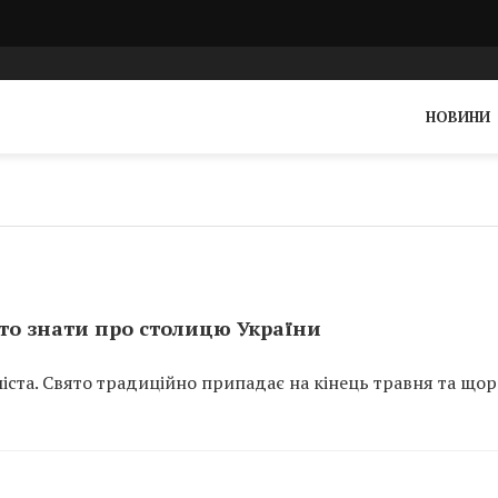
НОВИНИ
рто знати про столицю України
міста. Свято традиційно припадає на кінець травня та що