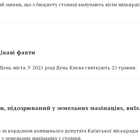
 заявив, що з бюджету столиці вилучають вісім мільярді
цікаві факти
День міста. У 2025 році День Києва святкують 25 травня.
ди, підозрюваний у земельних махінаціях, виїх
и за кордоном колишнього депутата Київської міськради
 земельних махінаціях у столиці.