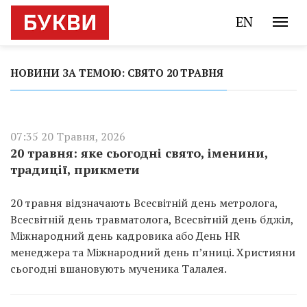
EN
НОВИНИ ЗА ТЕМОЮ: СВЯТО 20 ТРАВНЯ
07:35 20 Травня, 2026
20 травня: яке сьогодні свято, іменини,
традиції, прикмети
20 травня відзначають Всесвітній день метролога,
Всесвітній день травматолога, Всесвітній день бджіл,
Міжнародний день кадровика або День HR
менеджера та Міжнародний день п’яниці. Християни
сьогодні вшановують мученика Талалея.