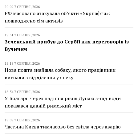
20:09 7 СЕРПНЯ, 2026
РФ масовано атакувала об’єкти «Укрнафти»:
пошкоджено сім активів
19:31 7 СЕРПНЯ, 2026
Зеленський прибув до Сербії для переговорів із
Вучичем
19:18 7 СЕРПНЯ, 2026
Нова пошта знайшла собаку, якого працівники
вигнали з відділення у спеку
18:54 7 СЕРПНЯ, 2026
У Болгарії через падіння рівня Дунаю з-під води
показався давній римський міст
18:09 7 СЕРПНЯ, 2026
Частина Києва тимчасово без світла через аварію