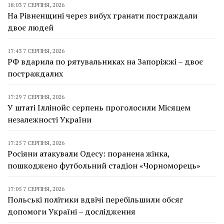
18:03 7 СЕРПНЯ, 2026
На Рівненщині через вибух гранати постраждали
двоє людей
17:43 7 СЕРПНЯ, 2026
РФ вдарила по рятувальниках на Запоріжжі – двоє
постраждалих
17:29 7 СЕРПНЯ, 2026
У штаті Іллінойс серпень проголосили Місяцем
незалежності України
17:25 7 СЕРПНЯ, 2026
Росіяни атакували Одесу: поранена жінка,
пошкоджено футбольний стадіон «Чорноморець»
17:05 7 СЕРПНЯ, 2026
Польські політики вдвічі перебільшили обсяг
допомоги Україні – дослідження