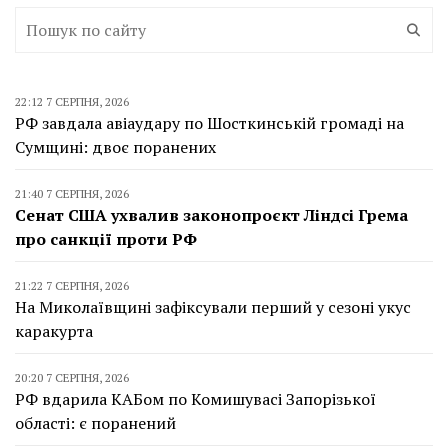
22:12 7 СЕРПНЯ, 2026
РФ завдала авіаудару по Шосткинській громаді на
Сумщині: двоє поранених
21:40 7 СЕРПНЯ, 2026
Сенат США ухвалив законопроєкт Ліндсі Грема
про санкції проти РФ
21:22 7 СЕРПНЯ, 2026
На Миколаївщині зафіксували перший у сезоні укус
каракурта
20:20 7 СЕРПНЯ, 2026
РФ вдарила КАБом по Комишувасі Запорізької
області: є поранений