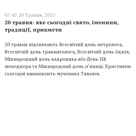
07:45 20 Травня, 2025
20 травня: яке сьогодні свято, іменини,
традиції, прикмети
20 травня відзначають Всесвітній день метролога,
Всесвітній день травматолога, Всесвітній день бджіл,
Міжнародний день кадровика або День HR
менеджера та Міжнародний день п’яниці. Християни
сьогодні вшановують мученика Талалея.