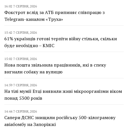
16:02 7 СЕРПНЯ, 2026
Фокстрот вслід за АТБ припиняє співпрацю з
Telegram-каналом «Труха»
15:42 7 СЕРПНЯ, 2026
61% українців готові терпіти війну стільки, скільки
буде необхідно – КМІС
15:02 7 СЕРПНЯ, 2026
Нова пошта звільнила працівників, які в спеку
вигнали собаку на вулицю
14:59 7 СЕРПНЯ, 2026
На тілі мумії Етці виявили живі мікроорганізми віком
понад 5300 років
14:44 7 СЕРПНЯ, 2026
Сапери ДСНС знищили російську 500-кілограмову
авіабомбу на Запоріжжі