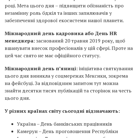
році. Мета цього дня – підвищити обізнаність про
незамінну роль бджіл та інших запилювачів у
забезпеченні здорової екосистеми нашої планети.
Міжнародний день кадровика або День HR
менеджера:
заснований 20 травня 2019 року, щоб
вшанувати внесок професіоналів у цій сфері. Проте на
цей час свято не має офіційного статусу.
Міжнародний день п’яниці:
ініціатива святкування
цього дня виникла у соцмережах Мексики, зокрема
на фейсбуці. За відповідним запитом тут можна
знайти десятки тисяч публікацій та сторінок на честь
цього дня.
У різних країнах світу сьогодні відзначають:
Україна – День банківських працівників
Камерун – День проголошення Республіки