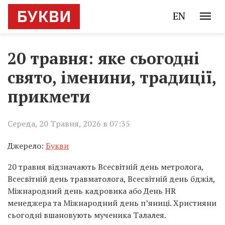
EN
20 травня: яке сьогодні
свято, іменини, традиції,
прикмети
Середа, 20 Травня, 2026 в 07:35
Джерело:
Букви
20 травня відзначають Всесвітній день метролога,
Всесвітній день травматолога, Всесвітній день бджіл,
Міжнародний день кадровика або День HR
менеджера та Міжнародний день п’яниці. Християни
сьогодні вшановують мученика Талалея.