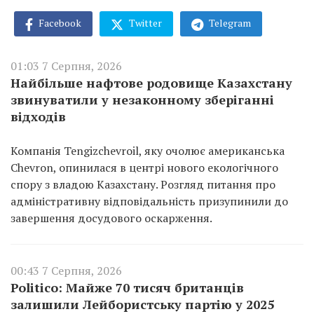
Facebook
Twitter
Telegram
01:03 7 Серпня, 2026
Найбільше нафтове родовище Казахстану
звинуватили у незаконному зберіганні
відходів
Компанія Tengizchevroil, яку очолює американська
Chevron, опинилася в центрі нового екологічного
спору з владою Казахстану. Розгляд питання про
адміністративну відповідальність призупинили до
завершення досудового оскарження.
00:43 7 Серпня, 2026
Politico: Майже 70 тисяч британців
залишили Лейбористську партію у 2025