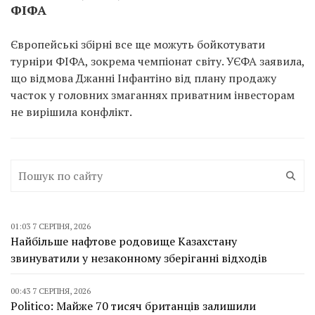
ФІФА
Європейські збірні все ще можуть бойкотувати
турніри ФІФА, зокрема чемпіонат світу. УЄФА заявила,
що відмова Джанні Інфантіно від плану продажу
часток у головних змаганнях приватним інвесторам
не вирішила конфлікт.
01:03 7 СЕРПНЯ, 2026
Найбільше нафтове родовище Казахстану
звинуватили у незаконному зберіганні відходів
00:43 7 СЕРПНЯ, 2026
Politico: Майже 70 тисяч британців залишили