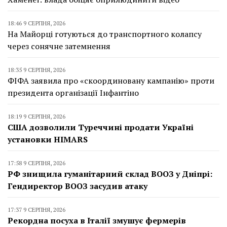
18:46 9 СЕРПНЯ, 2026
На Майорці готуються до транспортного колапсу
через сонячне затемнення
18:35 9 СЕРПНЯ, 2026
ФІФА заявила про «скоординовану кампанію» проти
президента організації Інфантіно
18:19 9 СЕРПНЯ, 2026
США дозволили Туреччині продати Україні
установки HIMARS
17:58 9 СЕРПНЯ, 2026
РФ знищила гуманітарний склад ВООЗ у Дніпрі:
Гендиректор ВООЗ засудив атаку
17:37 9 СЕРПНЯ, 2026
Рекордна посуха в Італії змушує фермерів