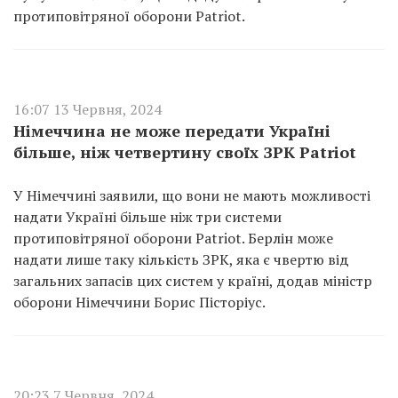
протиповітряної оборони Patriot.
16:07 13 Червня, 2024
Німеччина не може передати Україні
більше, ніж четвертину своїх ЗРК Patriot
У Німеччині заявили, що вони не мають можливості
надати Україні більше ніж три системи
протиповітряної оборони Patriot. Берлін може
надати лише таку кількість ЗРК, яка є чвертю від
загальних запасів цих систем у країні, додав міністр
оборони Німеччини Борис Пісторіус.
20:23 7 Червня, 2024