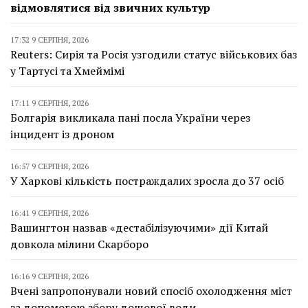
відмовлятися від звичних культур
17:32 9 СЕРПНЯ, 2026
Reuters: Сирія та Росія узгодили статус військових баз
у Тартусі та Хмеймімі
17:11 9 СЕРПНЯ, 2026
Болгарія викликала пані посла України через
інцидент із дроном
16:57 9 СЕРПНЯ, 2026
У Харкові кількість постраждалих зросла до 37 осіб
16:41 9 СЕРПНЯ, 2026
Вашингтон назвав «дестабілізуючими» дії Китай
довкола мілини Скарборо
16:16 9 СЕРПНЯ, 2026
Вчені запропонували новий спосіб охолодження міст
за допомогою збору дощової води