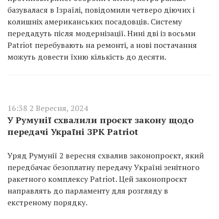
базувалася в Ізраїлі, повідомили четверо діючих і
колишніх американських посадовців. Систему
передадуть після модернізації. Нині дві із восьми
Patriot перебувають на ремонті, а нові постачання
можуть довести їхню кількість до десяти.
16:38 2 Вересня, 2024
У Румунії схвалили проєкт закону щодо
передачі Україні ЗРК Patriot
Уряд Румунії 2 вересня схвалив законопроєкт, який
передбачає безоплатну передачу Україні зенітного
ракетного комплексу Patriot. Цей законопроєкт
направлять до парламенту для розгляду в
екстреному порядку.