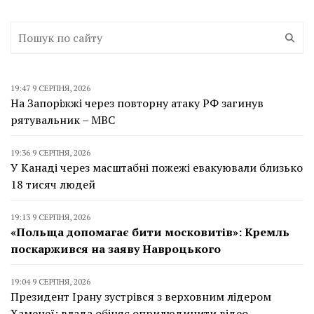
19:47 9 СЕРПНЯ, 2026
На Запоріжжі через повторну атаку РФ загинув
рятувальник – МВС
19:36 9 СЕРПНЯ, 2026
У Канаді через масштабні пожежі евакуювали близько
18 тисяч людей
19:13 9 СЕРПНЯ, 2026
«Польща допомагає бити московитів»: Кремль
поскаржився на заяву Навроцького
19:04 9 СЕРПНЯ, 2026
Президент Ірану зустрівся з верховним лідером
Хаменеї: влада обіцяє оприлюдинити відео