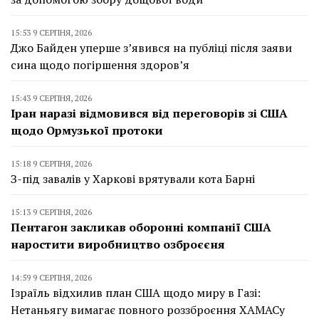
15:53 9 СЕРПНЯ, 2026
Джо Байден уперше з’явився на публіці після заяви
сина щодо погіршення здоров’я
15:43 9 СЕРПНЯ, 2026
Іран наразі відмовився від переговорів зі США
щодо Ормузької протоки
15:18 9 СЕРПНЯ, 2026
З-під завалів у Харкові врятували кота Барні
15:13 9 СЕРПНЯ, 2026
Пентагон закликав оборонні компанії США
наростити виробництво озброєєня
14:59 9 СЕРПНЯ, 2026
Ізраїль відхилив план США щодо миру в Газі:
Нетаньягу вимагає повного роззброєння ХАМАСу