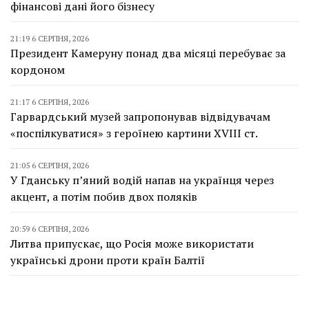
фінансові дані його бізнесу
21:19 6 СЕРПНЯ, 2026
Президент Камеруну понад два місяці перебуває за
кордоном
21:17 6 СЕРПНЯ, 2026
Гарвардський музей запропонував відвідувачам
«поспілкуватися» з героїнею картини XVIII ст.
21:05 6 СЕРПНЯ, 2026
У Гданську п’яний водій напав на українця через
акцент, а потім побив двох поляків
20:59 6 СЕРПНЯ, 2026
Литва припускає, що Росія може використати
українські дрони проти країн Балтії