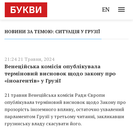
EN
НОВИНИ ЗА ТЕМОЮ: СИТУАЦІЯ У ГРУЗІЇ
21:24 21 Травня, 2024
Венеційська комісія опублікувала
терміновий висновок щодо закону про
«іноагентів» у Грузії
21 травня Венеційська комісія Ради Європи
опублікувала терміновий висновок щодо Закону про
прозорість іноземного впливу, остаточно ухвалений
парламентом Грузії у третьому читанні, закликавши
грузинську владу скасувати його.