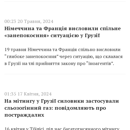
00:23 20 Травня, 2024
Німеччина та Франція висловили спільне
«занепокоєння» ситуацією у Грузії
19 травня Німеччина та Франція спільно висловили
“глибоке занепокоєння” через ситуацію, що склалася
в Грузії на тлі прийняття закону про “іноагентів”.
01:35 17 Квітня, 2024
На мітингу у Грузії силовики застосували
сльозогінний газ: повідомляють про
постраждалих
16 квітня у Тбілісі, під час багатотисячного мітингу