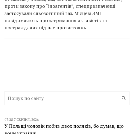
проти закону про “іноагентів”, спецпризначенці
застосували сльозогінний газ. Місцеві ЗМІ
повідомляють про затримання активістів та
постраждалих під час протистоянь.
07:28 7 СЕРПНЯ, 2026
У Польщі чоловік побив двох поляків, бо думав, що
вони українці