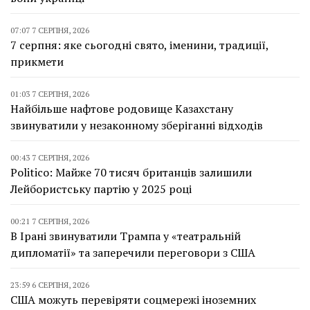
07:07 7 СЕРПНЯ, 2026
7 серпня: яке сьогодні свято, іменини, традиції,
прикмети
01:03 7 СЕРПНЯ, 2026
Найбільше нафтове родовище Казахстану
звинуватили у незаконному зберіганні відходів
00:43 7 СЕРПНЯ, 2026
Politico: Майже 70 тисяч британців залишили
Лейбористську партію у 2025 році
00:21 7 СЕРПНЯ, 2026
В Ірані звинуватили Трампа у «театральній
дипломатії» та заперечили переговори з США
23:59 6 СЕРПНЯ, 2026
США можуть перевіряти соцмережі іноземних