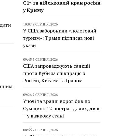
С1» та військовий кран росіян
у Криму
едати
10:07 7 СЕРПНЯ, 2026
У США заборонили «пологовий
туризм»: Трамп підписав нові
укази
09:45 7 СЕРПНЯ, 2026
США запроваджують санкції
проти Куби за співпрацю з
Росією, Китаєм та Іраном
єнним
09:26 7 СЕРПНЯ, 2026
Уночі та вранці ворог бив по
Сумщині: 12 постраждалих, двоє
– у важкому стані
08:55 7 СЕРПНЯ, 2026