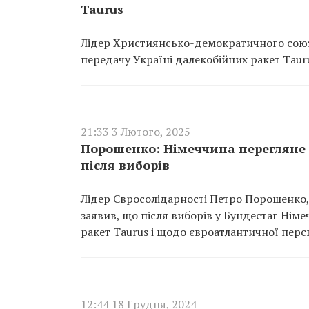
Taurus
Лідер Християнсько-демократичного союз
передачу Україні далекобійних ракет Taur
21:33 3 Лютого, 2025
Порошенко: Німеччина перегляне 
після виборів
Лідер Євросолідарності Петро Порошенко, 
заявив, що після виборів у Бундестаг Нім
ракет Taurus і щодо євроатлантичної пер
12:44 18 Грудня, 2024