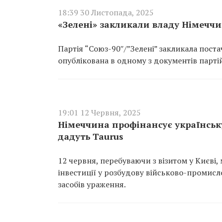
18:39 30 Листопада, 2025
«Зелені» закликали владу Німечч
Партія “Союз-90″/”Зелені” закликала поста
опублікована в одному з документів партій
19:01 12 Червня, 2025
Німеччина профінансує українську
дадуть Taurus
12 червня, перебуваючи з візитом у Києві,
інвестиції у розбудову військово-промисл
засобів ураження.