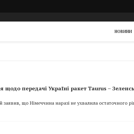
НОВИНИ
 щодо передачі Україні ракет Taurus – Зеленс
заявив, що Німеччина наразі не ухвалила остаточного р