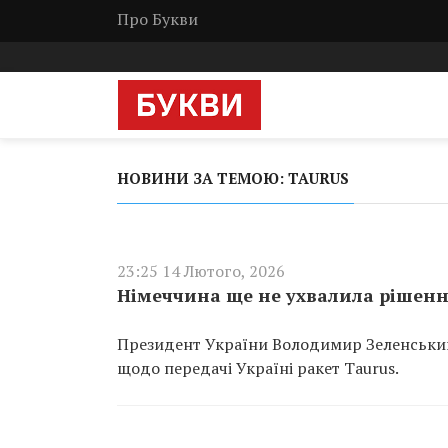
Про Букви
НОВИНИ ЗА ТЕМОЮ: TAURUS
23:25 14 Лютого, 2026
Німеччина ще не ухвалила рішення
Президент України Володимир Зеленський 
щодо передачі Україні ракет Taurus.