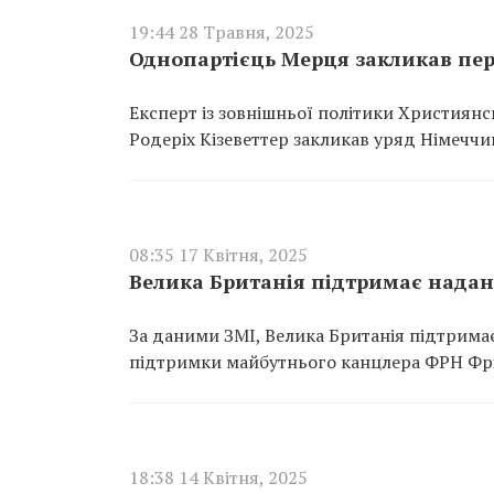
19:44 28 Травня, 2025
Однопартієць Мерця закликав пер
Експерт із зовнішньої політики Християнс
Родеріх Кізеветтер закликав уряд Німеччи
08:35 17 Квітня, 2025
Велика Британія підтримає наданн
За даними ЗМІ, Велика Британія підтримає
підтримки майбутнього канцлера ФРН Фрі
18:38 14 Квітня, 2025