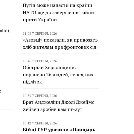
Путін може напасти на країни
НАТО ще до завершення війни
проти України
іції,
11:09 7 СЕРПНЯ, 2026
«Азовці» показали, як привозять
хліб жителям прифронтових сіл
10:46 7 СЕРПНЯ, 2026
Обстріли Херсонщини:
поранено 26 людей, серед них –
підліток
к
10:39 7 СЕРПНЯ, 2026
Брат Анджеліни Джолі Джеймс
Хейвен зробив камінг-аут
10:12 7 СЕРПНЯ, 2026
Бійці ГУР уразили «Панцирь-