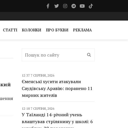
СТАТТІ
КОЛОНКИ
ПРО БУКВИ
РЕКЛАМА
12:37 7 СЕРПНЯ, 2026
Єменські хусити атакували
ький
Саудівську Аравію: поранено 11
мирних жителів
ішення
12:18 7 СЕРПНЯ, 2026
У Таїланді 14-річний учень
влаштував стрілянину у школі: 6