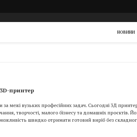
НОВИНИ
 3D-принтер
и за межі вузьких професійних задач. Сьогодні 3Д принте
ння, творчості, малого бізнесу та домашніх проєктів. Йо
 і можливість швидко отримати готовий виріб без складно