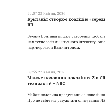
22:07 28 Квітня, 2026
Британія створює коаліцію «серед
ШІ
Велика Британія ініціює створення глобал
над технологіями штучного інтелекту, за
партнерство з Вашингтоном.
09:55 27 Квітня, 2026
Майже половина покоління Z в СШ
технологій – NBC
Майже половина представників покоління 
Про це свідчать результати опитування NB