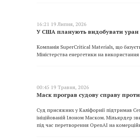
16:21 19 Липня, 2026
У США планують видобувати уран 
Компанія SuperCritical Materials, що базує
Міністерства енергетики на використання 
00:45 19 Травня, 2026
Маск програв судову справу прот
Суд присяжних у Каліфорнії підтримав Се
ініційованій Ілоном Маском. Мільярдер з
під час перетворення OpenAI на комерційн