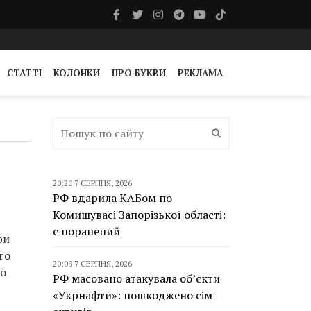
СТАТТІ
КОЛОНКИ
ПРО БУКВИ
РЕКЛАМА
20:20 7 СЕРПНЯ, 2026
РФ вдарила КАБом по
Комишувасі Запорізької області:
є поранений
ри
го
20:09 7 СЕРПНЯ, 2026
го
РФ масовано атакувала об’єкти
«Укрнафти»: пошкоджено сім