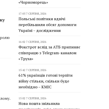
«Чорноморець»
17:05 7 СЕРПНЯ, 2026
Польські політики вдвічі
ку
перебільшили обсяг допомоги
Україні – дослідження
тролю
16:02 7 СЕРПНЯ, 2026
Фокстрот вслід за АТБ припиняє
співпрацю з Telegram-каналом
«Труха»
15:42 7 СЕРПНЯ, 2026
61% українців готові терпіти
війну стільки, скільки буде
необхідно – КМІС
улому.
15:02 7 СЕРПНЯ, 2026
Нова пошта звільнила