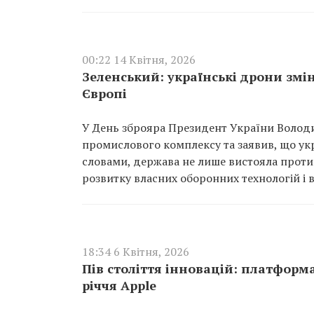
00:22 14 Квітня, 2026
Зеленський: українські дрони змі
Європі
У День зброяра Президент України Волод
промислового комплексу та заявив, що укр
словами, держава не лише вистояла проти 
розвитку власних оборонних технологій і 
18:34 6 Квітня, 2026
Пів століття інновацій: платформ
річчя Apple