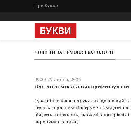
Про Букви
НОВИНИ ЗА ТЕМОЮ: ТЕХНОЛОГІЇ
09:39 29 Липня, 2026
Для чого можна використовувати
Сучасні технології друку вже давно вийшл
стають корисними інструментами для навча
цінують за точність, економію матеріалів
виробничого циклу.