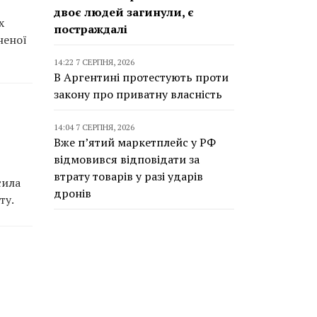
двоє людей загинули, є
х
постраждалі
неної
14:22 7 СЕРПНЯ, 2026
В Аргентині протестують проти
закону про приватну власність
14:04 7 СЕРПНЯ, 2026
Вже п’ятий маркетплейс у РФ
відмовився відповідати за
втрату товарів у разі ударів
сила
дронів
ту.