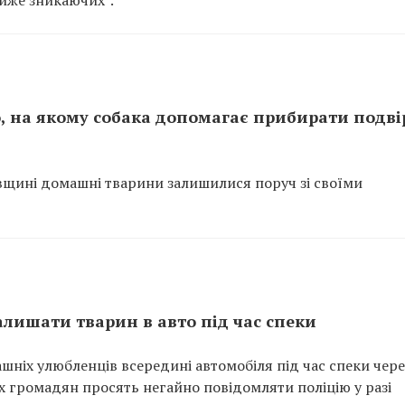
айже зникаючих”.
 на якому собака допомагає прибирати подві
ївщині домашні тварини залишилися поруч зі своїми
лишати тварин в авто під час спеки
ніх улюбленців всередині автомобіля під час спеки чере
х громадян просять негайно повідомляти поліцію у разі