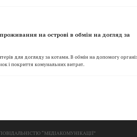
проживання на острові в обмін на догляд за
терів для догляду за котами. В обмін на допомогу органі
ок і покриття комунальних витрат.
ДПОВІДАЛЬНІСТЮ “МЕДІАКОМУНІКАЦІЇ”