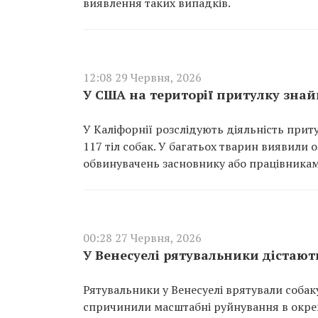
виявлення таких випадків.
12:08 29 Червня, 2026
У США на території притулку знайш
У Каліфорнії розслідують діяльність приту
117 тіл собак. У багатьох тварин виявили
обвинувачень засновнику або працівникам 
00:28 27 Червня, 2026
У Венесуелі рятувальники дістають
Рятувальники у Венесуелі врятували собаку
спричинили масштабні руйнування в окре