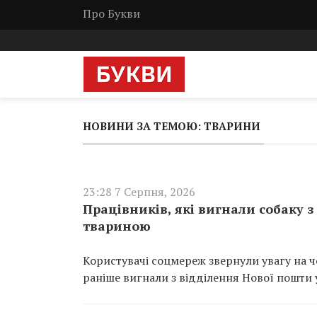
Про Букви
НОВИНИ ЗА ТЕМОЮ: ТВАРИНИ
23:28 7 Серпня, 2026
Працівників, які вигнали собаку 
твариною
Користувачі соцмереж звернули увагу на чо
раніше вигнали з відділення Нової пошти у