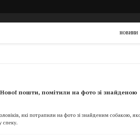
НОВИНИ
з Нової пошти, помітили на фото зі знайденою
ловіків, які потрапили на фото зі знайденим собакою, як
 спеку.