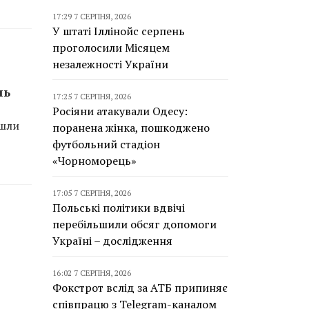
17:29 7 СЕРПНЯ, 2026
У штаті Іллінойс серпень
проголосили Місяцем
незалежності України
ль
17:25 7 СЕРПНЯ, 2026
Росіяни атакували Одесу:
йшли
поранена жінка, пошкоджено
футбольний стадіон
«Чорноморець»
17:05 7 СЕРПНЯ, 2026
Польські політики вдвічі
перебільшили обсяг допомоги
Україні – дослідження
16:02 7 СЕРПНЯ, 2026
Фокстрот вслід за АТБ припиняє
співпрацю з Telegram-каналом