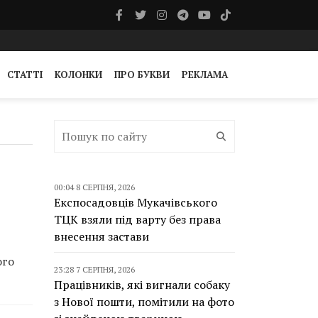
СТАТТІ
КОЛОНКИ
ПРО БУКВИ
РЕКЛАМА
00:04 8 СЕРПНЯ, 2026
Експосадовців Мукачівського
ТЦК взяли під варту без права
внесення застави
ого
23:28 7 СЕРПНЯ, 2026
Працівників, які вигнали собаку
з Нової пошти, помітили на фото