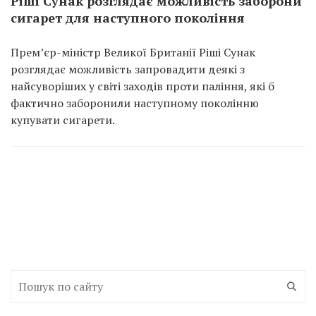
Ріші Сунак розглядає можливість заборони
сигарет для наступного покоління
Прем’єр-міністр Великої Британії Ріші Сунак
розглядає можливість запровадити деякі з
найсуворіших у світі заходів проти паління, які б
фактично заборонили наступному поколінню
купувати сигарети.