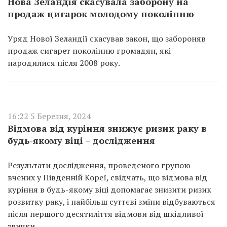
Нова Зеландія скасувала заборону на
продаж цигарок молодому поколінню
Уряд Нової Зеландії скасував закон, що забороняв
продаж сигарет поколінню громадян, які
народилися після 2008 року.
16:22 5 Березня, 2024
Відмова від куріння знижує ризик раку в
будь-якому віці – дослідження
Результати дослідження, проведеного групою
вчених у Південній Кореї, свідчать, що відмова від
куріння в будь-якому віці допомагає знизити ризик
розвитку раку, і найбільш суттєві зміни відбуваються
після першого десятиліття відмови від шкідливої
звички.