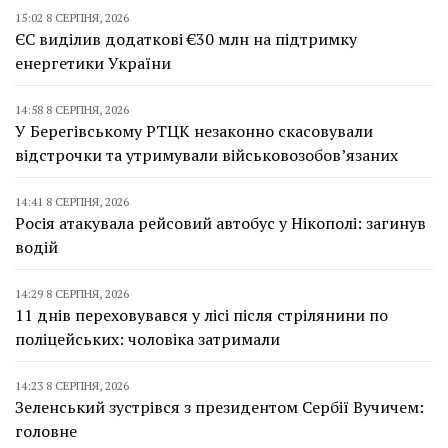
15:02 8 СЕРПНЯ, 2026
ЄС виділив додаткові €30 млн на підтримку
енергетики України
14:58 8 СЕРПНЯ, 2026
У Берегівському РТЦК незаконно скасовували
відстрочки та утримували військовозобов’язаних
14:41 8 СЕРПНЯ, 2026
Росія атакувала рейсовий автобус у Нікополі: загинув
водій
14:29 8 СЕРПНЯ, 2026
11 днів переховувався у лісі після стрілянини по
поліцейських: чоловіка затримали
14:23 8 СЕРПНЯ, 2026
Зеленський зустрівся з президентом Сербії Вучичем:
головне