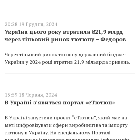
20:28 19 Грудня, 2024
Україна цього року втратила ₴21,9 млрд
через тіньовий ринок тютюну – Федоров
Через тіньовий ринок тютюну державний бюджет
України у 2024 році втратив 21,9 мільярда гривень.
15:59 18 Червня, 2024
В Україні з’явиться портал «еТютюн»
В Україні запустили проєкт “еТютюн”, який має на
меті цифровізувати cфери виробництва та імпорту
тютюну в Україну. На спеціальному Порталі