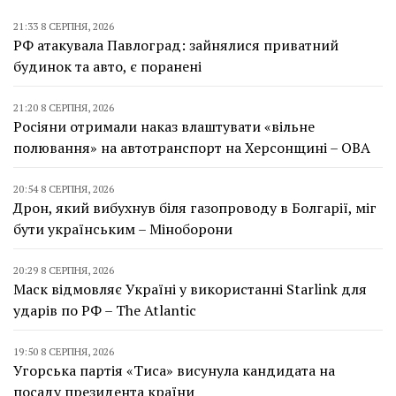
21:33 8 СЕРПНЯ, 2026
РФ атакувала Павлоград: зайнялися приватний
будинок та авто, є поранені
21:20 8 СЕРПНЯ, 2026
Росіяни отримали наказ влаштувати «вільне
полювання» на автотранспорт на Херсонщині – ОВА
20:54 8 СЕРПНЯ, 2026
Дрон, який вибухнув біля газопроводу в Болгарії, міг
бути українським – Міноборони
20:29 8 СЕРПНЯ, 2026
Маск відмовляє Україні у використанні Starlink для
ударів по РФ – The Atlantic
19:50 8 СЕРПНЯ, 2026
Угорська партія «Тиса» висунула кандидата на
посаду президента країни