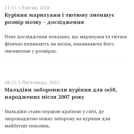
11:15 1 Квітня, 2026
Куріння марихуани і тютюну зменшує
розмір мозку – дослідження
Нове дослідження показало, що марихуана та тютюн
фізично впливають на мозок, викликаючи його
зменшення у розмірах.
08:25 3 Листопада, 2025
Мальдіви заборонили куріння для осіб,
народжених після 2007 року
Мальдіви стали першою країною у світі, де
запроваджено повну заборону на куріння для
майбутніх поколінь.