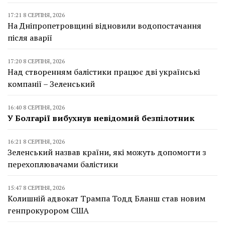
17:21 8 СЕРПНЯ, 2026
На Дніпропетровщині відновили водопостачання
після аварії
17:20 8 СЕРПНЯ, 2026
Над створенням балістики працює дві українські
компанії – Зеленський
16:40 8 СЕРПНЯ, 2026
У Болгарії вибухнув невідомий безпілотник
16:21 8 СЕРПНЯ, 2026
Зеленський назвав країни, які можуть допомогти з
перехоплювачами балістики
15:47 8 СЕРПНЯ, 2026
Колишній адвокат Трампа Тодд Бланш став новим
генпрокурором США