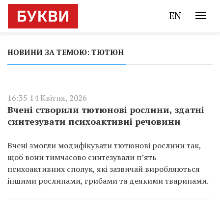
EN
НОВИНИ ЗА ТЕМОЮ: ТЮТЮН
16:35 14 Квітня, 2026
Вчені створили тютюнові рослини, здатні
синтезувати психоактивні речовини
Вчені змогли модифікувати тютюнові рослини так,
щоб вони тимчасово синтезували п’ять
психоактивних сполук, які зазвичай виробляються
іншими рослинами, грибами та деякими тваринами.