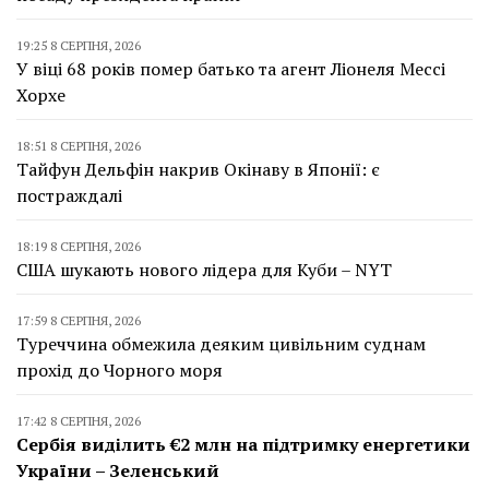
19:25 8 СЕРПНЯ, 2026
У віці 68 років помер батько та агент Ліонеля Мессі
Хорхе
18:51 8 СЕРПНЯ, 2026
Тайфун Дельфін накрив Окінаву в Японії: є
постраждалі
18:19 8 СЕРПНЯ, 2026
США шукають нового лідера для Куби – NYT
17:59 8 СЕРПНЯ, 2026
Туреччина обмежила деяким цивільним суднам
прохід до Чорного моря
17:42 8 СЕРПНЯ, 2026
Сербія виділить €2 млн на підтримку енергетики
України – Зеленський