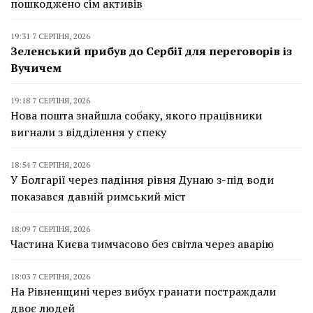
пошкоджено сім активів
19:31 7 СЕРПНЯ, 2026
Зеленський прибув до Сербії для переговорів із
Вучичем
19:18 7 СЕРПНЯ, 2026
Нова пошта знайшла собаку, якого працівники
вигнали з відділення у спеку
18:54 7 СЕРПНЯ, 2026
У Болгарії через падіння рівня Дунаю з-під води
показався давній римський міст
18:09 7 СЕРПНЯ, 2026
Частина Києва тимчасово без світла через аварію
18:03 7 СЕРПНЯ, 2026
На Рівненщині через вибух гранати постраждали
двоє людей