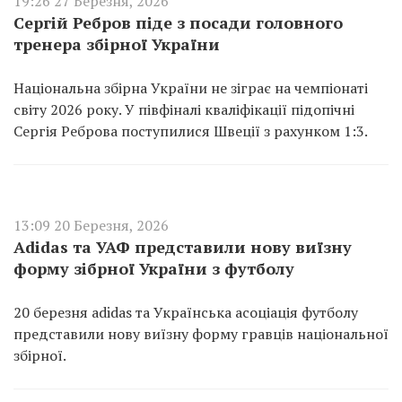
19:26 27 Березня, 2026
Сергій Ребров піде з посади головного
тренера збірної України
Національна збірна України не зіграє на чемпіонаті
світу 2026 року. У півфіналі кваліфікації підопічні
Сергія Реброва поступилися Швеції з рахунком 1:3.
13:09 20 Березня, 2026
Adidas та УАФ представили нову виїзну
форму зібрної України з футболу
20 березня adidas та Українська асоціація футболу
представили нову виїзну форму гравців національної
збірної.