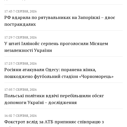
17:43 7 СЕРПНЯ, 2026
РФ вдарила по рятувальниках на Запоріжжі – двоє
постраждалих
17:29 7 СЕРПНЯ, 2026
У штаті Іллінойс серпень проголосили Місяцем
незалежності України
17:25 7 СЕРПНЯ, 2026
Росіяни атакували Одесу: поранена жінка,
пошкоджено футбольний стадіон «Чорноморець»
17:05 7 СЕРПНЯ, 2026
Польські політики вдвічі перебільшили обсяг
допомоги Україні – дослідження
16:02 7 СЕРПНЯ, 2026
Фокстрот вслід за АТБ припиняє співпрацю з