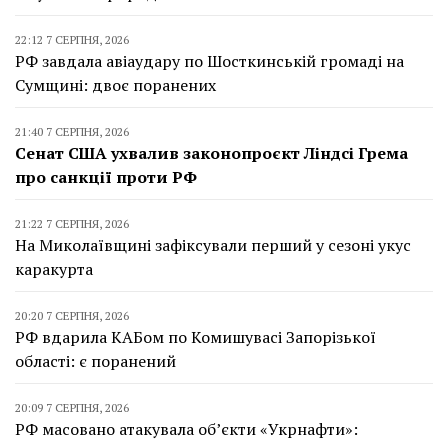
22:12 7 СЕРПНЯ, 2026
РФ завдала авіаудару по Шосткинській громаді на
Сумщині: двоє поранених
21:40 7 СЕРПНЯ, 2026
Сенат США ухвалив законопроєкт Ліндсі Грема
про санкції проти РФ
21:22 7 СЕРПНЯ, 2026
На Миколаївщині зафіксували перший у сезоні укус
каракурта
20:20 7 СЕРПНЯ, 2026
РФ вдарила КАБом по Комишувасі Запорізької
області: є поранений
20:09 7 СЕРПНЯ, 2026
РФ масовано атакувала об’єкти «Укрнафти»: