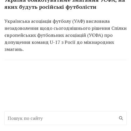
яких будуть російські футболісти
Українська асоціація футболу (УАФ) висловила
незадоволення щодо сьогоднішнього рішення Спілки
європейських футбольних асоціацій (УЄФА) про
допущення команд U-17 з Росії до міжнародних
змагань.