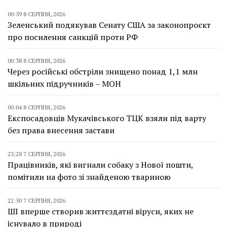
00:59 8 СЕРПНЯ, 2026
Зеленський подякував Сенату США за законопроєкт
про посилення санкцій проти РФ
00:38 8 СЕРПНЯ, 2026
Через російські обстріли знищено понад 1,1 млн
шкільних підручників – МОН
00:04 8 СЕРПНЯ, 2026
Експосадовців Мукачівського ТЦК взяли під варту
без права внесення застави
23:28 7 СЕРПНЯ, 2026
Працівників, які вигнали собаку з Нової пошти,
помітили на фото зі знайденою твариною
22:50 7 СЕРПНЯ, 2026
ШІ вперше створив життєздатні віруси, яких не
існувало в природі