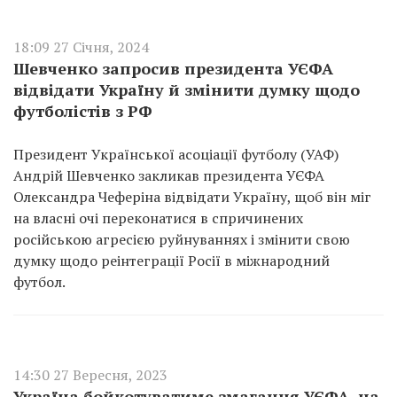
18:09 27 Січня, 2024
Шевченко запросив президента УЄФА
відвідати Україну й змінити думку щодо
футболістів з РФ
Президент Української асоціації футболу (УАФ)
Андрій Шевченко закликав президента УЄФА
Олександра Чеферіна відвідати Україну, щоб він міг
на власні очі переконатися в спричинених
російською агресією руйнуваннях і змінити свою
думку щодо реінтеграції Росії в міжнародний
футбол.
14:30 27 Вересня, 2023
Україна бойкотуватиме змагання УЄФА, на