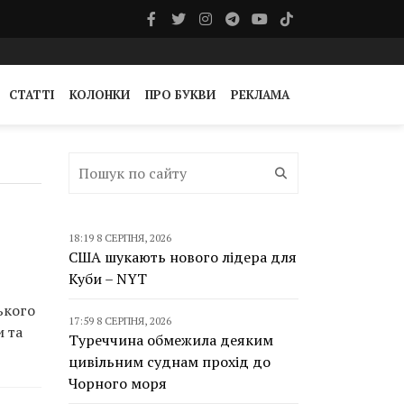
СТАТТІ
КОЛОНКИ
ПРО БУКВИ
РЕКЛАМА
18:19 8 СЕРПНЯ, 2026
США шукають нового лідера для
Куби – NYT
ького
17:59 8 СЕРПНЯ, 2026
и та
Туреччина обмежила деяким
цивільним суднам прохід до
Чорного моря