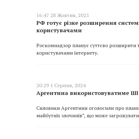
16:47 28 Жовтня, 2025
РФ готує різке розширення систем
користувачами
Роскомнадзор планує суттєво розширити те
користувачами інтернету.
20:29 1 Серпня, 2024
Аргентина використовуватиме ШІ 
Силовики Аргентини оголосили про плани
майбутніх злочинів”, що може загрожуват