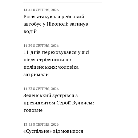
14:41 8 СЕРПНЯ, 2026
Росія атакувала рейсовий
автобус у Нікополі: загинув
водій
14:29 8 СЕРПНЯ, 2026
11 днів переховувався у лісі
після стрілянини по
поліцейських: чоловіка
затримали
14:23 8 СЕРПНЯ, 2026
Зеленський зустрівся з
президентом Сербії Вучичем:
головне
13:55 8 СЕРПНЯ, 2026
«Суспільне» відмовилося