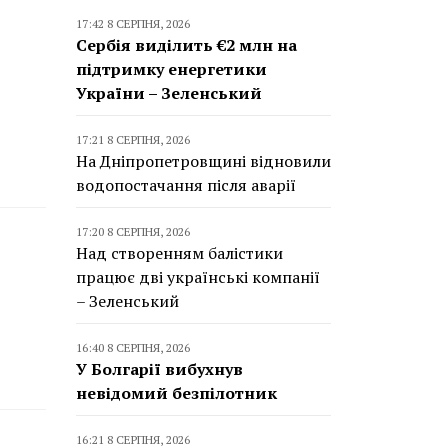
17:42 8 СЕРПНЯ, 2026
Сербія виділить €2 млн на
підтримку енергетики
України – Зеленський
17:21 8 СЕРПНЯ, 2026
На Дніпропетровщині відновили
водопостачання після аварії
17:20 8 СЕРПНЯ, 2026
Над створенням балістики
працює дві українські компанії
– Зеленський
16:40 8 СЕРПНЯ, 2026
У Болгарії вибухнув
невідомий безпілотник
16:21 8 СЕРПНЯ, 2026