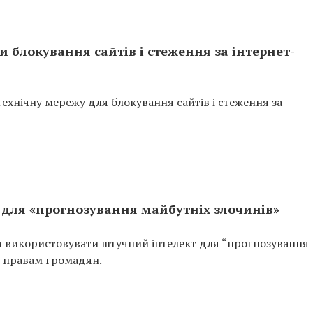
и блокування сайтів і стеження за інтернет-
хнічну мережу для блокування сайтів і стеження за
для «прогнозування майбутніх злочинів»
 використовувати штучний інтелект для “прогнозування
и правам громадян.