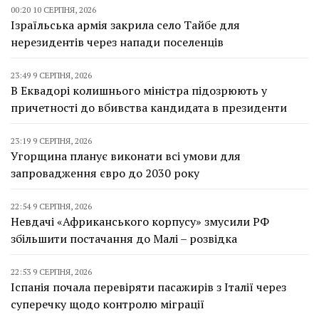
00:20 10 СЕРПНЯ, 2026
Ізраїльська армія закрила село Тайбе для
нерезидентів через напади поселенців
23:49 9 СЕРПНЯ, 2026
В Еквадорі колишнього міністра підозрюють у
причетності до вбивства кандидата в президенти
23:19 9 СЕРПНЯ, 2026
Угорщина планує виконати всі умови для
запровадження євро до 2030 року
22:54 9 СЕРПНЯ, 2026
Невдачі «Африканського корпусу» змусили РФ
збільшити постачання до Малі – розвідка
22:53 9 СЕРПНЯ, 2026
Іспанія почала перевіряти пасажирів з Італії через
суперечку щодо контролю міграції