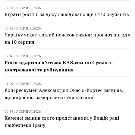
07:55 10 СЕРПНЯ, 2026
Втрати росіян: за добу ліквідовано ще 1470 окупантів
07:45 10 СЕРПНЯ, 2026
Україну чекає теплий початок тижня: прогноз погоди
на 10 серпня
07:16 10 СЕРПНЯ, 2026
Росія вдарила п’ятьма КАБами по Сумах: є
постраждалі та руйнування
01:09 10 СЕРПНЯ, 2026
Конгресвумен Александрія Окасіо-Кортес заявила,
що вирішила заморозити яйцеклітини
00:39 10 СЕРПНЯ, 2026
Хаменеї змінив свого представника у Вищій раді
нацбезпеки Ірану