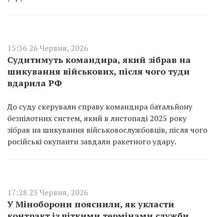
15:36 26 Червня, 2026
Судитимуть командира, який зібрав на
шикування військових, після чого туди
вдарила РФ
До суду скерували справу командира батальйону
безпілотних систем, який в листопаді 2025 року
зібрав на шикування військовослужбовців, після чого
російські окупанти завдали ракетного удару.
17:28 23 Червня, 2026
У Міноборони пояснили, як укласти
контракт із чіткими термінами служби