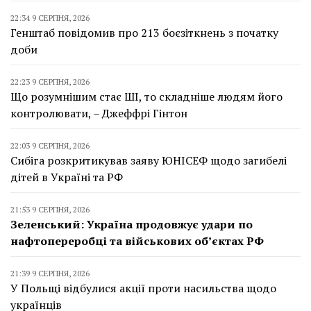
22:34 9 СЕРПНЯ, 2026
Генштаб повідомив про 213 боєзіткнень з початку
доби
22:23 9 СЕРПНЯ, 2026
Що розумнішим стає ШІ, то складніше людям його
контролювати, – Джеффрі Гінтон
22:03 9 СЕРПНЯ, 2026
Сибіга розкритикував заяву ЮНІСЕФ щодо загибелі
дітей в Україні та РФ
21:53 9 СЕРПНЯ, 2026
Зеленський: Україна продовжує удари по
нафтопереробці та військових об’єктах РФ
21:39 9 СЕРПНЯ, 2026
У Польщі відбулися акції проти насильства щодо
українців