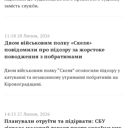
замість служби.
11:58 28 Липня, 2026
Двом військовим полку «Скеля»
повідомили про підозру за жорстоке
поводження з побратимами
Двом військовим полку “Скеля” оголосили підозру у
катуванні та незаконному утриманні побратимів на
Кіровоградщині.
14:13 27 Липня, 2026
Планували отруїти та підірвати: СБУ
зірвала масовий теракт проти українських