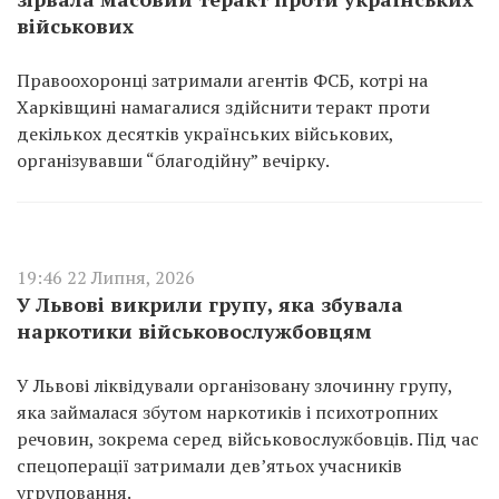
військових
Правоохоронці затримали агентів ФСБ, котрі на
Харківщині намагалися здійснити теракт проти
декількох десятків українських військових,
організувавши “благодійну” вечірку.
19:46 22 Липня, 2026
У Львові викрили групу, яка збувала
наркотики військовослужбовцям
У Львові ліквідували організовану злочинну групу,
яка займалася збутом наркотиків і психотропних
речовин, зокрема серед військовослужбовців. Під час
спецоперації затримали дев’ятьох учасників
угруповання.