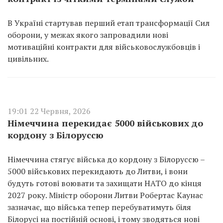
В Україні стартував перший етап трансформації Сил
оборони, у межах якого запровадили нові
мотиваційні контракти для військовослужбовців і
цивільних.
19:01 22 Червня, 2026
Німеччина перекидає 5000 військових до
кордону з Білоруссю
Німеччина стягує війська до кордону з Білоруссю –
5000 військових перекидають до Литви, і вони
будуть готові воювати та захищати НАТО до кінця
2027 року. Міністр оборони Литви Робертас Каунас
зазначає, що війська тепер перебуватимуть біля
Білорусі на постійній основі, і тому зводяться нові