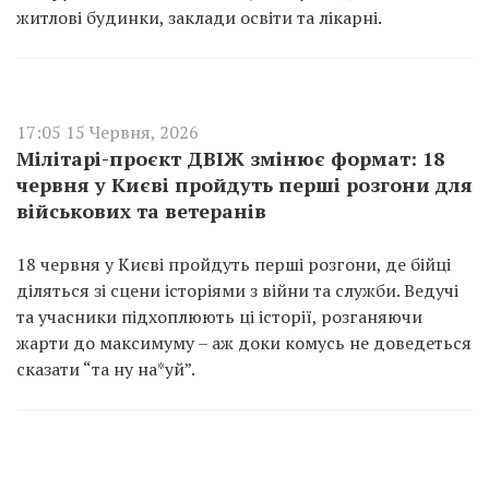
житлові будинки, заклади освіти та лікарні.
17:05 15 Червня, 2026
Мілітарі-проєкт ДВІЖ змінює формат: 18
червня у Києві пройдуть перші розгони для
військових та ветеранів
18 червня у Києві пройдуть перші розгони, де бійці
діляться зі сцени історіями з війни та служби. Ведучі
та учасники підхоплюють ці історії, розганяючи
жарти до максимуму – аж доки комусь не доведеться
сказати “та ну на*уй”.