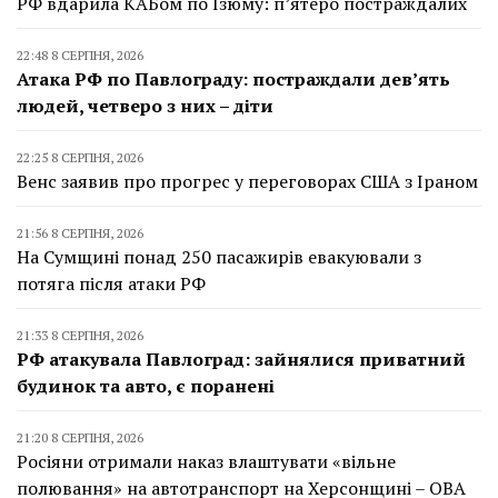
РФ вдарила КАБом по Ізюму: п’ятеро постраждалих
22:48 8 СЕРПНЯ, 2026
Атака РФ по Павлограду: постраждали дев’ять
людей, четверо з них – діти
22:25 8 СЕРПНЯ, 2026
Венс заявив про прогрес у переговорах США з Іраном
21:56 8 СЕРПНЯ, 2026
На Сумщині понад 250 пасажирів евакуювали з
потяга після атаки РФ
21:33 8 СЕРПНЯ, 2026
РФ атакувала Павлоград: зайнялися приватний
будинок та авто, є поранені
21:20 8 СЕРПНЯ, 2026
Росіяни отримали наказ влаштувати «вільне
полювання» на автотранспорт на Херсонщині – ОВА