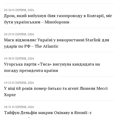
20:54 8 СЕРПНЯ, 2026
Дрон, який вибухнув біля газопроводу в Болгарії, міг
бути українським – Міноборони
20:29 8 СЕРПНЯ, 2026
Маск відмовляє Україні у використанні Starlink для
ударів по РФ – The Atlantic
19:50 8 СЕРПНЯ, 2026
Угорська партія «Тиса» висунула кандидата на
посаду президента країни
19:25 8 СЕРПНЯ, 2026
У віці 68 років помер батько та агент Ліонеля Мессі
Хорхе
18:51 8 СЕРПНЯ, 2026
Тайфун Дельфін накрив Окінаву в Японії: є