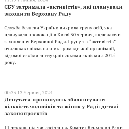
СБУ затримала «активістів», які планували
захопити Верховну Раду
Служба безпеки України викрила групу осіб, яка
планувала провокації в Києві 30 червня, включаючи
захоплення Верховної Ради. Групу т.з. “активістів”
очолював співзасновник громадської організації,
відомої своїми антиукраїнськими акціями з 2015
року.
00:23 12 Червня, 2024
Депутати пропонують збалансувати
кількість чоловіків та жінок у Раді: деталі
законопроєктів
11 червня, під час засідання, Комітет Верховної Ради