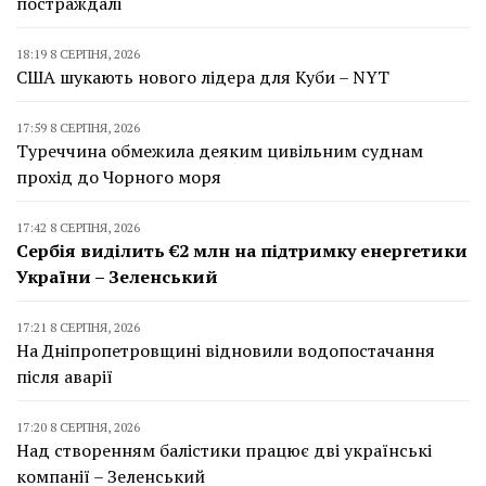
постраждалі
18:19 8 СЕРПНЯ, 2026
США шукають нового лідера для Куби – NYT
17:59 8 СЕРПНЯ, 2026
Туреччина обмежила деяким цивільним суднам
прохід до Чорного моря
17:42 8 СЕРПНЯ, 2026
Сербія виділить €2 млн на підтримку енергетики
України – Зеленський
17:21 8 СЕРПНЯ, 2026
На Дніпропетровщині відновили водопостачання
після аварії
17:20 8 СЕРПНЯ, 2026
Над створенням балістики працює дві українські
компанії – Зеленський