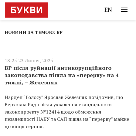
EN
НОВИНИ ЗА ТЕМОЮ: ВР
18:25 23 Липня, 2025
ВР після руйнації антикорупційного
законодавства пішла на «перерву» на 4
тижні, – Железняк
Нардеп “Голосу” Ярослав Железняк повідомив, що
Верховна Рада після ухвалення скандального
законопроєкту №12414 щодо обмеження
незалежності НАБУ та САП пішла на “перерву” майже
до кінця серпня.