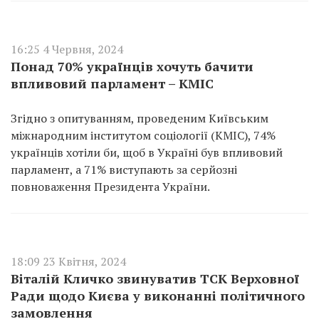
16:25 4 Червня, 2024
Понад 70% українців хочуть бачити
впливовий парламент – КМІС
Згідно з опитуванням, проведеним Київським
міжнародним інститутом соціології (КМІС), 74%
українців хотіли би, щоб в Україні був впливовий
парламент, а 71% виступають за серйозні
повноваження Президента України.
18:09 23 Квітня, 2024
Віталій Кличко звинуватив ТСК Верховної
Ради щодо Києва у виконанні політичного
замовлення