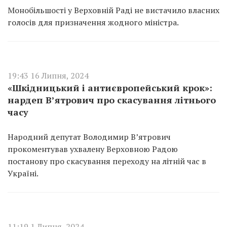
Монобільшості у Верховній Раді не вистачило власних
голосів для призначення жодного міністра.
19:43 16 Липня, 2024
«Шкідницький і антиєвропейський крок»:
нардеп В’ятрович про скасування літнього
часу
Народний депутат Володимир В’ятрович
прокоментував ухвалену Верховною Радою
постанову про скасування переходу на літній час в
Україні.
11:19 1 Липня, 2024