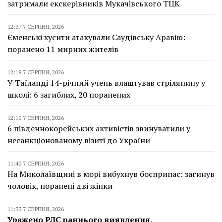
затримали екскерівників Мукачівського ТЦК
12:37 7 СЕРПНЯ, 2026
Єменські хусити атакували Саудівську Аравію:
поранено 11 мирних жителів
12:18 7 СЕРПНЯ, 2026
У Таїланді 14-річний учень влаштував стрілянину у
школі: 6 загиблих, 20 поранених
12:10 7 СЕРПНЯ, 2026
6 південнокорейських активістів звинуватили у
несанкціонованому візиті до України
11:40 7 СЕРПНЯ, 2026
На Миколаївщині в морі вибухнув боєприпас: загинув
чоловік, поранені дві жінки
11:33 7 СЕРПНЯ, 2026
Уражено РЛС раннього виявлення,