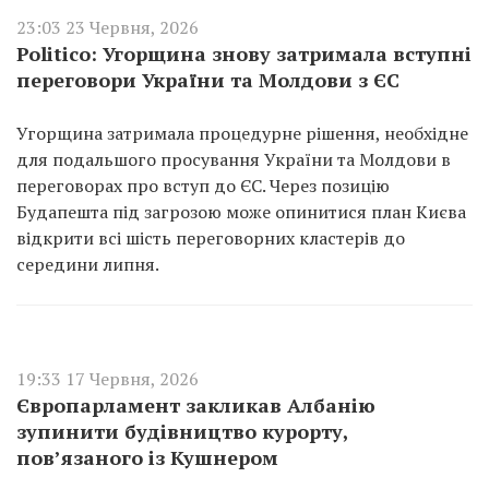
23:03 23 Червня, 2026
Politico: Угорщина знову затримала вступні
переговори України та Молдови з ЄС
Угорщина затримала процедурне рішення, необхідне
для подальшого просування України та Молдови в
переговорах про вступ до ЄС. Через позицію
Будапешта під загрозою може опинитися план Києва
відкрити всі шість переговорних кластерів до
середини липня.
19:33 17 Червня, 2026
Європарламент закликав Албанію
зупинити будівництво курорту,
пов’язаного із Кушнером