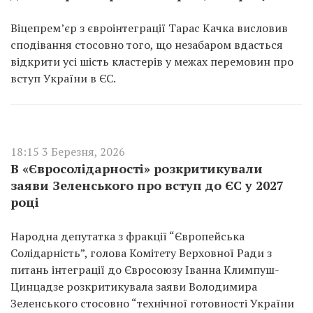
Віцепрем’єр з євроінтеграції Тарас Качка висловив
сподівання стосовно того, що незабаром вдасться
відкрити усі шість кластерів у межах перемовин про
вступ України в ЄС.
18:15 3 Березня, 2026
В «Євросолідарності» розкритикували
заяви Зеленського про вступ до ЄС у 2027
році
Народна депутатка з фракції “Європейська
Солідарність”, голова Комітету Верховної Ради з
питань інтеграції до Євросоюзу Іванна Климпуш-
Цинцадзе розкритикувала заяви Володимира
Зеленського стосовно “технічної готовності України