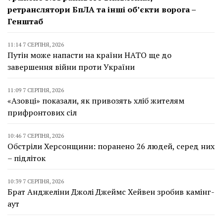
ретранслятори БпЛА та інші об’єкти ворога –
Генштаб
11:14 7 СЕРПНЯ, 2026
Путін може напасти на країни НАТО ще до
завершення війни проти України
11:09 7 СЕРПНЯ, 2026
«Азовці» показали, як привозять хліб жителям
прифронтових сіл
10:46 7 СЕРПНЯ, 2026
Обстріли Херсонщини: поранено 26 людей, серед них
– підліток
10:39 7 СЕРПНЯ, 2026
Брат Анджеліни Джолі Джеймс Хейвен зробив камінг-
аут