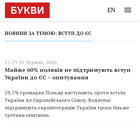
EN
НОВИНИ ЗА ТЕМОЮ: ВСТУП ДО ЄС
15:29 25 Червня, 2026
Майже 60% поляків не підтримують вступ
України до ЄС – опитування
59,7% громадян Польщі виступають проти вступу
України до Європейського Союзу. Водночас
підтримують євроінтеграцію України трохи більше
третини опитаних.