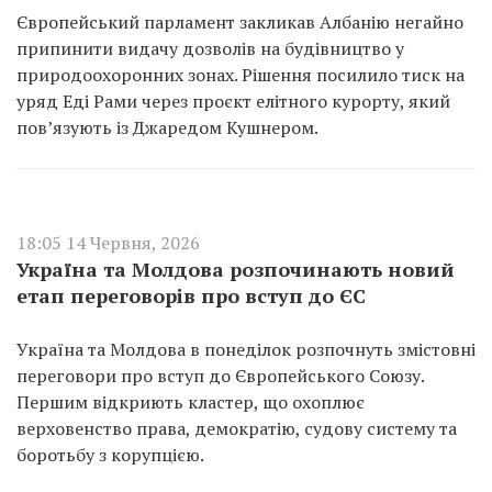
Європейський парламент закликав Албанію негайно
припинити видачу дозволів на будівництво у
природоохоронних зонах. Рішення посилило тиск на
уряд Еді Рами через проєкт елітного курорту, який
пов’язують із Джаредом Кушнером.
18:05 14 Червня, 2026
Україна та Молдова розпочинають новий
етап переговорів про вступ до ЄС
Україна та Молдова в понеділок розпочнуть змістовні
переговори про вступ до Європейського Союзу.
Першим відкриють кластер, що охоплює
верховенство права, демократію, судову систему та
боротьбу з корупцією.