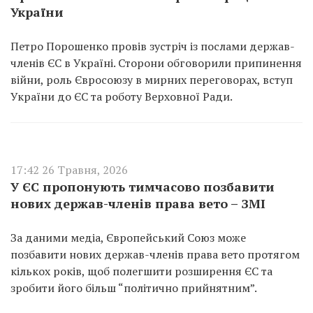
України
Петро Порошенко провів зустріч із послами держав-
членів ЄС в Україні. Сторони обговорили припинення
війни, роль Євросоюзу в мирних переговорах, вступ
України до ЄС та роботу Верховної Ради.
17:42 26 Травня, 2026
У ЄС пропонують тимчасово позбавити
нових держав-членів права вето – ЗМІ
За даними медіа, Європейський Союз може
позбавити нових держав-членів права вето протягом
кількох років, щоб полегшити розширення ЄС та
зробити його більш “політично прийнятним”.