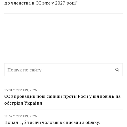
до членства в ЄС вже у 2027 році”.
13:01 7 СЕРПНЯ, 2026
ЄС впровадив нові санкції проти Росії у відповідь на
обстріли України
12:57 7 СЕРПНЯ, 2026
Понад 1,5 тисячі чоловіків списали з обліку: