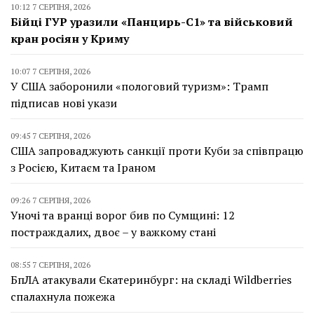
10:12 7 СЕРПНЯ, 2026
Бійці ГУР уразили «Панцирь-С1» та військовий
кран росіян у Криму
10:07 7 СЕРПНЯ, 2026
У США заборонили «пологовий туризм»: Трамп
підписав нові укази
09:45 7 СЕРПНЯ, 2026
США запроваджують санкції проти Куби за співпрацю
з Росією, Китаєм та Іраном
09:26 7 СЕРПНЯ, 2026
Уночі та вранці ворог бив по Сумщині: 12
постраждалих, двоє – у важкому стані
08:55 7 СЕРПНЯ, 2026
БпЛА атакували Єкатеринбург: на складі Wildberries
спалахнула пожежа