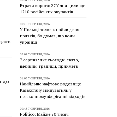
Втрати ворога: ЗСУ знищили ще
1210 російських окупантів
07:28 7 СЕРПНЯ, 2026
У Польщі чоловік побив двох
поляків, бо думав, що вони
трати
українці
07:07 7 СЕРПНЯ, 2026
7 серпня: яке сьогодні свято,
іменини, традиції, прикмети
01:03 7 СЕРПНЯ, 2026
и до
Найбільше нафтове родовище
Казахстану звинуватили у
незаконному зберіганні відходів
00:43 7 СЕРПНЯ, 2026
Politico: Майже 70 тисяч