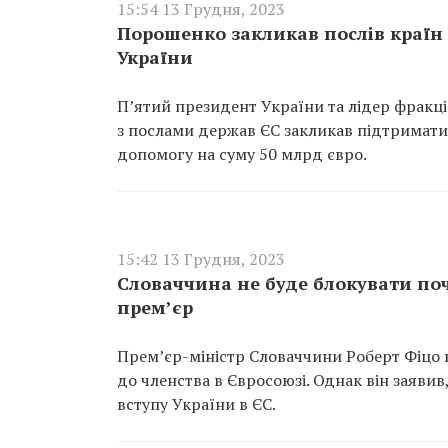
15:54 13 Грудня, 2023
Порошенко закликав послів країн 
України
П’ятий президент України та лідер фракці
з послами держав ЄС закликав підтримати
допомогу на суму 50 млрд євро.
15:42 13 Грудня, 2023
Словаччина не буде блокувати по
прем’єр
Прем’єр-міністр Словаччини Роберт Фіцо в
до членства в Євросоюзі. Однак він заяви
вступу України в ЄС.