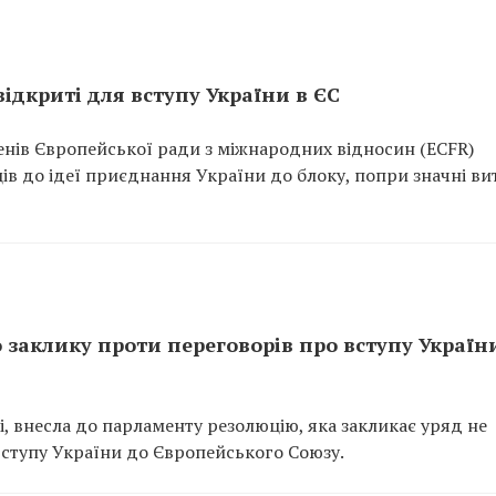
ідкриті для вступу України в ЄС
енів Європейської ради з міжнародних відносин (ECFR)
в до ідеї приєднання України до блоку, попри значні ви
заклику проти переговорів про вступу Україн
і, внесла до парламенту резолюцію, яка закликає уряд не
ступу України до Європейського Союзу.