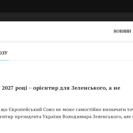
НОВИНИ
ЮЗУ
 2027 році – орієнтир для Зеленського, а не
, що Європейський Союз не може самостійно визначати то
орієнтир президента України Володимира Зеленського, але 