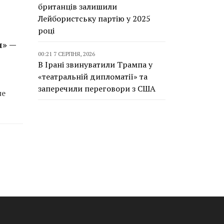
британців залишили
Лейбористську партію у 2025
році
и» —
00:21 7 СЕРПНЯ, 2026
В Ірані звинуватили Трампа у
«театральній дипломатії» та
заперечили переговори з США
не