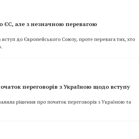
о ЄС, але з незначною перевагою
вступ до Європейського Союзу, проте перевага тих, хто
.
очаток переговорів з Україною щодо вступу
валила рішення про початок переговорів з Україною та