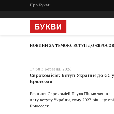
Про Букви
НОВИНИ ЗА ТЕМОЮ: ВСТУП ДО ЄВРОСО
17:38 3 Березня, 2026
Єврокомісія: Вступ України до ЄС у
Брюсселя
Речниця Єврокомісії Паула Пінью заявила
дату вступу України, тому 2027 рік – це 
Брюсселя.