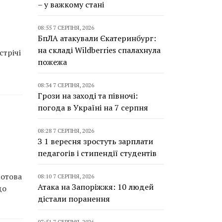
– у важкому стані
08:55 7 СЕРПНЯ, 2026
БпЛА атакували Єкатеринбург:
на складі Wildberries спалахнула
стрічі
пожежа
08:34 7 СЕРПНЯ, 2026
Грози на заході та півночі:
погода в Україні на 7 серпня
08:28 7 СЕРПНЯ, 2026
З 1 вересня зростуть зарплати
педагогів і стипендії студентів
готова
08:10 7 СЕРПНЯ, 2026
Атака на Запоріжжя: 10 людей
до
дістали поранення
07:51 7 СЕРПНЯ, 2026