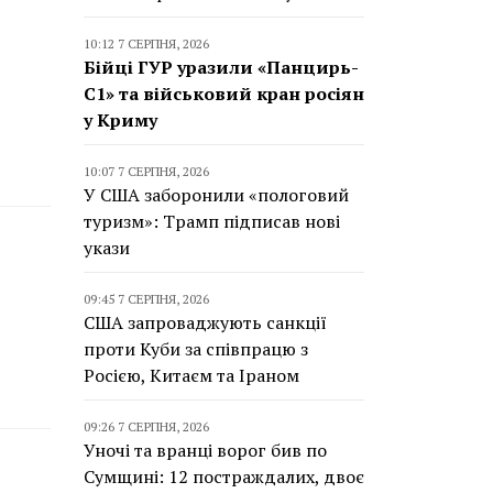
10:12 7 СЕРПНЯ, 2026
Бійці ГУР уразили «Панцирь-
С1» та військовий кран росіян
у Криму
10:07 7 СЕРПНЯ, 2026
У США заборонили «пологовий
туризм»: Трамп підписав нові
укази
09:45 7 СЕРПНЯ, 2026
США запроваджують санкції
проти Куби за співпрацю з
Росією, Китаєм та Іраном
09:26 7 СЕРПНЯ, 2026
Уночі та вранці ворог бив по
Сумщині: 12 постраждалих, двоє