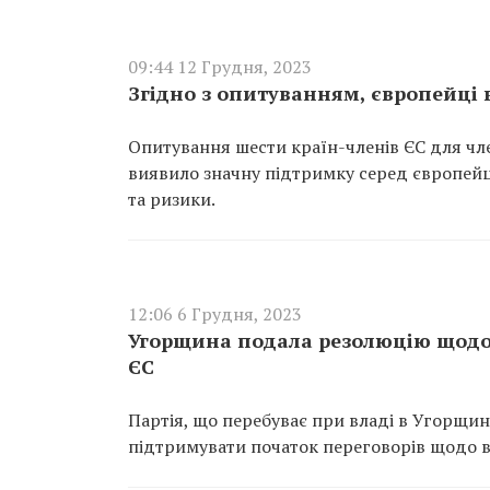
09:44 12 Грудня, 2023
Згідно з опитуванням, європейці в
Опитування шести країн-членів ЄС для чл
виявило значну підтримку серед європейці
та ризики.
12:06 6 Грудня, 2023
Угорщина подала резолюцію щодо 
ЄС
Партія, що перебуває при владі в Угорщин
підтримувати початок переговорів щодо в