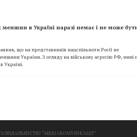
меншин в Україні наразі немає і не може бут
аявив, що на представників нацспільноти Росії не
еншини України. З огляду на військову агресію РФ, нині 
 Україні.
ДПОВІДАЛЬНІСТЮ “МЕДІАКОМУНІКАЦІЇ”