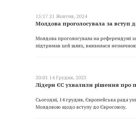
15:17 21 Жовтня, 2024
Молдова проголосувала за вступ д
Молдова проголосувала на референдумі за 
підтримав цей шлях, виявилася незначною
20:01 14 Грудня, 2023
Лідери ЄС ухвалили рішення про п
Сьогодні, 14 грудня, Європейська рада ух
Молдовою щодо вступу до Євросоюзу.