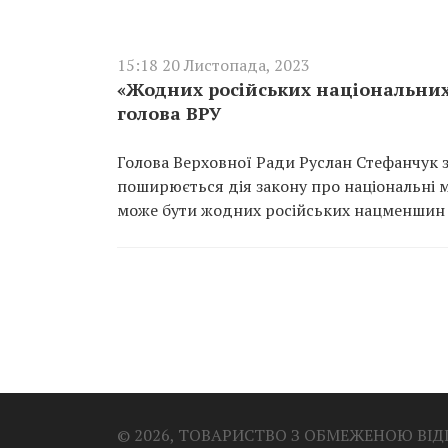
15:18 20 Листопада, 2023
«Жодних російських національних 
голова ВРУ
Голова Верховної Ради Руслан Стефанчук з
поширюється дія закону про національні м
може бути жодних російських нацменшин в
© 2026, ТОВАРИСТВО З ОБМЕЖЕНОЮ ВІ