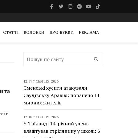
СТАТТІ
КОЛОНКИ
ПРО БУКВИ
РЕКЛАМА
12:37 7 СЕРПНЯ, 2026
Єменські хусити атакували
мита
Саудівську Аравію: поранено 11
мирних жителів
ести
12:18 7 СЕРПНЯ, 2026
У Таїланді 14-річний учень
влаштував стрілянину у школі: 6