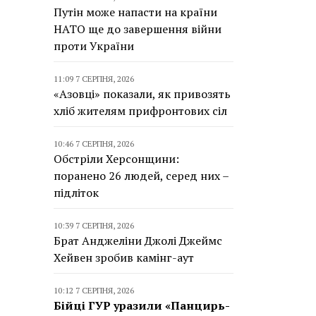
Путін може напасти на країни
НАТО ще до завершення війни
проти України
11:09 7 СЕРПНЯ, 2026
«Азовці» показали, як привозять
хліб жителям прифронтових сіл
10:46 7 СЕРПНЯ, 2026
Обстріли Херсонщини:
поранено 26 людей, серед них –
підліток
10:39 7 СЕРПНЯ, 2026
Брат Анджеліни Джолі Джеймс
Хейвен зробив камінг-аут
10:12 7 СЕРПНЯ, 2026
Бійці ГУР уразили «Панцирь-