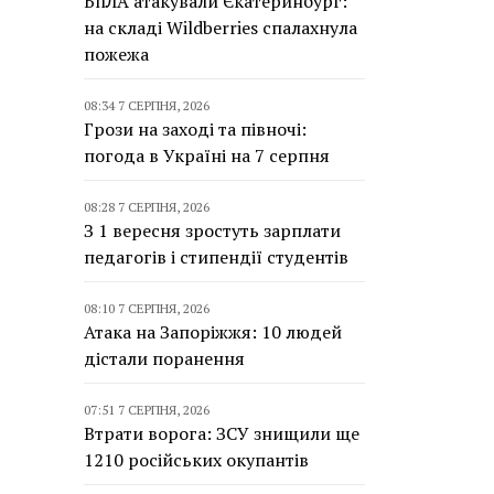
БпЛА атакували Єкатеринбург:
на складі Wildberries спалахнула
пожежа
08:34 7 СЕРПНЯ, 2026
Грози на заході та півночі:
погода в Україні на 7 серпня
08:28 7 СЕРПНЯ, 2026
З 1 вересня зростуть зарплати
педагогів і стипендії студентів
08:10 7 СЕРПНЯ, 2026
Атака на Запоріжжя: 10 людей
дістали поранення
07:51 7 СЕРПНЯ, 2026
Втрати ворога: ЗСУ знищили ще
1210 російських окупантів