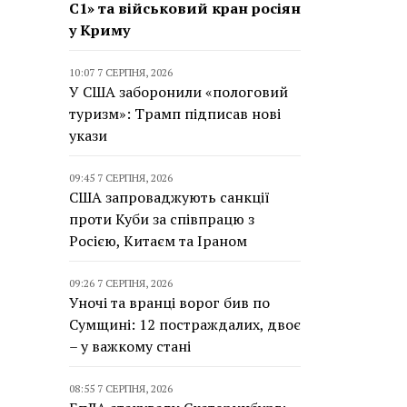
С1» та військовий кран росіян
у Криму
10:07 7 СЕРПНЯ, 2026
У США заборонили «пологовий
туризм»: Трамп підписав нові
укази
09:45 7 СЕРПНЯ, 2026
США запроваджують санкції
проти Куби за співпрацю з
Росією, Китаєм та Іраном
09:26 7 СЕРПНЯ, 2026
Уночі та вранці ворог бив по
Сумщині: 12 постраждалих, двоє
– у важкому стані
08:55 7 СЕРПНЯ, 2026