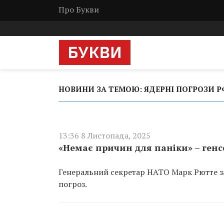
Про Букви
НОВИНИ ЗА ТЕМОЮ: ЯДЕРНІ ПОГРОЗИ Р
13:36 8 Листопада, 2025
«Немає причин для паніки» – генс
Генеральний секретар НАТО Марк Рютте з
погроз.