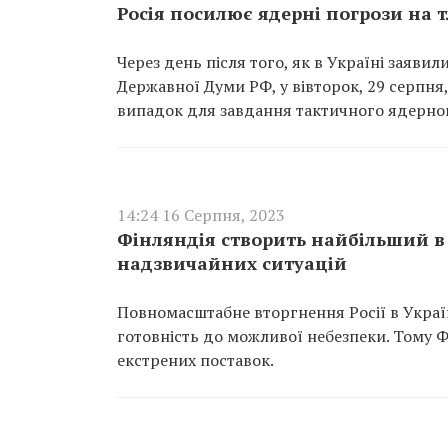
Росія посилює ядерні погрози на т
Через день після того, як в Україні заяви
Державної Думи РФ, у вівторок, 29 серпня,
випадок для завдання тактичного ядерног
14:24 16 Серпня, 2023
Фінляндія створить найбільший в 
надзвичайних ситуацій
Повномасштабне вторгнення Росії в Укра
готовність до можливої небезпеки. Тому Ф
екстрених поставок.