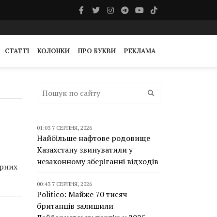
СТАТТІ
КОЛОНКИ
ПРО БУКВИ
РЕКЛАМА
01:03 7 СЕРПНЯ, 2026
Найбільше нафтове родовище
Казахстану звинуватили у
незаконному зберіганні відходів
ерних
00:43 7 СЕРПНЯ, 2026
Politico: Майже 70 тисяч
британців залишили