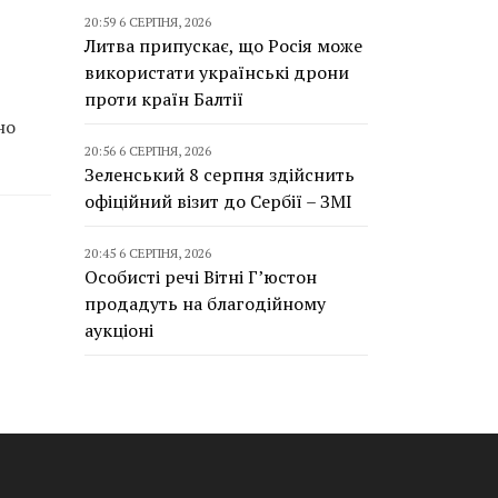
20:59 6 СЕРПНЯ, 2026
Литва припускає, що Росія може
використати українські дрони
проти країн Балтії
но
20:56 6 СЕРПНЯ, 2026
Зеленський 8 серпня здійснить
офіційний візит до Сербії – ЗМІ
20:45 6 СЕРПНЯ, 2026
Особисті речі Вітні Г’юстон
продадуть на благодійному
аукціоні