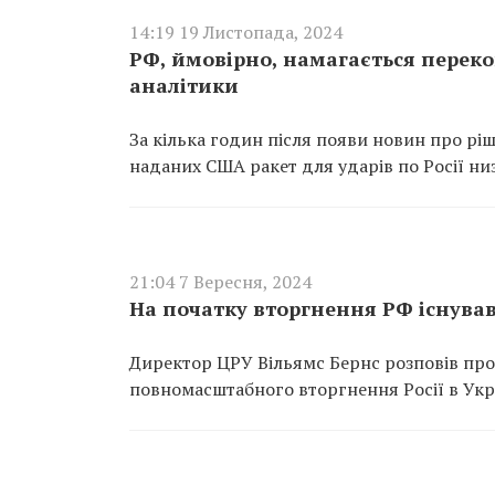
14:19 19 Листопада, 2024
РФ, ймовірно, намагається перек
аналітики
За кілька годин після появи новин про рі
наданих США ракет для ударів по Росії ни
21:04 7 Вересня, 2024
На початку вторгнення РФ існував
Директор ЦРУ Вільямс Бернс розповів про
повномасштабного вторгнення Росії в Укр