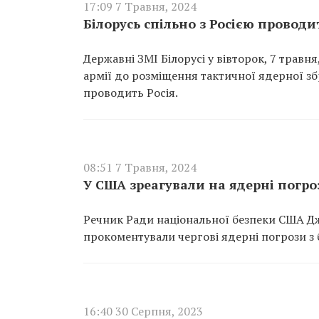
17:09 7 Травня, 2024
Білорусь спільно з Росією провод
Державні ЗМІ Білорусі у вівторок, 7 травн
армії до розміщення тактичної ядерної зб
проводить Росія.
08:51 7 Травня, 2024
У США зреагували на ядерні погроз
Речник Ради національної безпеки США Д
прокоментували чергові ядерні погрози з б
16:40 30 Серпня, 2023