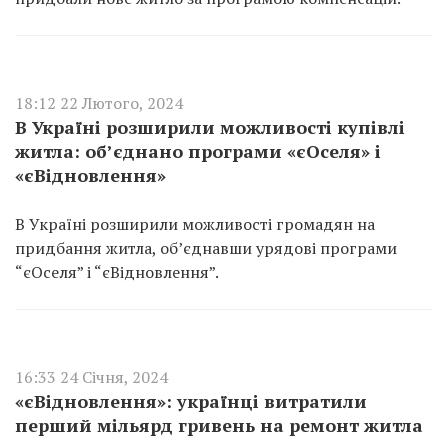
18:12 22 Лютого, 2024
В Україні розширили можливості купівлі
житла: об’єднано програми «єОселя» і
«єВідновлення»
В Україні розширили можливості громадян на
придбання житла, об’єднавши урядові програми
“єОселя” і “єВідновлення”.
16:33 24 Січня, 2024
«єВідновлення»: українці витратили
перший мільярд гривень на ремонт житла