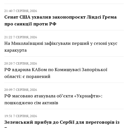
21:40 7 СЕРПНЯ, 2026
Сенат США ухвалив законопроєкт Ліндсі Грема
про санкції проти РФ
21:22 7 СЕРПНЯ, 2026
На Миколаївщині зафіксували перший у сезоні укус
каракурта
20:20 7 СЕРПНЯ, 2026
РФ вдарила КАБом по Комишувасі Запорізької
області: є поранений
20:09 7 СЕРПНЯ, 2026
РФ масовано атакувала об’єкти «Укрнафти»:
пошкоджено сім активів
19:31 7 СЕРПНЯ, 2026
Зеленський прибув до Сербії для переговорів із