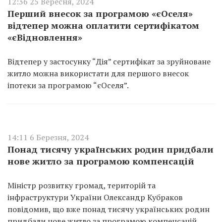
12:36 25 Вересня, 2024
Перший внесок за програмою «єОселя»
відтепер можна оплатити сертифікатом
«єВідновлення»
Відтепер у застосунку “Дія” сертифікат за зруйноване
житло можна використати для першого внесок
іпотеки за програмою “єОселя”.
14:11 6 Березня, 2024
Понад тисячу українських родин придбали
нове житло за програмою компенсацій
Міністр розвитку громад, територій та
інфраструктури України Олександр Кубраков
повідомив, що вже понад тисячу українських родин
придбали нове житло за програмою компенсацій.