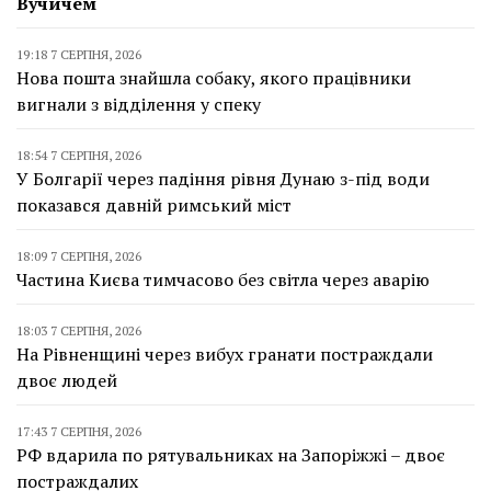
Вучичем
19:18 7 СЕРПНЯ, 2026
Нова пошта знайшла собаку, якого працівники
вигнали з відділення у спеку
18:54 7 СЕРПНЯ, 2026
У Болгарії через падіння рівня Дунаю з-під води
показався давній римський міст
18:09 7 СЕРПНЯ, 2026
Частина Києва тимчасово без світла через аварію
18:03 7 СЕРПНЯ, 2026
На Рівненщині через вибух гранати постраждали
двоє людей
17:43 7 СЕРПНЯ, 2026
РФ вдарила по рятувальниках на Запоріжжі – двоє
постраждалих