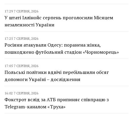
17:29 7 СЕРПНЯ, 2026
У штаті Іллінойс серпень проголосили Місяцем
незалежності України
17:25 7 СЕРПНЯ, 2026
Росіяни атакували Одесу: поранена жінка,
пошкоджено футбольний стадіон «Чорноморець»
17:05 7 СЕРПНЯ, 2026
Польські політики вдвічі перебільшили обсяг
допомоги Україні – дослідження
16:02 7 СЕРПНЯ, 2026
Фокстрот вслід за АТБ припиняє співпрацю з
Telegram-каналом «Труха»