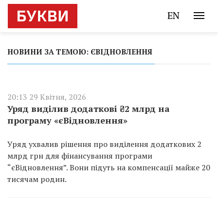
EN
НОВИНИ ЗА ТЕМОЮ: ЄВІДНОВЛЕННЯ
20:13 29 Квітня, 2026
Уряд виділив додаткові ₴2 млрд на
програму «єВідновлення»
Уряд ухвалив рішення про виділення додаткових 2
млрд грн для фінансування програми
“єВідновлення”. Вони підуть на компенсації майже 20
тисячам родин.