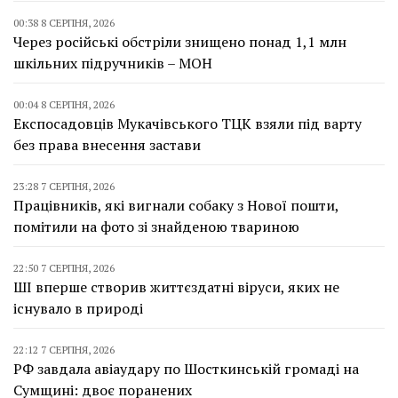
00:38 8 СЕРПНЯ, 2026
Через російські обстріли знищено понад 1,1 млн
шкільних підручників – МОН
00:04 8 СЕРПНЯ, 2026
Експосадовців Мукачівського ТЦК взяли під варту
без права внесення застави
23:28 7 СЕРПНЯ, 2026
Працівників, які вигнали собаку з Нової пошти,
помітили на фото зі знайденою твариною
22:50 7 СЕРПНЯ, 2026
ШІ вперше створив життєздатні віруси, яких не
існувало в природі
22:12 7 СЕРПНЯ, 2026
РФ завдала авіаудару по Шосткинській громаді на
Сумщині: двоє поранених