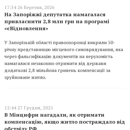
17:34 26 Березня, 2026
На Запоріжжі депутатка намагалася
привласнити 2,8 млн грн на програмі
«єВідновлення»
У Запорізькій області правоохоронці викрили 50-
річну представницю місцевого самоврядування, яка
через фальсифікацію документів на нерухомість
намагалася незаконно отримати від держави
додаткові 2,8 мільйона гривень компенсації за
зруйноване житло.
12:44 27 Грудня, 2025
В Мінцифри нагадали, як отримати
компенсацію, якщо житло постраждало від
обстрілу РФ