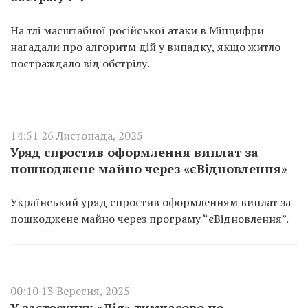
На тлі масштабної російської атаки в Мінцифри
нагадали про алгоритм дій у випадку, якщо житло
постраждало від обстрілу.
14:51 26 Листопада, 2025
Уряд спростив оформлення виплат за
пошкоджене майно через «єВідновлення»
Український уряд спростив оформленням виплат за
пошкоджене майно через програму “єВідновлення”.
00:10 13 Вересня, 2025
У застосунку «Дія» тимчасово не