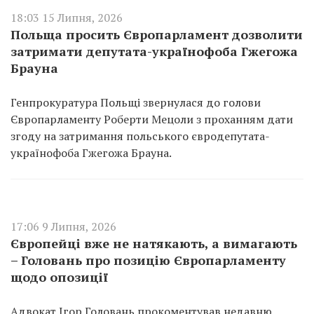
18:03 15 Липня, 2026
Польща просить Європарламент дозволити
затримати депутата-українофоба Гжегожа
Брауна
Генпрокуратура Польщі звернулася до голови
Європарламенту Роберти Мецоли з проханням дати
згоду на затримання польського євродепутата-
українофоба Гжегожа Брауна.
17:06 9 Липня, 2026
Європейці вже не натякають, а вимагають
– Головань про позицію Європарламенту
щодо опозиції
Адвокат Ігор Головань прокоментував недавню