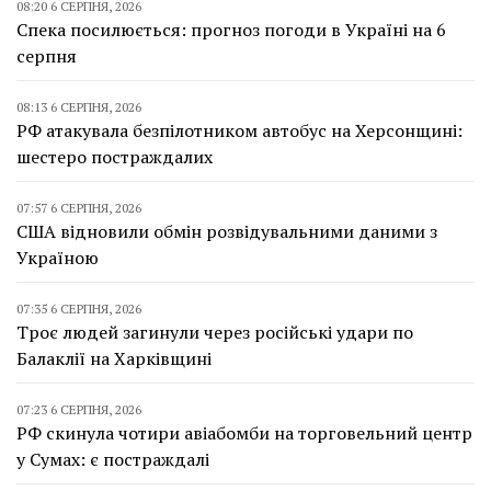
08:20 6 СЕРПНЯ, 2026
Спека посилюється: прогноз погоди в Україні на 6
серпня
08:13 6 СЕРПНЯ, 2026
РФ атакувала безпілотником автобус на Херсонщині:
шестеро постраждалих
07:57 6 СЕРПНЯ, 2026
США відновили обмін розвідувальними даними з
Україною
07:35 6 СЕРПНЯ, 2026
Троє людей загинули через російські удари по
Балаклії на Харківщині
07:23 6 СЕРПНЯ, 2026
РФ скинула чотири авіабомби на торговельний центр
у Сумах: є постраждалі