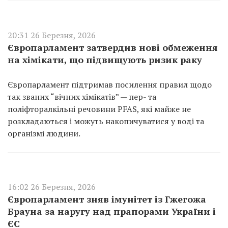
20:31 26 Березня, 2026
Європарламент затвердив нові обмеження
на хімікати, що підвищують ризик раку
Європарламент підтримав посилення правил щодо
так званих “вічних хімікатів” — пер- та
поліфторалкільні речовини PFAS, які майже не
розкладаються і можуть накопичуватися у воді та
організмі людини.
16:02 26 Березня, 2026
Європарламент зняв імунітет із Гжегожа
Брауна за наругу над прапорами України і
ЄС