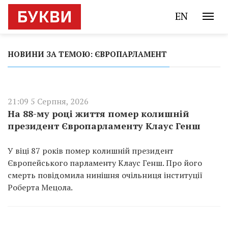
EN
НОВИНИ ЗА ТЕМОЮ: ЄВРОПАРЛАМЕНТ
21:09 5 Серпня, 2026
На 88-му році життя помер колишній
президент Європарламенту Клаус Генш
У віці 87 років помер колишній президент
Європейського парламенту Клаус Генш. Про його
смерть повідомила нинішня очільниця інституції
Роберта Мецола.