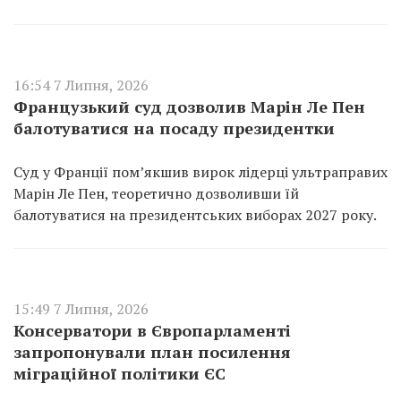
16:54 7 Липня, 2026
Французький суд дозволив Марін Ле Пен
балотуватися на посаду президентки
Суд у Франції пом’якшив вирок лідерці ультраправих
Марін Ле Пен, теоретично дозволивши їй
балотуватися на президентських виборах 2027 року.
15:49 7 Липня, 2026
Консерватори в Європарламенті
запропонували план посилення
міграційної політики ЄС