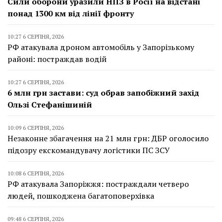
Сили оборони уразили НПЗ в Росії на відстані
понад 1300 км від лінії фронту
10:27 6 СЕРПНЯ, 2026
РФ атакувала дроном автомобіль у Запорізькому
районі: постраждав водій
10:27 6 СЕРПНЯ, 2026
6 млн грн застави: суд обрав запобіжний захід
Ользі Стефанішиній
10:09 6 СЕРПНЯ, 2026
Незаконне збагачення на 21 млн грн: ДБР оголосило
підозру екскомандувачу логістики ПС ЗСУ
10:08 6 СЕРПНЯ, 2026
РФ атакувала Запоріжжя: постраждали четверо
людей, пошкоджена багатоповерхівка
09:48 6 СЕРПНЯ, 2026