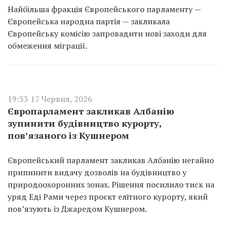
Найбільша фракція Європейського парламенту —
Європейська народна партія — закликала
Європейську комісію запровадити нові заходи для
обмеження міграції.
19:33 17 Червня, 2026
Європарламент закликав Албанію
зупинити будівництво курорту,
пов’язаного із Кушнером
Європейський парламент закликав Албанію негайно
припинити видачу дозволів на будівництво у
природоохоронних зонах. Рішення посилило тиск на
уряд Еді Рами через проєкт елітного курорту, який
пов’язують із Джаредом Кушнером.