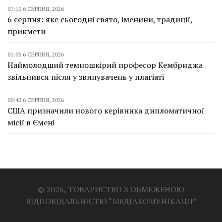
07:10 6 СЕРПНЯ, 2026
6 серпня: яке сьогодні свято, іменини, традиції,
прикмети
01:05 6 СЕРПНЯ, 2026
Наймолодший темношкірий професор Кембриджа
звільнився після у звинувачень у плагіаті
00:42 6 СЕРПНЯ, 2026
США призначили нового керівника дипломатичної
місії в Ємені
© 2026, ТОВАРИСТВО З ОБМЕЖЕНОЮ
ВІДПОВІДАЛЬНІСТЮ “МЕДІАКОМУНІКАЦІЇ”