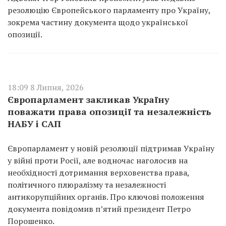
резолюцію Європейського парламенту про Україну,
зокрема частину документа щодо української
опозиції.
18:09 8 Липня, 2026
Європарламент закликав Україну
поважати права опозиції та незалежність
НАБУ і САП
Європарламент у новій резолюції підтримав Україну
у війні проти Росії, але водночас наголосив на
необхідності дотримання верховенства права,
політичного плюралізму та незалежності
антикорупційних органів. Про ключові положення
документа повідомив п’ятий президент Петро
Порошенко.