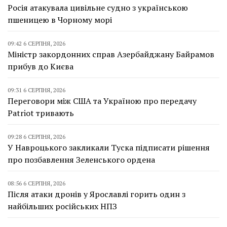
Росія атакувала цивільне судно з українською
пшеницею в Чорному морі
09:42 6 СЕРПНЯ, 2026
Міністр закордонних справ Азербайджану Байрамов
прибув до Києва
09:31 6 СЕРПНЯ, 2026
Переговори між США та Україною про передачу
Patriot тривають
09:28 6 СЕРПНЯ, 2026
У Навроцького закликали Туска підписати рішення
про позбавлення Зеленського ордена
08:56 6 СЕРПНЯ, 2026
Після атаки дронів у Ярославлі горить один з
найбільших російських НПЗ