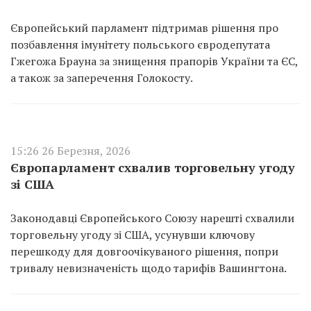
Європейський парламент підтримав рішення про
позбавлення імунітету польського євродепутата
Гжегожа Брауна за знищення прапорів України та ЄС,
а також за заперечення Голокосту.
15:26 26 Березня, 2026
Європарламент схвалив торговельну угоду
зі США
Законодавці Європейського Союзу нарешті схвалили
торговельну угоду зі США, усунувши ключову
перешкоду для довгоочікуваного рішення, попри
тривалу невизначеність щодо тарифів Вашингтона.