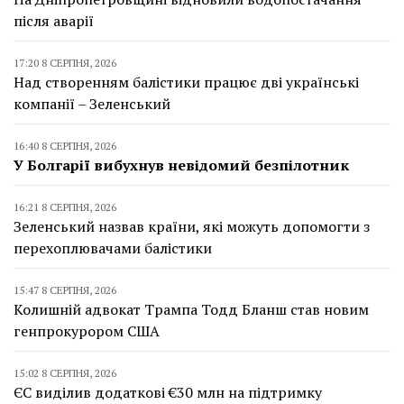
після аварії
17:20 8 СЕРПНЯ, 2026
Над створенням балістики працює дві українські
компанії – Зеленський
16:40 8 СЕРПНЯ, 2026
У Болгарії вибухнув невідомий безпілотник
16:21 8 СЕРПНЯ, 2026
Зеленський назвав країни, які можуть допомогти з
перехоплювачами балістики
15:47 8 СЕРПНЯ, 2026
Колишній адвокат Трампа Тодд Бланш став новим
генпрокурором США
15:02 8 СЕРПНЯ, 2026
ЄС виділив додаткові €30 млн на підтримку