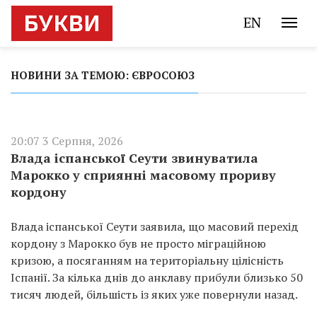
EN
НОВИНИ ЗА ТЕМОЮ: ЄВРОСОЮЗ
20:07 3 Серпня, 2026
Влада іспанської Сеути звинуватила
Марокко у сприянні масовому прориву
кордону
Влада іспанської Сеути заявила, що масовий перехід
кордону з Марокко був не просто міграційною
кризою, а посяганням на територіальну цілісність
Іспанії. За кілька днів до анклаву прибули близько 50
тисяч людей, більшість із яких уже повернули назад.