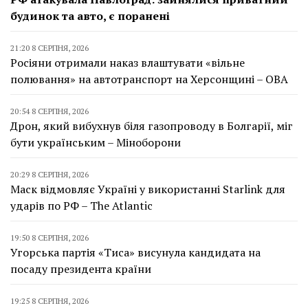
будинок та авто, є поранені
21:20 8 СЕРПНЯ, 2026
Росіяни отримали наказ влаштувати «вільне
полювання» на автотранспорт на Херсонщині – ОВА
20:54 8 СЕРПНЯ, 2026
Дрон, який вибухнув біля газопроводу в Болгарії, міг
бути українським – Міноборони
20:29 8 СЕРПНЯ, 2026
Маск відмовляє Україні у використанні Starlink для
ударів по РФ – The Atlantic
19:50 8 СЕРПНЯ, 2026
Угорська партія «Тиса» висунула кандидата на
посаду президента країни
19:25 8 СЕРПНЯ, 2026