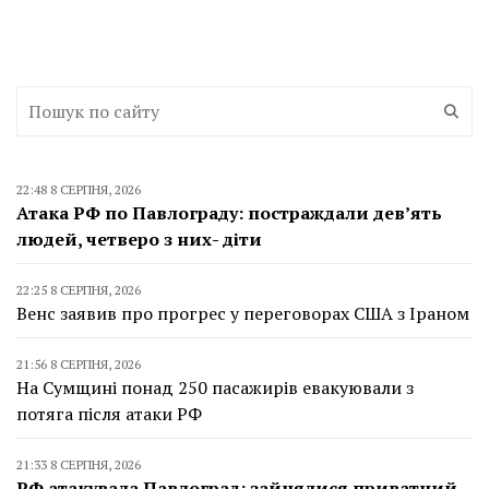
22:48 8 СЕРПНЯ, 2026
Атака РФ по Павлограду: постраждали дев’ять
людей, четверо з них- діти
22:25 8 СЕРПНЯ, 2026
Венс заявив про прогрес у переговорах США з Іраном
21:56 8 СЕРПНЯ, 2026
На Сумщині понад 250 пасажирів евакуювали з
потяга після атаки РФ
21:33 8 СЕРПНЯ, 2026
РФ атакувала Павлоград: зайнялися приватний