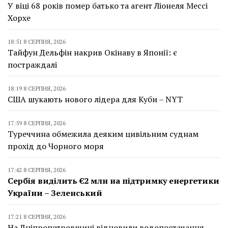
У віці 68 років помер батько та агент Ліонеля Мессі
Хорхе
18:51 8 СЕРПНЯ, 2026
Тайфун Дельфін накрив Окінаву в Японії: є
постраждалі
18:19 8 СЕРПНЯ, 2026
США шукають нового лідера для Куби – NYT
17:59 8 СЕРПНЯ, 2026
Туреччина обмежила деяким цивільним суднам
прохід до Чорного моря
17:42 8 СЕРПНЯ, 2026
Сербія виділить €2 млн на підтримку енергетики
України – Зеленський
17:21 8 СЕРПНЯ, 2026
На Дніпропетровщині відновили водопостачання