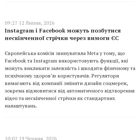
09:27 12 Липня, 2026
Instagram і Facebook можуть позбутися
нескінченної стрічки через вимоги ЄС
Європейська комісія звинуватила Meta у тому, що
Facebook та Instagram використовують функції, які
можуть викликати залежність і шкодити фізичному та
психічному здоров’ю користувачів. Регулятори
вимагають від компанії змінити дизайн соцмереж,
зокрема відмовитися від автоматичного відтворення
відео та нескінченної стрічки як стандартних
налаштувань.
10:02 19 Червня, 2026