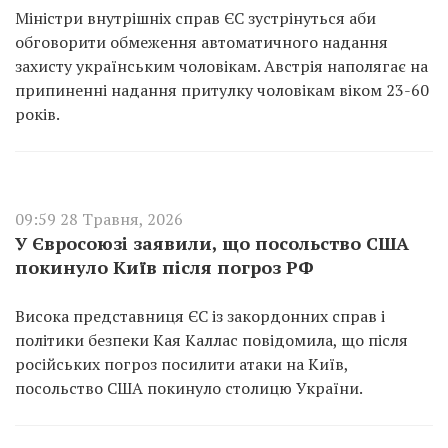
Міністри внутрішніх справ ЄС зустрінуться аби
обговорити обмеження автоматичного надання
захисту українським чоловікам. Австрія наполягає на
припиненні надання притулку чоловікам віком 23-60
років.
09:59 28 Травня, 2026
У Євросоюзі заявили, що посольство США
покинуло Київ після погроз РФ
Висока представниця ЄС із закордонних справ і
політики безпеки Кая Каллас повідомила, що після
російських погроз посилити атаки на Київ,
посольство США покинуло столицю України.