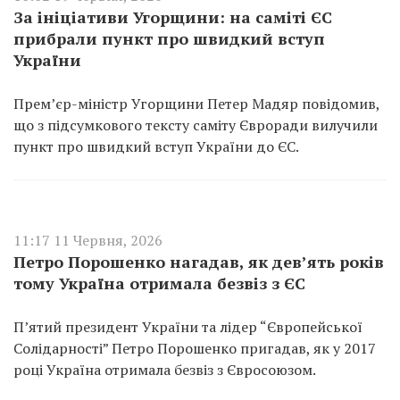
За ініціативи Угорщини: на саміті ЄС
прибрали пункт про швидкий вступ
України
Прем’єр-міністр Угорщини Петер Мадяр повідомив,
що з підсумкового тексту саміту Євроради вилучили
пункт про швидкий вступ України до ЄС.
11:17 11 Червня, 2026
Петро Порошенко нагадав, як дев’ять років
тому Україна отримала безвіз з ЄС
П’ятий президент України та лідер “Європейської
Солідарності” Петро Порошенко пригадав, як у 2017
році Україна отримала безвіз з Євросоюзом.