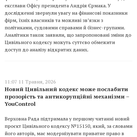
ексглави Офісу президента Андрія Єрмака. У
дослідженні звернули увагу на фінансові показники
фірм, їхніх власників та можливі зв’язки з
політиками, судовими справами й бізнес-групами.
Аналітики також заявили, що запропоновані зміни до
Цивільного кодексу можуть суттєво обмежити
доступ до аналізу відкритих даних.
11:07 11 Травня, 2026
Новий Цивільний кодекс може послабити
прозорість та антикорупційні механізми –
YouControl
Верховна Рада підтримала у першому читанні новий
проєкт Цивільного кодексу №15150, який, за словами
його авторів, має модернізувати приватне право в