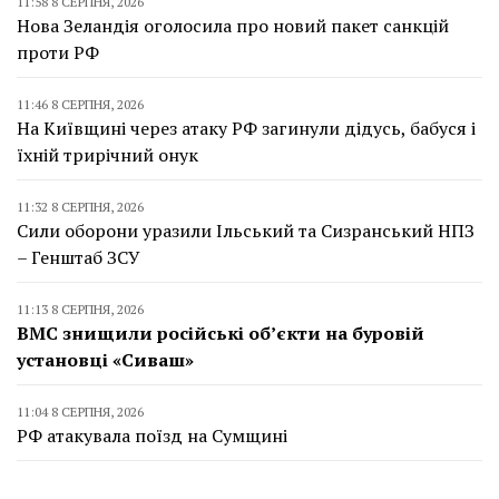
11:58 8 СЕРПНЯ, 2026
Нова Зеландія оголосила про новий пакет санкцій
проти РФ
11:46 8 СЕРПНЯ, 2026
На Київщині через атаку РФ загинули дідусь, бабуся і
їхній трирічний онук
11:32 8 СЕРПНЯ, 2026
Сили оборони уразили Ільський та Сизранський НПЗ
– Генштаб ЗСУ
11:13 8 СЕРПНЯ, 2026
ВМС знищили російські об’єкти на буровій
установці «Сиваш»
11:04 8 СЕРПНЯ, 2026
РФ атакувала поїзд на Сумщині