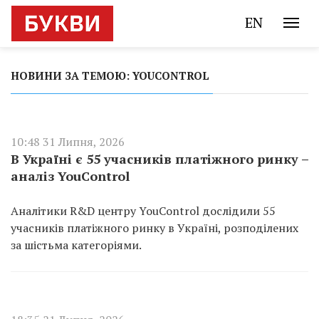
EN
НОВИНИ ЗА ТЕМОЮ: YOUCONTROL
10:48 31 Липня, 2026
В Україні є 55 учасників платіжного ринку –
аналіз YouControl
Аналітики R&D центру YouControl дослідили 55
учасників платіжного ринку в Україні, розподілених
за шістьма категоріями.