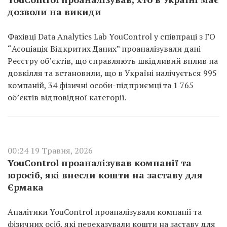
дозволи на викиди
Фахівці Data Analytics Lab YouControl у співпраці з ГО
“Асоціація Відкритих Даних” проаналізували дані
Реєстру об’єктів, що справляють шкідливий вплив на
довкілля та встановили, що в Україні налічується 995
компаній, 34 фізичні особи-підприємці та 1 765
об’єктів відповідної категорії.
00:24 19 Травня, 2026
YouControl проаналізував компанії та
юросіб, які внесли кошти на заставу для
Єрмака
Аналітики YouControl проаналізували компанії та
фізичних осіб, які переказували кошти на заставу для