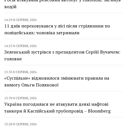
водій
14:29 8 СЕРПНЯ, 2026
11 днів переховувався у лісі після стрілянини по
поліцейських: чоловіка затримали
14:23 8 СЕРПНЯ, 2026
Зеленський зустрівся з президентом Сербії Вучичем:
головне
13:55 8 СЕРПНЯ, 2026
«Суспільне» відмовилося змінювати правила на
вимогу Ольги Полякової
13:39 8 СЕРПНЯ, 2026
Україна погодилася не атакувати деякі нафтові
танкери й Каспійський трубопровід – Bloomberg
13:28 8 СЕРПНЯ, 2026