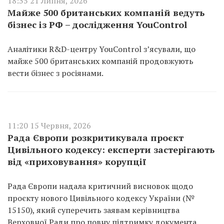
18:35 21 Липня, 2026
Майже 500 британських компаній ведуть
бізнес із РФ – дослідження YouControl
Аналітики R&D-центру YouControl з’ясували, що
майже 500 британських компаній продовжують
вести бізнес з росіянами.
11:20 15 Червня, 2026
Рада Європи розкритикувала проєкт
Цивільного кодексу: експерти застерігають
від «приховування» корупції
Рада Європи надала критичний висновок щодо
проєкту нового Цивільного кодексу України (№
15150), який суперечить заявам керівництва
Верховної Ради про повну підтримку документа.