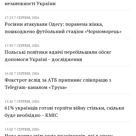
незалежності України
17:25 7 СЕРПНЯ, 2026
Росіяни атакували Одесу: поранена жінка,
пошкоджено футбольний стадіон «Чорноморець»
17:05 7 СЕРПНЯ, 2026
Польські політики вдвічі перебільшили обсяг
допомоги Україні – дослідження
16:02 7 СЕРПНЯ, 2026
Фокстрот вслід за АТБ припиняє співпрацю з
Telegram-каналом «Труха»
15:42 7 СЕРПНЯ, 2026
61% українців готові терпіти війну стільки, скільки
буде необхідно – КМІС
15:02 7 СЕРПНЯ, 2026
Нова пошта звільнила працівників, які в спеку