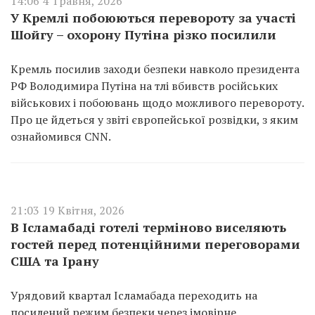
14:06 4 Травня, 2026
У Кремлі побоюються перевороту за участі
Шойгу – охорону Путіна різко посилили
Кремль посилив заходи безпеки навколо президента
РФ Володимира Путіна на тлі вбивств російських
військових і побоювань щодо можливого перевороту.
Про це йдеться у звіті європейської розвідки, з яким
ознайомився CNN.
21:03 19 Квітня, 2026
В Ісламабаді готелі терміново виселяють
гостей перед потенційними переговорами
США та Ірану
Урядовий квартал Ісламабада переходить на
посилений режим безпеки через імовірне