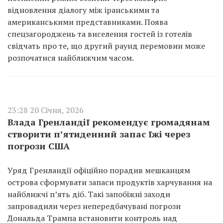
відновлення діалогу між іранськими та
американськими представниками. Поява
спецзагороджень та виселення гостей із готелів
свідчать про те, що другий раунд перемовин може
розпочатися найближчим часом.
23:28 20 Січня, 2026
Влада Гренландії рекомендує громадянам
створити п’ятиденний запас їжі через
погрози США
Уряд Гренландії офіційно порадив мешканцям
острова сформувати запаси продуктів харчування на
найближчі п’ять діб. Такі запобіжні заходи
запровадили через непередбачувані погрози
Дональда Трампа встановити контроль над