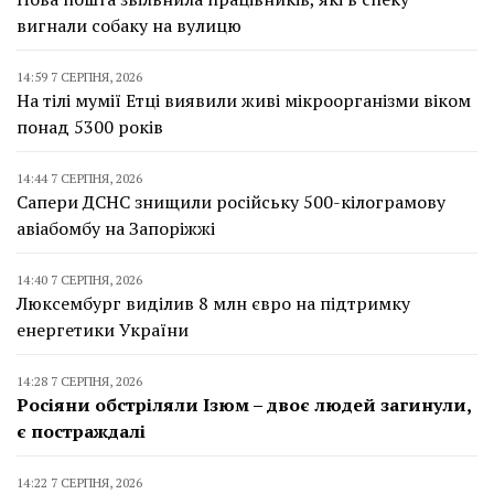
вигнали собаку на вулицю
14:59 7 СЕРПНЯ, 2026
На тілі мумії Етці виявили живі мікроорганізми віком
понад 5300 років
14:44 7 СЕРПНЯ, 2026
Сапери ДСНС знищили російську 500-кілограмову
авіабомбу на Запоріжжі
14:40 7 СЕРПНЯ, 2026
Люксембург виділив 8 млн євро на підтримку
енергетики України
14:28 7 СЕРПНЯ, 2026
Росіяни обстріляли Ізюм – двоє людей загинули,
є постраждалі
14:22 7 СЕРПНЯ, 2026