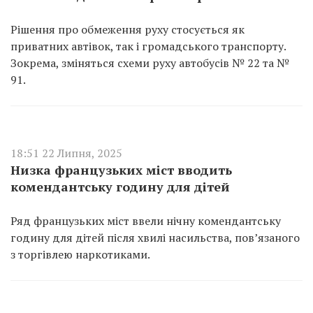
Рішення про обмеження руху стосується як
приватних автівок, так і громадського транспорту.
Зокрема, зміняться схеми руху автобусів № 22 та №
91.
18:51 22 Липня, 2025
Низка французьких міст вводить
комендантську годину для дітей
Ряд французьких міст ввели нічну комендантську
годину для дітей після хвилі насильства, пов’язаного
з торгівлею наркотиками.