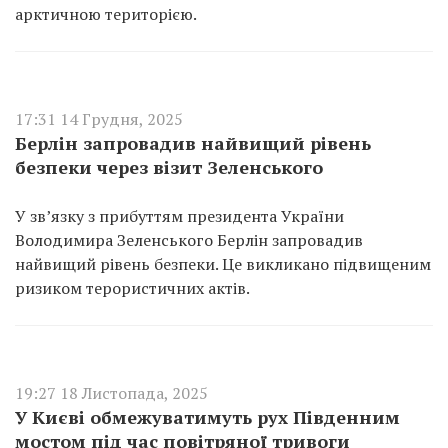
арктичною територією.
17:31 14 Грудня, 2025
Берлін запровадив найвищий рівень
безпеки через візит Зеленського
У зв’язку з прибуттям президента України
Володимира Зеленського Берлін запровадив
найвищий рівень безпеки. Це викликано підвищеним
ризиком терористичних актів.
19:27 18 Листопада, 2025
У Києві обмежуватимуть рух Південним
мостом під час повітряної тривоги