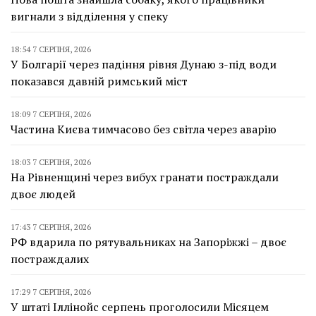
вигнали з відділення у спеку
18:54 7 СЕРПНЯ, 2026
У Болгарії через падіння рівня Дунаю з-під води
показався давній римський міст
18:09 7 СЕРПНЯ, 2026
Частина Києва тимчасово без світла через аварію
18:03 7 СЕРПНЯ, 2026
На Рівненщині через вибух гранати постраждали
двоє людей
17:43 7 СЕРПНЯ, 2026
РФ вдарила по рятувальниках на Запоріжжі – двоє
постраждалих
17:29 7 СЕРПНЯ, 2026
У штаті Іллінойс серпень проголосили Місяцем