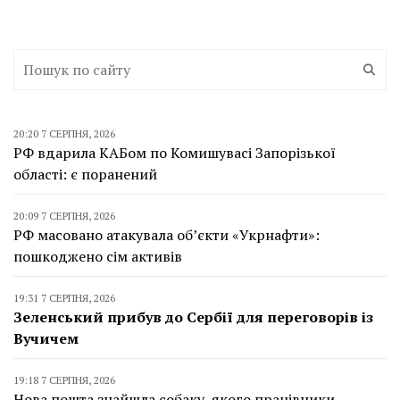
20:20 7 СЕРПНЯ, 2026
РФ вдарила КАБом по Комишувасі Запорізької
області: є поранений
20:09 7 СЕРПНЯ, 2026
РФ масовано атакувала об’єкти «Укрнафти»:
пошкоджено сім активів
19:31 7 СЕРПНЯ, 2026
Зеленський прибув до Сербії для переговорів із
Вучичем
19:18 7 СЕРПНЯ, 2026
Нова пошта знайшла собаку, якого працівники