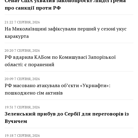
Сенат США ухвалив законопроєкт Ліндсі Грема
про санкції проти РФ
21:22 7 СЕРПНЯ, 2026
На Миколаївщині зафіксували перший у сезоні укус
каракурта
20:20 7 СЕРПНЯ, 2026
РФ вдарила КАБом по Комишувасі Запорізької
області: є поранений
20:09 7 СЕРПНЯ, 2026
РФ масовано атакувала об’єкти «Укрнафти»:
пошкоджено сім активів
19:31 7 СЕРПНЯ, 2026
Зеленський прибув до Сербії для переговорів із
Вучичем
19:18 7 СЕРПНЯ, 2026