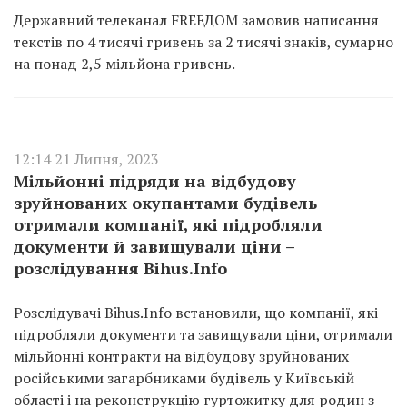
Державний телеканал FREEДОМ замовив написання
текстів по 4 тисячі гривень за 2 тисячі знаків, сумарно
на понад 2,5 мільйона гривень.
12:14 21 Липня, 2023
Мільйонні підряди на відбудову
зруйнованих окупантами будівель
отримали компанії, які підробляли
документи й завищували ціни –
розслідування Bihus.Info
Розслідувачі Bihus.Info встановили, що компанії, які
підробляли документи та завищували ціни, отримали
мільйонні контракти на відбудову зруйнованих
російськими загарбниками будівель у Київській
області і на реконструкцію гуртожитку для родин з