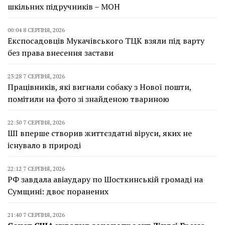
шкільних підручників – МОН
00:04 8 СЕРПНЯ, 2026
Експосадовців Мукачівського ТЦК взяли під варту
без права внесення застави
23:28 7 СЕРПНЯ, 2026
Працівників, які вигнали собаку з Нової пошти,
помітили на фото зі знайденою твариною
22:50 7 СЕРПНЯ, 2026
ШІ вперше створив життєздатні віруси, яких не
існувало в природі
22:12 7 СЕРПНЯ, 2026
РФ завдала авіаудару по Шосткинській громаді на
Сумщині: двоє поранених
21:40 7 СЕРПНЯ, 2026