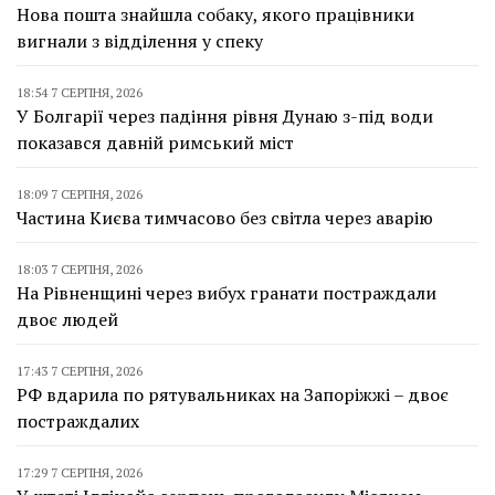
Нова пошта знайшла собаку, якого працівники
вигнали з відділення у спеку
18:54 7 СЕРПНЯ, 2026
У Болгарії через падіння рівня Дунаю з-під води
показався давній римський міст
18:09 7 СЕРПНЯ, 2026
Частина Києва тимчасово без світла через аварію
18:03 7 СЕРПНЯ, 2026
На Рівненщині через вибух гранати постраждали
двоє людей
17:43 7 СЕРПНЯ, 2026
РФ вдарила по рятувальниках на Запоріжжі – двоє
постраждалих
17:29 7 СЕРПНЯ, 2026