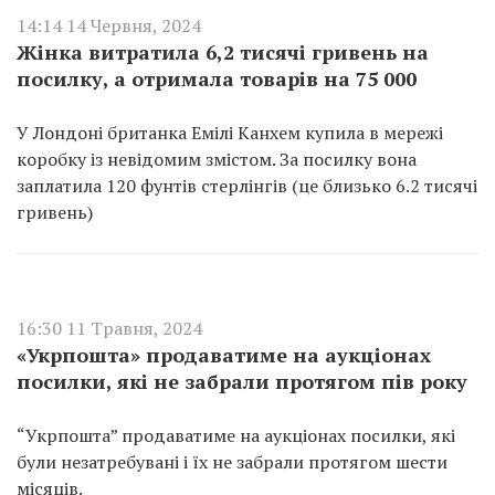
14:14 14 Червня, 2024
Жінка витратила 6,2 тисячі гривень на
посилку, а отримала товарів на 75 000
У Лондоні британка Емілі Канхем купила в мережі
коробку із невідомим змістом. За посилку вона
заплатила 120 фунтів стерлінгів (це близько 6.2 тисячі
гривень)
16:30 11 Травня, 2024
«Укрпошта» продаватиме на аукціонах
посилки, які не забрали протягом пів року
“Укрпошта” продаватиме на аукціонах посилки, які
були незатребувані і їх не забрали протягом шести
місяців.