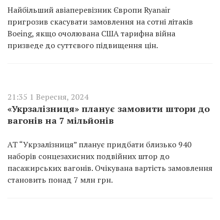
Найбільший авіаперевізник Європи Ryanair
пригрозив скасувати замовлення на сотні літаків
Boeing, якщо очолювана США тарифна війна
призведе до суттєвого підвищення цін.
21:35 1 Вересня, 2024
«Укрзалізниця» планує замовити штори до
вагонів на 7 мільйонів
АТ “Укрзалізниця” планує придбати близько 940
наборів сонцезахисних подвійних штор до
пасажирських вагонів. Очікувана вартість замовлення
становить понад 7 млн грн.