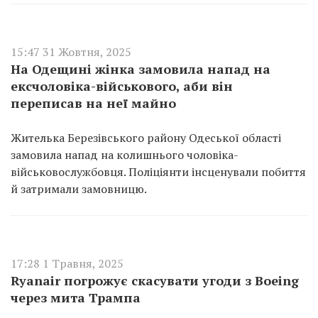
15:47 31 Жовтня, 2025
На Одещині жінка замовила напад на
ексчоловіка-військового, аби він
переписав на неї майно
Жителька Березівського району Одеської області
замовила напад на колишнього чоловіка-
військовослужбовця. Поліціянти інсценували побиття
й затримали замовницю.
17:28 1 Травня, 2025
Ryanair погрожує скасувати угоди з Boeing
через мита Трампа