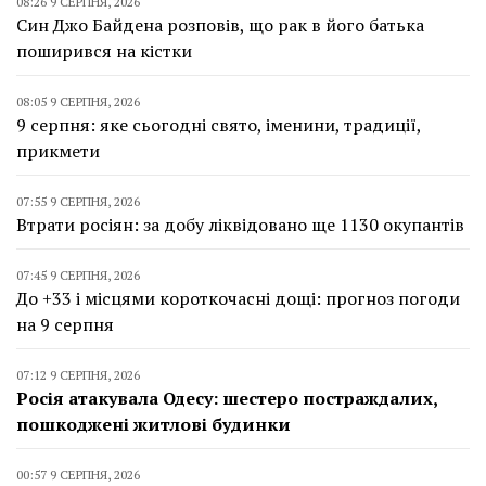
08:26 9 СЕРПНЯ, 2026
Син Джо Байдена розповів, що рак в його батька
поширився на кістки
08:05 9 СЕРПНЯ, 2026
9 серпня: яке сьогодні свято, іменини, традиції,
прикмети
07:55 9 СЕРПНЯ, 2026
Втрати росіян: за добу ліквідовано ще 1130 окупантів
07:45 9 СЕРПНЯ, 2026
До +33 і місцями короткочасні дощі: прогноз погоди
на 9 серпня
07:12 9 СЕРПНЯ, 2026
Росія атакувала Одесу: шестеро постраждалих,
пошкоджені житлові будинки
00:57 9 СЕРПНЯ, 2026