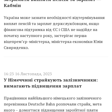
Кабмін
Україна може зазнати необхідності відтермінування
виплат пенсій та зарплат держслужбовцям, якщо
фінансова підтримка від ЄС і США не надійде на
початку наступного року, застерігає перша
віцепрем’єр-міністерка, міністерка економіки Юлія
Свириденко.
16:23 16 Листопада, 2023
У Німеччині страйкують залізничники:
вимагають підвищення зарплат
Працівники найбільшого німецького залізничного
перевізника Deutsche Bahn розпочали страйк, мета
якого – домогтися підвищення заробітної плати