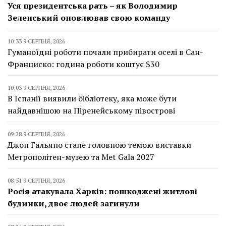
Уся президентська рать – як Володимир
Зеленський оновлював свою команду
10:33 9 СЕРПНЯ, 2026
Гуманоїдні роботи почали прибирати оселі в Сан-
Франциско: година роботи коштує $30
10:03 9 СЕРПНЯ, 2026
В Іспанії виявили бібліотеку, яка може бути
найдавнішою на Піренейському півострові
09:28 9 СЕРПНЯ, 2026
Джон Гальяно стане головною темою виставки
Метрополітен-музею та Met Gala 2027
08:51 9 СЕРПНЯ, 2026
Росія атакувала Харків: пошкоджені житлові
будинки, двоє людей загинули