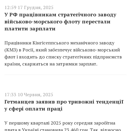
12:59 17 Грудня, 2025
У РФ працівникам стратегічного заводу
військово-морського флоту перестали
платити зарплати
Працівники Кінгісеппського механічного заводу
(КМЗ) в Росії, який забезпечує військово-морський
флот і входить до списку стратегічних підприємств
країни, скаржаться на затримки зарплат.
17:33 10 Червня, 2025
Гетманцев заявив про тривожні тенденції
у сфері оплати праці
У першому кварталі 2025 року середня заробітна
плата в Україні становила 23 460 грн. Так, відносно