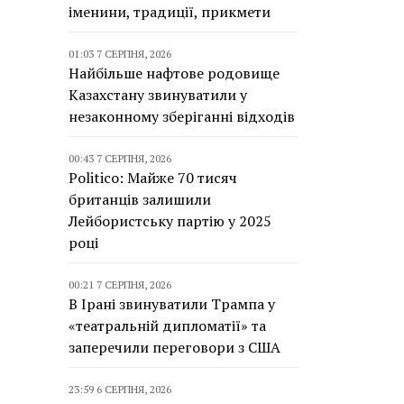
іменини, традиції, прикмети
01:03 7 СЕРПНЯ, 2026
Найбільше нафтове родовище
Казахстану звинуватили у
незаконному зберіганні відходів
00:43 7 СЕРПНЯ, 2026
Politico: Майже 70 тисяч
британців залишили
Лейбористську партію у 2025
році
00:21 7 СЕРПНЯ, 2026
В Ірані звинуватили Трампа у
«театральній дипломатії» та
заперечили переговори з США
23:59 6 СЕРПНЯ, 2026