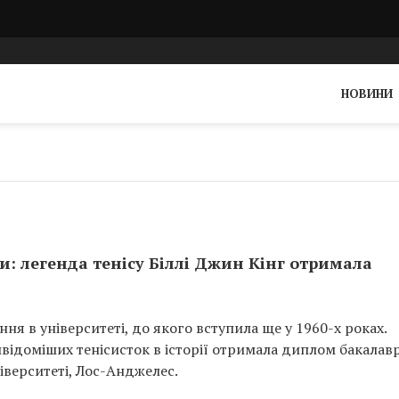
НОВИНИ
: легенда тенісу Біллі Джин Кінг отримала
ння в університеті, до якого вступила ще у 1960-х роках.
йвідоміших тенісисток в історії отримала диплом бакалавр
іверситеті, Лос-Анджелес.