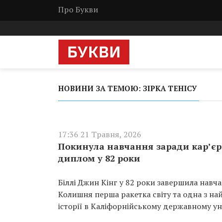
Про Букви
НОВИНИ ЗА ТЕМОЮ: ЗІРКА ТЕНІСУ
17:36 21 Травня, 2026
Покинула навчання заради кар’єри
диплом у 82 роки
Біллі Джин Кінг у 82 роки завершила навча
Колишня перша ракетка світу та одна з на
історії в Каліфорнійському державному ун