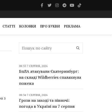
СТАТТІ
КОЛОНКИ
ПРО БУКВИ
РЕКЛАМА
08:55 7 СЕРПНЯ, 2026
БпЛА атакували Єкатеринбург:
на складі Wildberries спалахнула
пожежа
08:34 7 СЕРПНЯ, 2026
а з
Грози на заході та півночі:
погода в Україні на 7 серпня