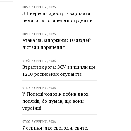
08:28 7 СЕРПНЯ, 2026
З 1 вересня зростуть зарплати
педагогів і стипендії студентів
08:10 7 СЕРПНЯ, 2026
Атака на Запоріжжя: 10 людей
дістали поранення
07:51 7 СЕРПНЯ, 2026
Втрати ворога: ЗСУ знищили ще
1210 російських окупантів
07:28 7 СЕРПНЯ, 2026
У Польщі чоловік побив двох
поляків, бо думав, що вони
українці
07:07 7 СЕРПНЯ, 2026
7 серпня: яке сьогодні свято,